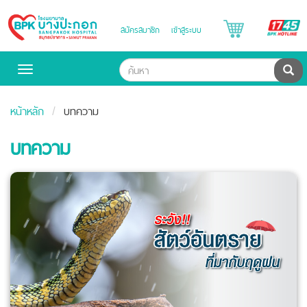
B
สมัครสมาชิก
เข้าสู่ระบบ
Bangpakok
H
Hospital
ค้น
Toggle
navigation
หน้าหลัก
บทความ
บทความ