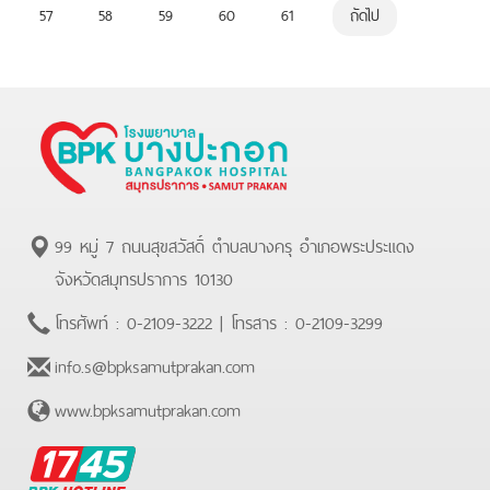
57
58
59
60
61
ถัดไป
99 หมู่ 7 ถนนสุขสวัสดิ์ ตำบลบางครุ อำเภอพระประแดง
จังหวัดสมุทรปราการ 10130
โทรศัพท์ :
0-2109-3222
| โทรสาร :
0-2109-3299
info.s@bpksamutprakan.com
www.bpksamutprakan.com
BPK