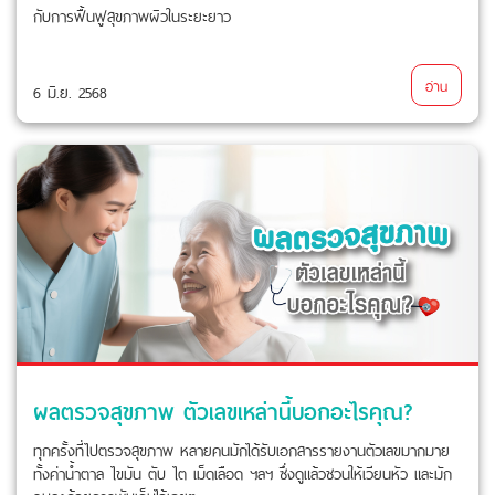
กับการฟื้นฟูสุขภาพผิวในระยะยาว
อ่าน
6 มิ.ย. 2568
ผลตรวจสุขภาพ ตัวเลขเหล่านี้บอกอะไรคุณ?
ทุกครั้งที่ไปตรวจสุขภาพ หลายคนมักได้รับเอกสารรายงานตัวเลขมากมาย
ทั้งค่าน้ำตาล ไขมัน ตับ ไต เม็ดเลือด ฯลฯ ซึ่งดูแล้วชวนให้เวียนหัว และมัก