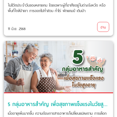
ในชีวิตประจำวันของหลายคน โดยเฉพาะผู้ที่อาศัยอยู่ในต่างจังหวัด หรือ
พื้นที่ใกล้ป่าเขา การออกไปทำสวน ทำไร่ พักแคมป์ เดินป่า
อ่าน
11 มิ.ย. 2568
5 กลุ่มอาหารสำคัญ เพื่อสุขภาพแข็งแรงในวัยสูงอายุ
เมื่ออายุเพิ่มมากขึ้น ความต้องการสารอาหารก็เปลี่ยนแปลงตาม การเลือก