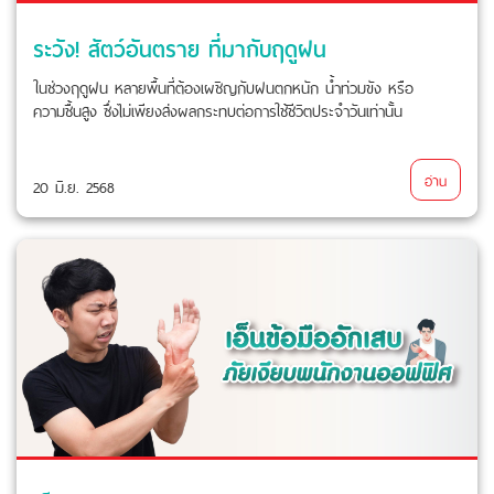
ระวัง! สัตว์อันตราย ที่มากับฤดูฝน
ในช่วงฤดูฝน หลายพื้นที่ต้องเผชิญกับฝนตกหนัก น้ำท่วมขัง หรือ
ความชื้นสูง ซึ่งไม่เพียงส่งผลกระทบต่อการใช้ชีวิตประจำวันเท่านั้น
อ่าน
20 มิ.ย. 2568