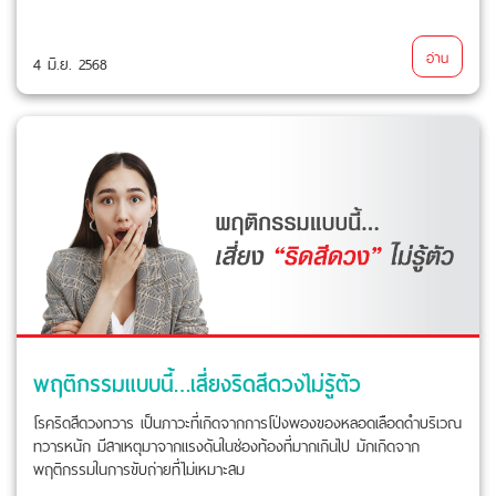
อ่าน
4 มิ.ย. 2568
พฤติกรรมแบบนี้…เสี่ยงริดสีดวงไม่รู้ตัว
โรคริดสีดวงทวาร เป็นภาวะที่เกิดจากการโป่งพองของหลอดเลือดดำบริเวณ
ทวารหนัก มีสาเหตุมาจากแรงดันในช่องท้องที่มากเกินไป มักเกิดจาก
พฤติกรรมในการขับถ่ายที่ไม่เหมาะสม