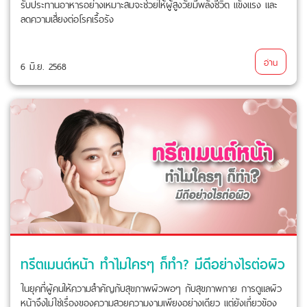
รับประทานอาหารอย่างเหมาะสมจะช่วยให้ผู้สูงวัยมีพลังชีวิต แข็งแรง และ
ลดความเสี่ยงต่อโรคเรื้อรัง
อ่าน
6 มิ.ย. 2568
ทรีตเมนต์หน้า ทำไมใครๆ ก็ทำ? มีดีอย่างไรต่อผิว
ในยุคที่ผู้คนให้ความสำคัญกับสุขภาพผิวพอๆ กับสุขภาพกาย การดูแลผิว
หน้าจึงไม่ใช่เรื่องของความสวยความงามเพียงอย่างเดียว แต่ยังเกี่ยวข้อง