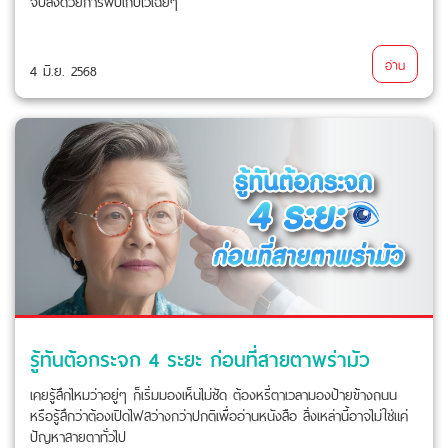
จบลงด้วยการพับเก็บไว้เฉยๆ
อ่าน
4 มิ.ย. 2568
รู้ทันต้อกระจก 4 ระยะ ก่อนที่สายตาพร่ามัว
เคยรู้สึกไหมว่าอยู่ๆ ก็เริ่มมองเห็นไม่ชัด ต้องหรี่ตาเวลามองป้ายข้างถนน
หรือรู้สึกว่าต้องเปิดไฟสว่างกว่าปกติเพื่ออ่านหนังสือ สิ่งเหล่านี้อาจไม่ใช่แค่
ปัญหาสายตาทั่วไป