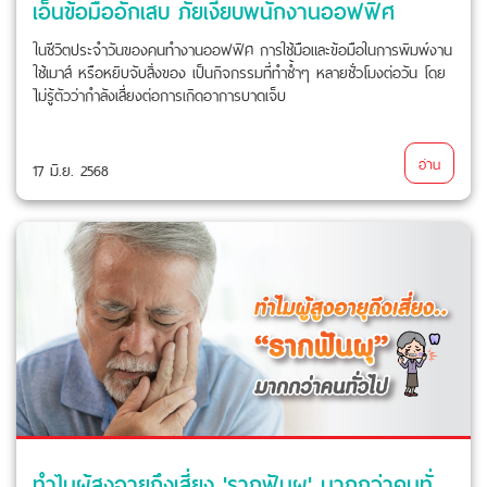
เอ็นข้อมืออักเสบ ภัยเงียบพนักงานออฟฟิศ
ในชีวิตประจำวันของคนทำงานออฟฟิศ การใช้มือและข้อมือในการพิมพ์งาน
ใช้เมาส์ หรือหยิบจับสิ่งของ เป็นกิจกรรมที่ทำซ้ำๆ หลายชั่วโมงต่อวัน โดย
ไม่รู้ตัวว่ากำลังเสี่ยงต่อการเกิดอาการบาดเจ็บ
อ่าน
17 มิ.ย. 2568
ทำไมผู้สูงอายุถึงเสี่ยง 'รากฟันผุ' มากกว่าคนทั่วไป