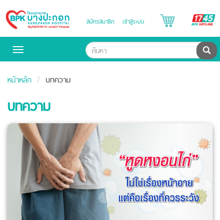
B
สมัครสมาชิก
เข้าสู่ระบบ
Bangpakok
H
Hospital
ค้น
Toggle
navigation
หน้าหลัก
บทความ
บทความ