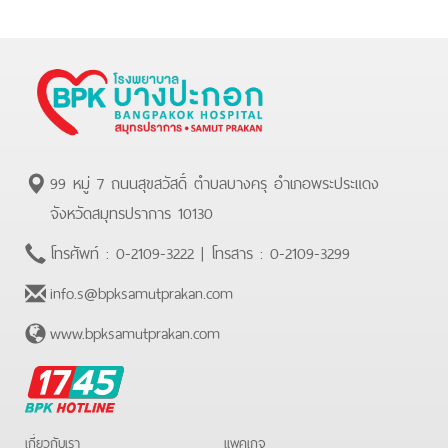
99 หมู่ 7 ถนนสุขสวัสดิ์ ตำบลบางครุ อำเภอพระประแดง
จังหวัดสมุทรปราการ 10130
โทรศัพท์ :
0-2109-3222
| โทรสาร :
0-2109-3299
info.s@bpksamutprakan.com
www.bpksamutprakan.com
BPK
Hotline
เกี่ยวกับเรา
แพคเกจ