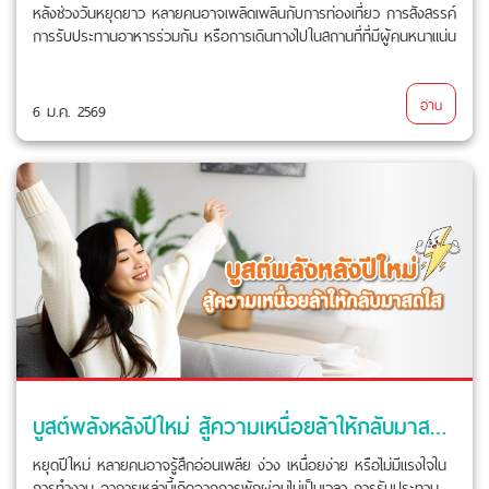
หลังช่วงวันหยุดยาว หลายคนอาจเพลิดเพลินกับการท่องเที่ยว การสังสรรค์
การรับประทานอาหารร่วมกัน หรือการเดินทางไปในสถานที่ที่มีผู้คนหนาแน่น
อ่าน
6 ม.ค. 2569
บูสต์พลังหลังปีใหม่ สู้ความเหนื่อยล้าให้กลับมาสดใส
หยุดปีใหม่ หลายคนอาจรู้สึกอ่อนเพลีย ง่วง เหนื่อยง่าย หรือไม่มีแรงใจใน
การทำงาน อาการเหล่านี้เกิดจากการพักผ่อนไม่เป็นเวลา การรับประทาน