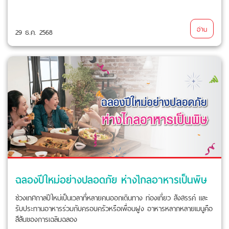
อ่าน
29 ธ.ค. 2568
ฉลองปีใหม่อย่างปลอดภัย ห่างไกลอาหารเป็นพิษ
ช่วงเทศกาลปีใหม่เป็นเวลาที่หลายคนออกเดินทาง ท่องเที่ยว สังสรรค์ และ
รับประทานอาหารร่วมกับครอบครัวหรือเพื่อนฝูง อาหารหลากหลายเมนูคือ
สีสันของการเฉลิมฉลอง