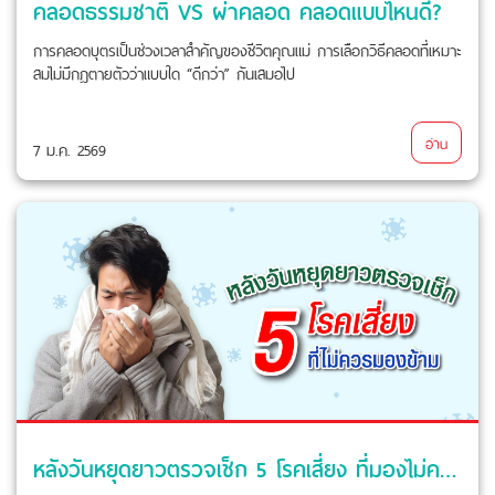
คลอดธรรมชาติ VS ผ่าคลอด คลอดแบบไหนดี?
การคลอดบุตรเป็นช่วงเวลาสำคัญของชีวิตคุณแม่ การเลือกวิธีคลอดที่เหมาะ
สมไม่มีกฎตายตัวว่าแบบใด “ดีกว่า” กันเสมอไป
อ่าน
7 ม.ค. 2569
หลังวันหยุดยาวตรวจเช็ก 5 โรคเสี่ยง ที่มองไม่ควรมองข้าม