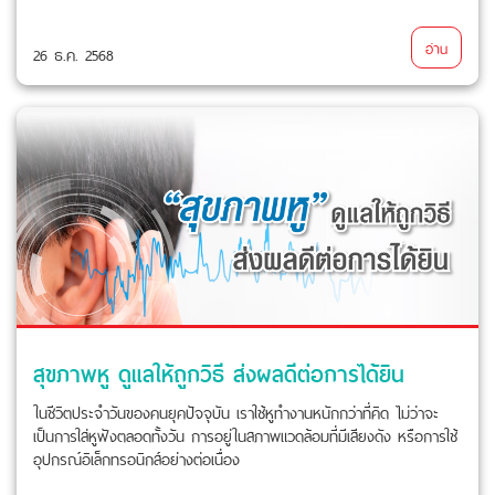
อ่าน
26 ธ.ค. 2568
สุขภาพหู ดูแลให้ถูกวิธี ส่งผลดีต่อการได้ยิน
ในชีวิตประจำวันของคนยุคปัจจุบัน เราใช้หูทำงานหนักกว่าที่คิด ไม่ว่าจะ
เป็นการใส่หูฟังตลอดทั้งวัน การอยู่ในสภาพแวดล้อมที่มีเสียงดัง หรือการใช้
อุปกรณ์อิเล็กทรอนิกส์อย่างต่อเนื่อง