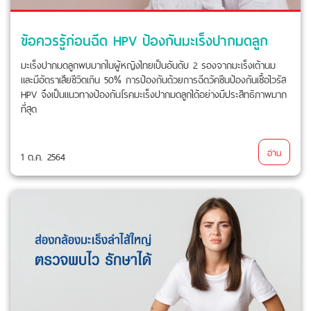
ข้อควรรู้ก่อนฉีด HPV ป้องกันมะเร็งปากมดลูก
มะเร็งปากมดลูกพบมากในผู้หญิงไทยเป็นอันดับ 2 รองจากมะเร็งเต้านม
และมีอัตราเสียชีวิตเกิน 50% การป้องกันด้วยการฉีดวัคซีนป้องกันเชื้อไวรัส
HPV จึงเป็นแนวทางป้องกันโรคมะเร็งปากมดลูกได้อย่างมีประสิทธิภาพมาก
ที่สุด
อ่าน
1 ต.ค. 2564