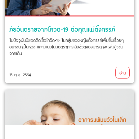
ภัยอันตรายจากโควิด-19 ต่อคุณแม่ตั้งครรภ์
ในปัจจุบันมียอดติดเชื้อโควิด-19 ในกลุ่มของหญิงตั้งครรภ์เพิ่มขึ้นเรื่อยๆ
อย่างน่าเป็นห่วง และมีแนวโน้มอัตราการเสียชีวิตของมารดาจะเพิ่มสูงขึ้น
จากเดิม
อ่าน
15 ต.ค. 2564