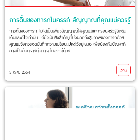
การดิ้นของทารกในครรภ์ สัญญาณที่คุณแม่ควรรู้
การดิ้นของทารก ไม่ได้เป็นเพียงสัญญาณให้คุณแม่และครอบครัวรู้สึกตื่น
เต้นและดีใจเท่านั้น แต่ยังเป็นสิ่งสำคัญที่บ่งบอกถึงสุขภาพของทารกด้วย
คุณแม่จึงควรจดบันทึกความเปลี่ยนแปลงไว้อยู่เสมอ เพื่อป้องกันปัญหาที่
อาจเป็นอันตรายต่อทารกในครรภ์ด้วย
อ่าน
5 ต.ค. 2564