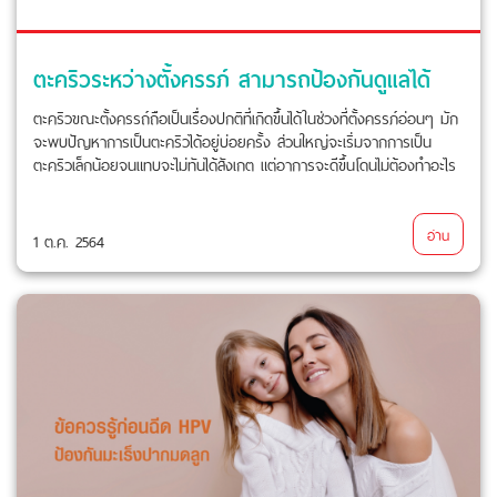
ตะคริวระหว่างตั้งครรภ์ สามารถป้องกันดูแลได้
ตะคริวขณะตั้งครรถ์ถือเป็นเรื่องปกติที่เกิดขึ้นได้ในช่วงที่ตั้งครรภ์อ่อนๆ มัก
จะพบปัญหาการเป็นตะคริวได้อยู่บ่อยครั้ง ส่วนใหญ่จะเริ่มจากการเป็น
ตะคริวเล็กน้อยจนแทบจะไม่ทันได้สังเกต แต่อาการจะดีขึ้นโดนไม่ต้องทำอะไร
อ่าน
1 ต.ค. 2564