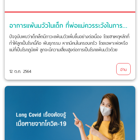
อาการแพ้นมวัวในเด็ก ที่พ่อแม่ควรระวังในการดูแลลูกน้อย
ปัจจุบันพบว่าเด็กเล็กมีภาวะแพ้นมวัวเพิ่มขึ้นอย่างต่อเนื่อง โดยสาเหตุหลักที่
ทำให้ลูกเป็นโรคนี้คือ พันธุกรรม หากมีคนในครอบครัว โดยเฉพาะพ่อหรือ
แม่ที่เป็นโรคภูมิแพ้ ลูกจะมีความเสี่ยงสูงต่อการเป็นโรคแพ้นมวัวด้วย
อ่าน
12 ต.ค. 2564