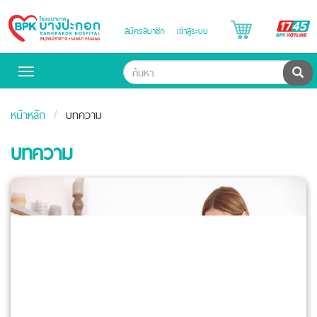
B
สมัครสมาชิก
เข้าสู่ระบบ
Bangpakok
H
Hospital
ค้น
Toggle
navigation
หน้าหลัก
บทความ
บทความ