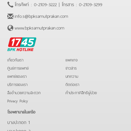
โทรศัพท์ :
0-2109-3222
| โทรสาร :
0-2109-3299
info.s@bpksamutprakan.com
www.bpksamutprakan.com
BPK
Hotline
เกี่ยวกับเรา
แพคเกจ
ศูนย์การแพทย์
ข่าวสาร
แพทย์ของเรา
บทความ
บริการของเรา
ติดต่อเรา
สิ่งอำนวยความสะดวก
คําประกาศสิทธิผู้ป่วย
Privacy Policy
โรงพยาบาลในเครือ
บางปะกอก 1
บางปะกอก 3