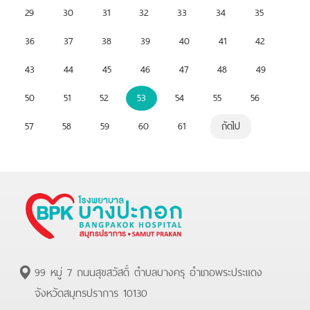
29
30
31
32
33
34
35
36
37
38
39
40
41
42
43
44
45
46
47
48
49
50
51
52
53
54
55
56
57
58
59
60
61
ถัดไป
99 หมู่ 7 ถนนสุขสวัสดิ์ ตำบลบางครุ อำเภอพระประแดง
จังหวัดสมุทรปราการ 10130