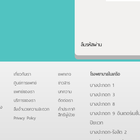
ลืมรหัสผ่าน
เกี่ยวกับเรา
แพคเกจ
โรงพยาบาลในเครือ
ศูนย์การแพทย์
ข่าวสาร
บางปะกอก 1
แพทย์ของเรา
บทความ
บางปะกอก 3
บริการของเรา
ติดต่อเรา
บางปะกอก 8
ดง
สิ่งอำนวยความสะดวก
คําประกาศ
บางปะกอก 9 อินเตอร์เนชั่
สิทธิผู้ป่วย
Privacy Policy
ปิยะเวท
บางปะกอก-รังสิต 2