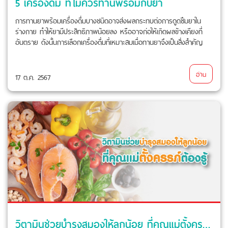
5 เครื่องดื่ม ที่ไม่ควรทานพร้อมกับยา
การทานยาพร้อมเครื่องดื่มบางชนิดอาจส่งผลกระทบต่อการดูดซึมยาใน
ร่างกาย ทำให้ยามีประสิทธิภาพน้อยลง หรืออาจก่อให้เกิดผลข้างเคียงที่
อันตราย ดังนั้นการเลือกเครื่องดื่มที่เหมาะสมเมื่อทานยาจึงเป็นสิ่งสำคัญ
อ่าน
17 ต.ค. 2567
วิตามินช่วยบำรุงสมองให้ลูกน้อย ที่คุณแม่ตั้งครรภ์ควรรู้