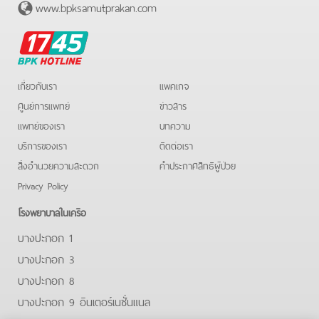
www.bpksamutprakan.com
BPK
Hotline
เกี่ยวกับเรา
แพคเกจ
ศูนย์การแพทย์
ข่าวสาร
แพทย์ของเรา
บทความ
บริการของเรา
ติดต่อเรา
สิ่งอำนวยความสะดวก
คําประกาศสิทธิผู้ป่วย
Privacy Policy
โรงพยาบาลในเครือ
บางปะกอก 1
บางปะกอก 3
บางปะกอก 8
บางปะกอก 9 อินเตอร์เนชั่นแนล