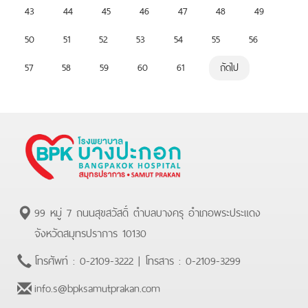
43
44
45
46
47
48
49
50
51
52
53
54
55
56
57
58
59
60
61
ถัดไป
99 หมู่ 7 ถนนสุขสวัสดิ์ ตำบลบางครุ อำเภอพระประแดง
จังหวัดสมุทรปราการ 10130
โทรศัพท์ :
0-2109-3222
| โทรสาร :
0-2109-3299
info.s@bpksamutprakan.com