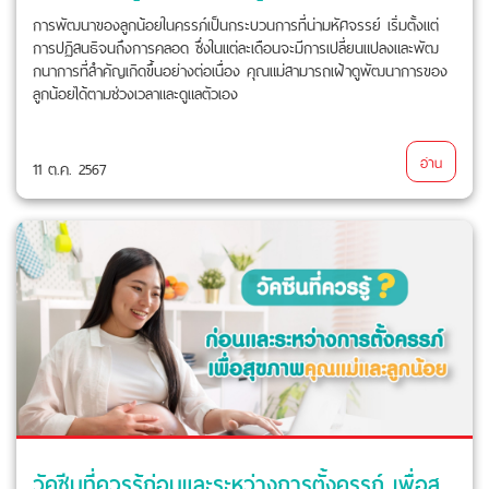
การพัฒนาของลูกน้อยในครรภ์เป็นกระบวนการที่น่ามหัศจรรย์ เริ่มตั้งแต่
การปฏิสนธิจนถึงการคลอด ซึ่งในแต่ละเดือนจะมีการเปลี่ยนแปลงและพัฒ
กนาการที่สำคัญเกิดขึ้นอย่างต่อเนื่อง คุณแม่สามารถเฝ้าดูพัฒนาการของ
ลูกน้อยได้ตามช่วงเวลาและดูแลตัวเอง
อ่าน
11 ต.ค. 2567
วัคซีนที่ควรรู้ก่อนและระหว่างการตั้งครรภ์ เพื่อสุขภาพคุณแม่และลูกน้อย