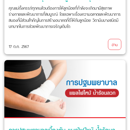
คุณแม่ตั้งครรภ์ทุกคนล้วนต้องการให้ลูกน้อยที่กำลังจะเกิดมามีสุขภาพ
ร่างกายและพัฒนาการที่สมบูรณ์ โดยเฉพาะเรื่องความฉลาดและพัฒนาการ
สมองที่มีส่วนสำคัญในการสร้างอนาคตที่ดีให้กับลูกน้อย วิตามินบางชนิดมี
บทบาทในการช่วยพัฒนาการเจริญเติบโต
อ่าน
17 ต.ค. 2567
การปฐมพยาบาลเบื้องต้น แผลไฟไหม้ น้ำร้อนลวก