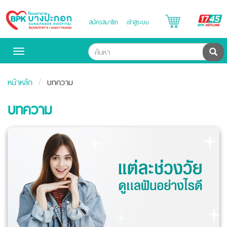
B
สมัครสมาชิก
เข้าสู่ระบบ
Bangpakok
H
Hospital
ค้น
Toggle
navigation
หน้าหลัก
บทความ
บทความ