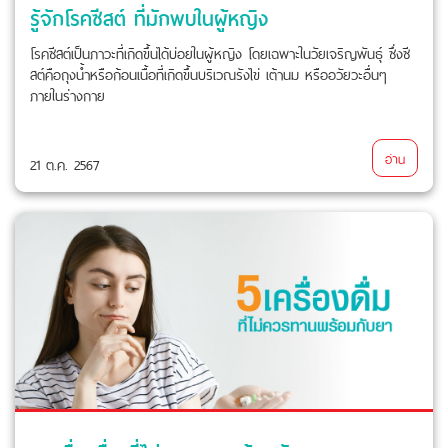
รู้จักโรคซีสต์ ที่มักพบในผู้หญิง
โรคซีสต์เป็นภาวะที่เกิดขึ้นได้บ่อยในผู้หญิง โดยเฉพาะในวัยเจริญพันธุ์ ซึ่งซี
สต์คือถุงน้ำหรือก้อนเนื้อที่เกิดขึ้นบริเวณรังไข่ เต้านม หรืออวัยวะอื่นๆ
ภายในร่างกาย
อ่าน
21 ต.ค. 2567