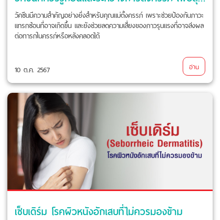
วัคซีนมีความสำคัญอย่างยิ่งสำหรับคุณแม่ตั้งครรภ์ เพราะช่วยป้องกันภาวะ
แทรกซ้อนที่อาจเกิดขึ้น และยังช่วยลดความเสี่ยงของภาวรุนแรงที่อาจส่งผล
ต่อทารกในครรภ์หรือหลังคลอดได้
อ่าน
10 ต.ค. 2567
เซ็บเดิร์ม โรคผิวหนังอักเสบที่ไม่ควรมองข้าม