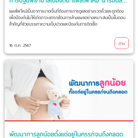
แผลไฟไหม้เป็นอาการบาดเจ็บที่ต้องการการดูแลอย่างรวดเร็วและถูกต้อง
เพื่อป้องกันไม่ให้เกิดภาวะแทรกซ้อนการล้างแผลอย่างเหมาะสมเป็นขั้นตอน
สำคัญที่ช่วยบรรเทาความเจ็บปวดและป้องกันการติดเชื้อ
อ่าน
16 ต.ค. 2567
พัฒนาการลูกน้อยตั้งแต่อยู่ในครรภ์จนถึงคลอด