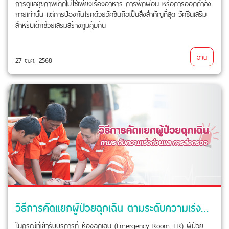
การดูแลสุขภาพเด็กไม่ใช่เพียงเรื่องอาหาร การพักผ่อน หรือการออกกำลัง
กายเท่านั้น แต่การป้องกันโรคด้วยวัคซีนถือเป็นสิ่งสำคัญที่สุด วัคซีนเสริม
สำหรับเด็กช่วยเสริมสร้างภูมิคุ้มกัน
อ่าน
27 ต.ค. 2568
วิธีการคัดแยกผู้ป่วยฉุกเฉิน ตามระดับความเร่งด่วนและการส่งตรวจ
ในกรณีที่เข้ารับบริการที่ ห้องฉุกเฉิน (Emergency Room: ER) ผู้ป่วย