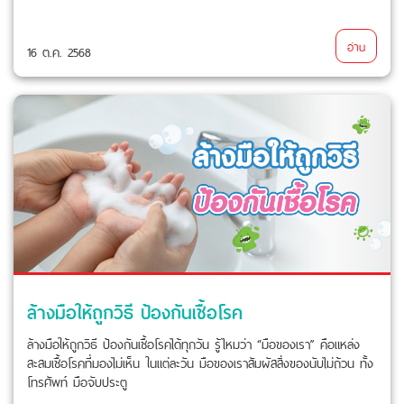
อ่าน
16 ต.ค. 2568
ล้างมือให้ถูกวิธี ป้องกันเชื้อโรค
ล้างมือให้ถูกวิธี ป้องกันเชื้อโรคได้ทุกวัน รู้ไหมว่า “มือของเรา” คือแหล่ง
สะสมเชื้อโรคที่มองไม่เห็น ในแต่ละวัน มือของเราสัมผัสสิ่งของนับไม่ถ้วน ทั้ง
โทรศัพท์ มือจับประตู