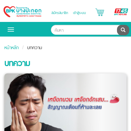
B
สมัครสมาชิก
เข้าสู่ระบบ
Bangpakok
H
Hospital
ค้น
Toggle
navigation
หน้าหลัก
บทความ
บทความ