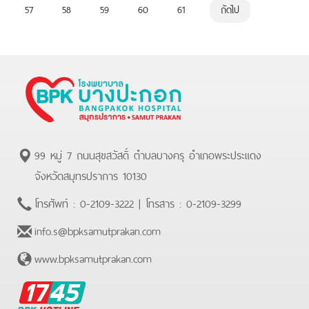
57
58
59
60
61
ถัดไป
99 หมู่ 7 ถนนสุขสวัสดิ์ ตำบลบางครุ อำเภอพระประแดง
จังหวัดสมุทรปราการ 10130
โทรศัพท์ :
0-2109-3222
| โทรสาร :
0-2109-3299
info.s@bpksamutprakan.com
www.bpksamutprakan.com
BPK