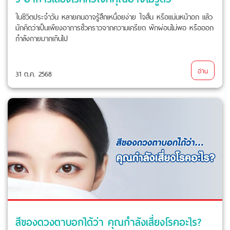
ในชีวิตประจำวัน หลายคนอาจรู้สึกเหนื่อยง่าย ใจสั่น หรือแน่นหน้าอก แล้ว
มักคิดว่าเป็นเพียงอาการชั่วคราวจากความเครียด พักผ่อนไม่พอ หรือออก
กำลังกายมากเกินไป
อ่าน
31 ต.ค. 2568
สีของดวงตาบอกได้ว่า คุณกำลังเสี่ยงโรคอะไร?