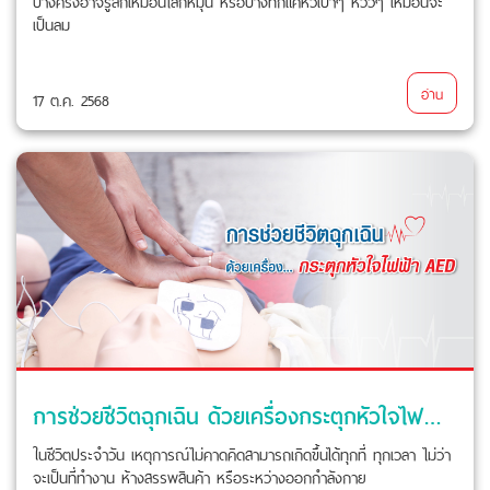
บางครั้งอาจรู้สึกเหมือนโลกหมุน หรือบางทีก็แค่หัวเบาๆ หวิวๆ เหมือนจะ
เป็นลม
อ่าน
17 ต.ค. 2568
การช่วยชีวิตฉุกเฉิน ด้วยเครื่องกระตุกหัวใจไฟฟ้า AED
ในชีวิตประจำวัน เหตุการณ์ไม่คาดคิดสามารถเกิดขึ้นได้ทุกที่ ทุกเวลา ไม่ว่า
จะเป็นที่ทำงาน ห้างสรรพสินค้า หรือระหว่างออกกำลังกาย