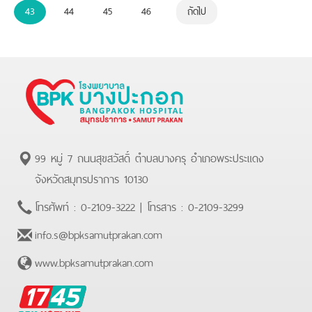
43
44
45
46
ถัดไป
99 หมู่ 7 ถนนสุขสวัสดิ์ ตำบลบางครุ อำเภอพระประแดง
จังหวัดสมุทรปราการ 10130
โทรศัพท์ :
0-2109-3222
| โทรสาร :
0-2109-3299
info.s@bpksamutprakan.com
www.bpksamutprakan.com
BPK