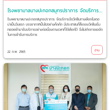
โรงพยาบาลบางปะกอกสมุทรปราการ จัดบริการฉีดวัคซีนทางเลือกโมเดอน่าเป็นวันแรก
โรงพยาบาลบางปะกอกสมุทรปราการ จัดบริการฉีดวัคซีนทางเลือกโมเดอ
น่าเป็นวันแรก บรรยากาศเป็นไปอย่างคึกคัก มีประชาชนที่สั่งจองวัคซีนเริ่ม
ทยอยเข้ามารับบริการอย่างต่อเนื่องตามเวลาที่ได้เลือกไว้ จึงไม่เกิดการแออัด
ในการเข้ารับการบริการ
อ่าน
22 ก.พ. 2565