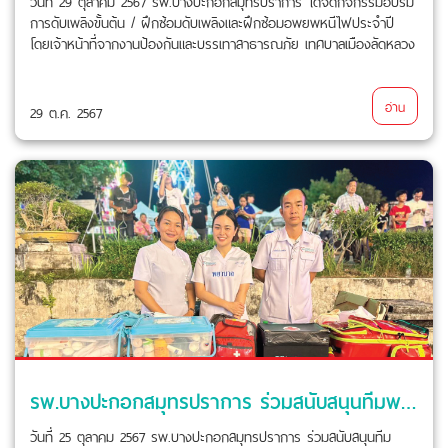
วันที่ 29 ตุลาคม 2567 รพ.บางปะกอกสมุทรปราการ ได้จัดกิจกรรมอบรม
การดับเพลิงขั้นต้น / ฝึกซ้อมดับเพลิงและฝึกซ้อมอพยพหนีไฟประจำปี
โดยเจ้าหน้าที่จากงานป้องกันและบรรเทาสาธารณภัย เทศบาลเมืองลัดหลวง
อ่าน
29 ต.ค. 2567
รพ.บางปะกอกสมุทรปราการ ร่วมสนับสนุนทีมพยาบาลและรถพยาบาลฉุกเฉิน
วันที่ 25 ตุลาคม 2567 รพ.บางปะกอกสมุทรปราการ ร่วมสนับสนุนทีม