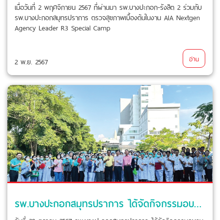
เมื่อวันที่ 2 พฤศจิกายน 2567 ที่ผ่านมา รพ.บางปะกอก-รังสิต 2 ร่วมกับ
รพ.บางปะกอกสมุทรปราการ ตรวจสุขภาพเบื้องต้นในงาน AIA Nextgen
Agency Leader R3 Special Camp
อ่าน
2 พ.ย. 2567
รพ.บางปะกอกสมุทรปราการ ได้จัดกิจกรรมอบรมการดับเพลิงขั้นต้น / ฝึกซ้อมดับเพลิงและฝึกซ้อมอพยพหนีไฟประจำปี