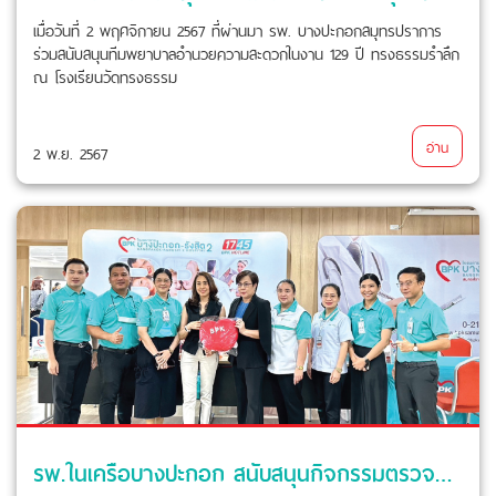
เมื่อวันที่ 2 พฤศจิกายน 2567 ที่ผ่านมา รพ. บางปะกอกสมุทรปราการ
ร่วมสนับสนุนทีมพยาบาลอำนวยความสะดวกในงาน 129 ปี ทรงธรรมรำลึก
ณ โรงเรียนวัดทรงธรรม
อ่าน
2 พ.ย. 2567
รพ.ในเครือบางปะกอก สนับสนุนกิจกรรมตรวจสุขภาพเบื้องต้นในงาน AIA Nextgen Agency Leader R3 Special Camp