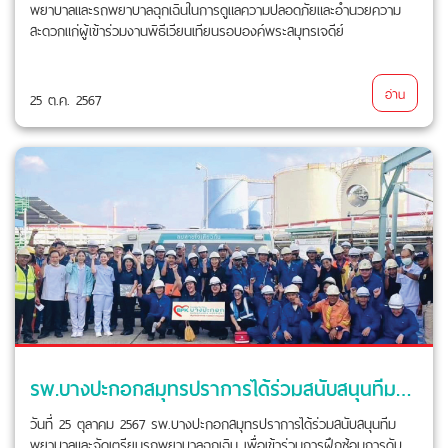
พยาบาลและรถพยาบาลฉุกเฉินในการดูแลความปลอดภัยและอำนวยความ
สะดวกแก่ผู้เข้าร่วมงานพิธีเวียนเทียนรอบองค์พระสมุทรเจดีย์
อ่าน
25 ต.ค. 2567
รพ.บางปะกอกสมุทรปราการได้ร่วมสนับสนุนทีมพยาบาลและจัดเตรียมรถพยาบาลฉุกเฉิน
วันที่ 25 ตุลาคม 2567 รพ.บางปะกอกสมุทรปราการได้ร่วมสนับสนุนทีม
พยาบาลและจัดเตรียมรถพยาบาลฉุกเฉิน เพื่อเข้าร่วมการฝึกซ้อมการดับ