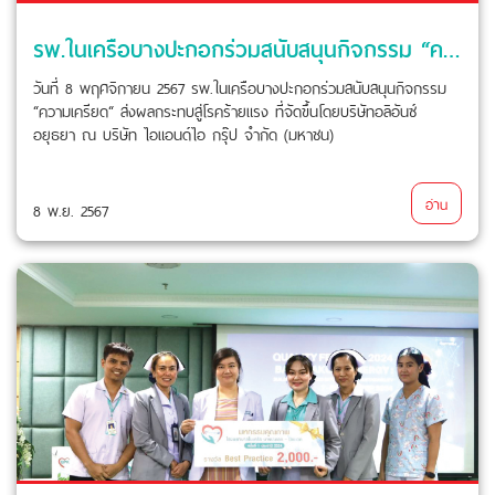
รพ.ในเครือบางปะกอกร่วมสนับสนุนกิจกรรม “ความเครียด“ ส่งผลกระทบสู่โรคร้ายแรง
วันที่ 8 พฤศจิกายน 2567 รพ.ในเครือบางปะกอกร่วมสนับสนุนกิจกรรม
“ความเครียด“ ส่งผลกระทบสู่โรคร้ายแรง ที่จัดขึ้นโดยบริษัทอลิอันซ์
อยุธยา ณ บริษัท ไอแอนด์ไอ กรุ๊ป จำกัด (มหาชน)
อ่าน
8 พ.ย. 2567