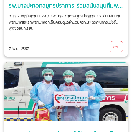
รพ.บางปะกอกสมุทรปราการ ร่วมสนับสนุนทีมพยาบาลและรถพยาบาลฉุกเฉิน
วันที่ 7 พฤศจิกายน 2567 รพ.บางปะกอกสมุทรปราการ ร่วมสนับสนุนทีม
พยาบาลและรถพยาบาลฉุกเฉินคอยดูแลอำนวยความสะดวกในการแข่งขัน
ฟุตซอลนักเรียน
อ่าน
7 พ.ย. 2567