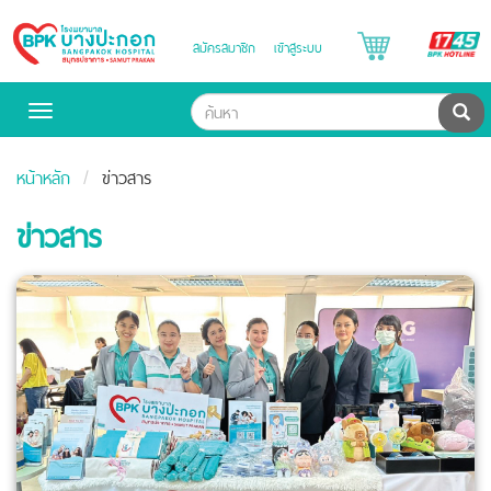
B
สมัครสมาชิก
เข้าสู่ระบบ
Bangpakok
H
Hospital
ค้น
Toggle
navigation
หน้าหลัก
ข่าวสาร
ข่าวสาร