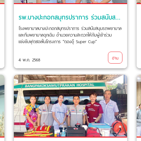
รพ.บางปะกอกสมุทรปราการ ร่วมสนับสนุน รถพยาบาล และ ทีมพยาบาลฉุกเฉิน
โรงพยาบาลบางปะกอกสมุทรปราการ ร่วมสนับสนุนรถพยาบาล
และทีมพยาบาลฉุกเฉิน อำนวยความสะดวกให้กับผู้เข้าร่วม
แข่งขันฟุตซอลในโครงการ “ตองอุ๊ Super Cup”
อ่าน
4 พ.ค. 2568