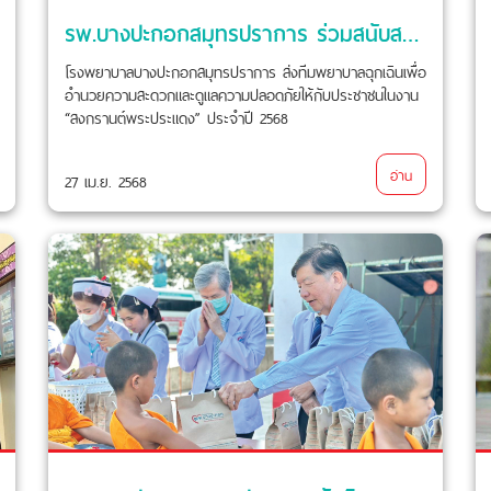
รพ.บางปะกอกสมุทรปราการ ร่วมสนับสนุน รถพยาบาล และ ทีมพยาบาลฉุกเฉิน
โรงพยาบาลบางปะกอกสมุทรปราการ ส่งทีมพยาบาลฉุกเฉินเพื่อ
อำนวยความสะดวกและดูแลความปลอดภัยให้กับประชาชนในงาน
“สงกรานต์พระประแดง” ประจำปี 2568
อ่าน
27 เม.ย. 2568