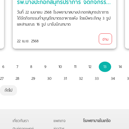
รพ.บางปะกอกสมุทรปราการ จัดกิจกรรมทำบุญตักบาตรอาหารแห้ง
วันที่ 22 เมษายน 2568 โรงพยาบาลบางปะกอกสมุทรปราการ
ได้จัดกิจกรรมทำบุญตักบาตรอาหารแห้ง โดยมีพระภิกษุ 3 รูป
และสามเณร 16 รูป มารับบิณฑบาต
อ่าน
22 เม.ย. 2568
6
7
8
9
10
11
12
13
14
27
28
29
30
31
32
33
34
3
ถัดไป
เกี่ยวกับเรา
แพคเกจ
โรงพยาบาลในเครือ
ศูนย์การแพทย์
ข่าวสาร