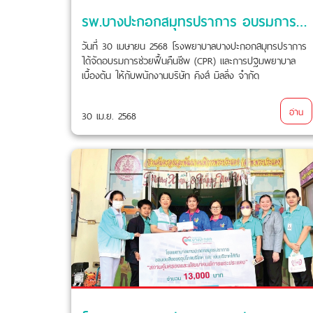
รพ.บางปะกอกสมุทรปราการ อบรมการช่วยฟื้นคืนชีพ (CPR) ให้กับพนักงานบริษัท คิงส์ มิลลิ่ง จำกัด
วันที่ 30 เมษายน 2568 โรงพยาบาลบางปะกอกสมุทรปราการ
ได้จัดอบรมการช่วยฟื้นคืนชีพ (CPR) และการปฐมพยาบาล
เบื้องต้น ให้กับพนักงานบริษัท คิงส์ มิลลิ่ง จำกัด
อ่าน
30 เม.ย. 2568