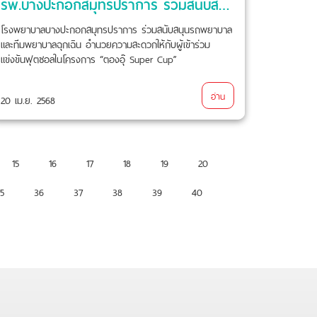
รพ.บางปะกอกสมุทรปราการ ร่วมสนับสนุน รถพยาบาล และ ทีมพยาบาลฉุกเฉิน
โรงพยาบาลบางปะกอกสมุทรปราการ ร่วมสนับสนุนรถพยาบาล
และทีมพยาบาลฉุกเฉิน อำนวยความสะดวกให้กับผู้เข้าร่วม
แข่งขันฟุตซอลในโครงการ “ตองอุ๊ Super Cup”
อ่าน
20 เม.ย. 2568
15
16
17
18
19
20
5
36
37
38
39
40