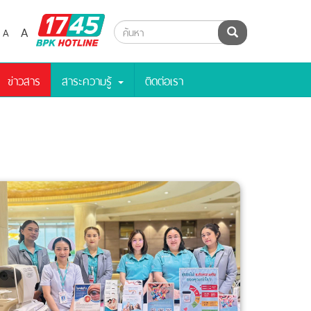
BPK
A
A
ค้นหา
Hotline
ข่าวสาร
สาระความรู้
ติดต่อเรา