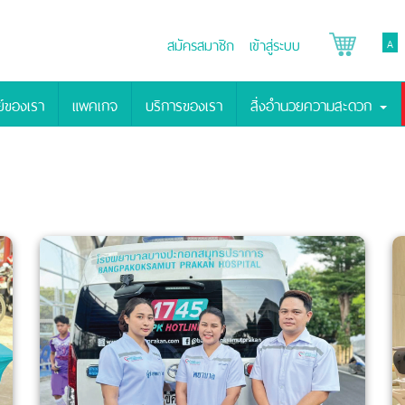
สมัครสมาชิก
เข้าสู่ระบบ
A
์ของเรา
แพคเกจ
บริการของเรา
สิ่งอำนวยความสะดวก