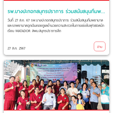
รพ.บางปะกอกสมุทรปราการ ร่วมสนับสนุนทีมพยาบาลและรถพยาบาลฉุกเฉิน
วันที่ 27 ส.ค. 67 รพ.บางปะกอกสมุทรปราการ ร่วมสนับสนุนทีมพยาบาล
และรถพยาบาลฉุกเฉินคอยดูแลอำนวยความสะดวกในการแข่งขันฟุตซอลนัก
เรียน MATADOR สพม.สมุทรปราการลีก
อ่าน
27 ส.ค. 2567