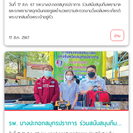
วันที่ 17 ส.ค. 67 รพ.บางปะกอกสมุทรปราการ ร่วมสนับสนุนทีมพยาบาล
และรถพยาบาลฉุกเฉินคอยดูแลอำนวยความสะดวกงานวิ่งเฉลิมพระเกียรติ
พระบาทสมเด็จพระเจ้าอยู่หัว
อ่าน
17 ส.ค. 2567
รพ. บางปะกอกสมุทรปราการ ร่วมสนับสนุนทีมพยาบาลและรถพยาบาลฉุกเฉิน