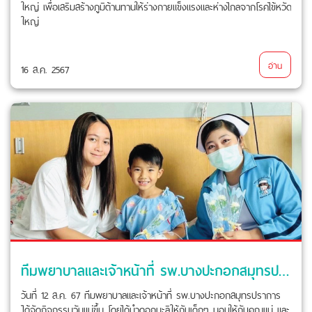
ใหญ่ เพื่อเสริมสร้างภูมิต้านทานให้ร่างกายแข็งแรงและห่างไกลจากโรคไข้หวัด
ใหญ่
อ่าน
16 ส.ค. 2567
ทีมพยาบาลและเจ้าหน้าที่ รพ.บางปะกอกสมุทรปราการ จัดกิจกรรมวันแม่
วันที่ 12 ส.ค. 67 ทีมพยาบาลและเจ้าหน้าที่ รพ.บางปะกอกสมุทรปราการ
ได้จัดกิจกรรมวันแม่ขึ้น โดยได้นำดอกมะลิให้กับเด็กๆ มอบให้กับคุณแม่ และ