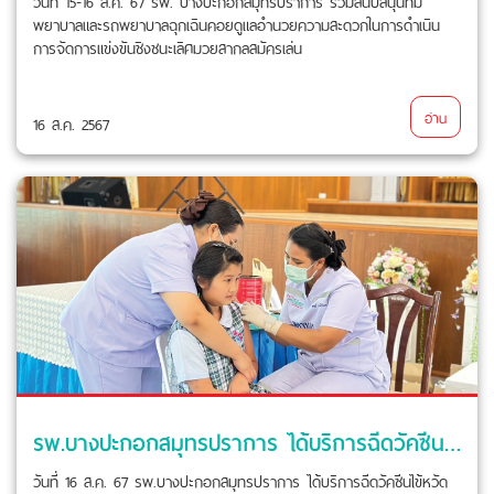
วันที่ 15-16 ส.ค. 67 รพ. บางปะกอกสมุทรปราการ ร่วมสนับสนุนทีม
พยาบาลและรถพยาบาลฉุกเฉินคอยดูแลอำนวยความสะดวกในการดำเนิน
การจัดการแข่งขันชิงชนะเลิศมวยสากลสมัครเล่น
อ่าน
16 ส.ค. 2567
รพ.บางปะกอกสมุทรปราการ ได้บริการฉีดวัคซีนไข้หวัดใหญ่
วันที่ 16 ส.ค. 67 รพ.บางปะกอกสมุทรปราการ ได้บริการฉีดวัคซีนไข้หวัด