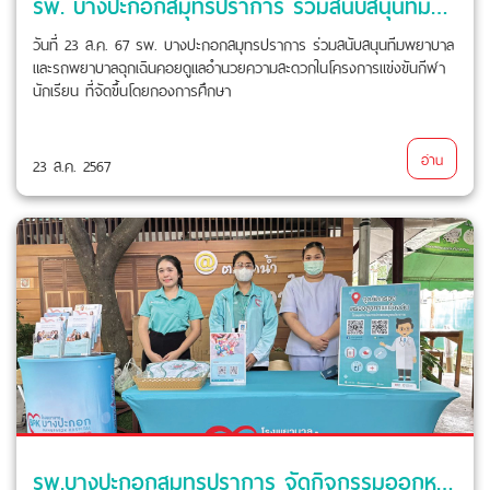
รพ. บางปะกอกสมุทรปราการ ร่วมสนับสนุนทีมพยาบาลและรถพยาบาลฉุกเฉิน
วันที่ 23 ส.ค. 67 รพ. บางปะกอกสมุทรปราการ ร่วมสนับสนุนทีมพยาบาล
และรถพยาบาลฉุกเฉินคอยดูแลอำนวยความสะดวกในโครงการแข่งขันกีฬา
นักเรียน ที่จัดขึ้นโดยกองการศึกษา
อ่าน
23 ส.ค. 2567
รพ.บางปะกอกสมุทรปราการ จัดกิจกรรมออกหน่วยตรวจสุขภาพเบื้องต้น