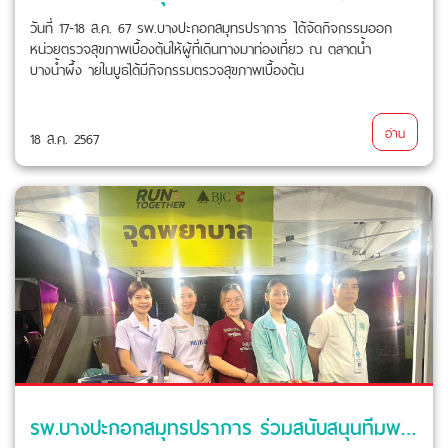
วันที่ 17-18 ส.ค. 67 รพ.บางปะกอกสมุทรปราการ ได้จัดกิจกรรมออก
หน่วยตรวจสุขภาพเบื้องต้นให้ผู้ที่เดินทางมาท่องเที่ยว ณ ตลาดน้ำ
บางน้ำผึ้ง ายในบูธได้มีกิจกรรมตรวจสุขภาพเบื้องต้น
อ่าน
18 ส.ค. 2567
รพ.บางปะกอกสมุทรปราการ ร่วมสนับสนุนทีมพยาบาลและรถพยาบาลฉุกเฉิน