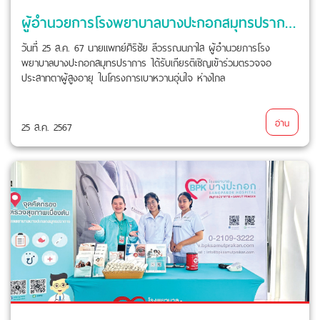
ผู้อำนวยการโรงพยาบาลบางปะกอกสมุทรปราการ ได้รับเกียรติเชิญเข้าร่วมตรวจจอประสาทตาผู้สูงอายุ
วันที่ 25 ส.ค. 67 นายแพทย์ศิริชัย ลีวรรณนภาใส ผู้อำนวยการโรง
พยาบาลบางปะกอกสมุทรปราการ ได้รับเกียรติเชิญเข้าร่วมตรวจจอ
ประสาทตาผู้สูงอายุ ในโครงการเบาหวานอุ่นใจ ห่างไกล
อ่าน
25 ส.ค. 2567