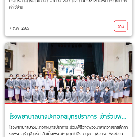
บริการฉีดวัคซีนโมเดอน่า จำนวน 200 โดส กับประชาชนในพื้นที่ฯโดยไม่เสีย
ค่าใช้จ่าย
อ่าน
7 ต.ค. 2565
โรงพยาบาลบางปะกอกสมุทรปราการ เข้าร่วมพิธีวางพวงมาลาเนื่องใน “วันมหิดล” ประจำปี 2565
โรงพยาบาลบางปะกอกสมุทรปราการ ร่วมพิธีวางพวงมาลาถวายราชสักกา
ระพระราชานุสาวรีย์ สมเด็จพระมหิตลาธิเบศร อดุลยเดชวิกรม พระบรม