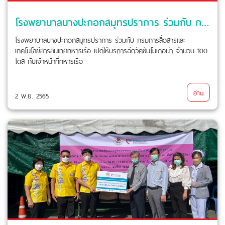
โรงพยาบาลบางปะกอกสมุทรปราการ ร่วมกับ กรมการสื่อสารและเทคโนโลยีสารสนเทศทหารเรือ เปิดให้บริการฉีดวัคซีนโมเดอน่า
โรงพยาบาลบางปะกอกสมุทรปราการ ร่วมกับ กรมการสื่อสารและ
เทคโนโลยีสารสนเทศทหารเรือ เปิดให้บริการฉีดวัคซีนโมเดอน่า จำนวน 100
โดส กับเจ้าหน้าที่ทหารเรือ
อ่าน
2 พ.ย. 2565