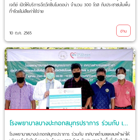
เจดีย์ เปิดให้บริการฉีดวัคซีนโมเดอน่า จำนวน 300 โดส กับประชาชนในพื้น
ที่ฯโดยไม่เสียค่าใช้จ่าย
อ่าน
10 ต.ค. 2565
โรงพยาบาลบางปะกอกสมุทรปราการ ร่วมกับ เทศบาลตำบลแหลมฟ้าผ่าให้บริการฉีดวัคซีนโมเดอน่า
โรงพยาบาลบางปะกอกสมุทรปราการ ร่วมกับ เทศบาลตำบลแหลมฟ้าผ่าให้