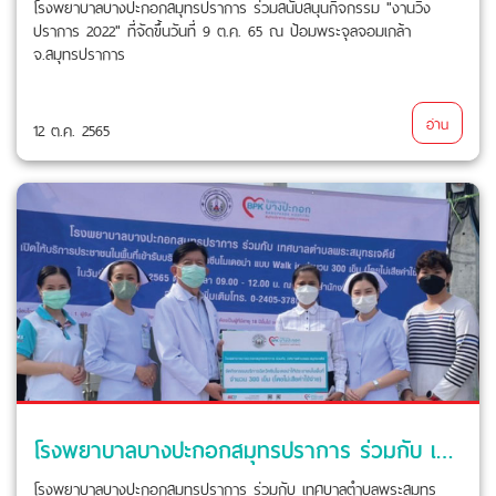
โรงพยาบาลบางปะกอกสมุทรปราการ ร่วมสนับสนุนกิจกรรม "งานวิ่ง
ปราการ 2022" ที่จัดขึ้นวันที่ 9 ต.ค. 65 ณ ป้อมพระจุลจอมเกล้า
จ.สมุทรปราการ
อ่าน
12 ต.ค. 2565
โรงพยาบาลบางปะกอกสมุทรปราการ ร่วมกับ เทศบาลตำบลพระสมุทรเจดีย์ เปิดให้บริการฉีดวัคซีนโมเดอน่า
โรงพยาบาลบางปะกอกสมุทรปราการ ร่วมกับ เทศบาลตำบลพระสมุทร