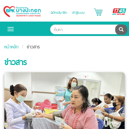
B
สมัครสมาชิก
เข้าสู่ระบบ
Bangpakok
H
Hospital
ค้น
Toggle
navigation
หน้าหลัก
ข่าวสาร
ข่าวสาร