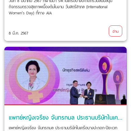
วันที่ 8 มีนาคม 2567 ที่ผ่านมา รพ.ในเครือบางปะกอกร่วมสนับสนุน
กิจกรรมตรวจสุขภาพเบื้องต้นในงาน วันสตรีสากล (International
Women's Day) ที่ทาง AIA
อ่าน
8 มี.ค. 2567
แพทย์หญิงเจรียง จันทรกมล ประธานบริษัทในเครือบางปะกอก-ปิยะเวท รับโล่ประกาศเกียรติคุณสตรี บุคคล และหน่วยงานองค์กรดีเด่น ในสาขารางวัลนักธุรกิจสตรีหญิงดีเด่นประจำปี 2567
แพทย์หญิงเจรียง จันทรกมล ประธานบริษัทในเครือบางปะกอก-ปิยะเวท