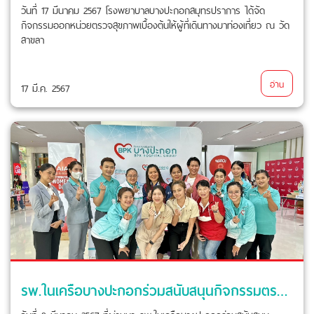
วันที่ 17 มีนาคม 2567 โรงพยาบาลบางปะกอกสมุทรปราการ ได้จัด
กิจกรรมออกหน่วยตรวจสุขภาพเบื้องต้นให้ผู้ที่เดินทางมาท่องเที่ยว ณ วัด
สาขลา
อ่าน
17 มี.ค. 2567
รพ.ในเครือบางปะกอกร่วมสนับสนุนกิจกรรมตรวจสุขภาพเบื้องต้นในงาน วันสตรีสากล