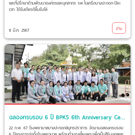
และที่ปรึกษาด้านพัฒนาองค์กรและบุคลากร รพ.ในเครือบางปะกอก-ปิยะ
เวท ได้รับเกียรติขึ้นรับโล่
อ่าน
8 มี.ค. 2567
ฉลองครบรอบ 6 ปี BPKS 6th Anniversary Celebration
22 ก.พ. 67 โรงพยาบาลบางปะกอกสมุทรปราการ จัดงานฉลองครบรอบ
6 ปีของการก่อตั้งโรงพยาบาล พร้อมทำบุญเลี้ยงพระเพื่อเป็นสิริมงคลและ