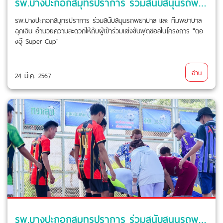
รพ.บางปะกอกสมุทรปราการ ร่วมสนับสนุนรถพยาบาล และทีมพยาบาลฉุกเฉิน
รพ.บางปะกอกสมุทรปราการ ร่วมสนับสนุนรถพยาบาล และ ทีมพยาบาล
ฉุกเฉิน อำนวยความสะดวกให้กับผู้เข้าร่วมแข่งขันฟุตซอลในโครงการ "ตอ
งอุ๊ Super Cup"
อ่าน
24 มี.ค. 2567
รพ.บางปะกอกสมุทรปราการ ร่วมสนับสนุนรถพยาบาล และทีมพยาบาลฉุกเฉิน