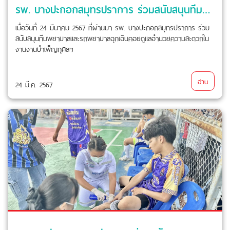
รพ. บางปะกอกสมุทรปราการ ร่วมสนับสนุนทีมพยาบาลและรถพยาบาลฉุกเฉินคอยดูแลอำนวยความสะดวกในงานงานบำเพ็ญกุศลฯ
เมื่อวันที่ 24 มีนาคม 2567 ที่ผ่านมา รพ. บางปะกอกสมุทรปราการ ร่วม
สนับสนุนทีมพยาบาลและรถพยาบาลฉุกเฉินคอยดูแลอำนวยความสะดวกใน
งานงานบำเพ็ญกุศลฯ
อ่าน
24 มี.ค. 2567