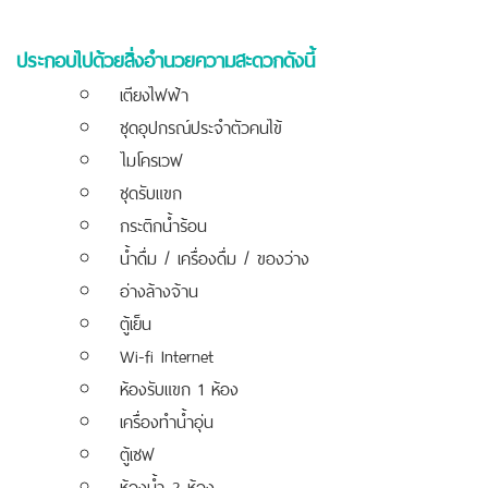
ประกอบไปด้วยสิ่งอำนวยความสะดวกดังนี้
เตียงไฟฟ้า
ชุดอุปกรณ์ประจำตัวคนไข้
ไมโครเวฟ
ชุดรับแขก
กระติกน้ำร้อน
น้ำดื่ม / เครื่องดื่ม / ของว่าง
อ่างล้างจ้าน
ตู้เย็น
Wi-fi Internet
ห้องรับแขก 1 ห้อง
เครื่องทำน้ำอุ่น
ตู้เซฟ
ห้องน้ำ 2 ห้อง