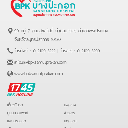
99 หมู่ 7 ถนนสุขสวัสดิ์ ตำบลบางครุ อำเภอพระประแดง
จังหวัดสมุทรปราการ 10130
โทรศัพท์ :
0-2109-3222
| โทรสาร :
0-2109-3299
info.s@bpksamutprakan.com
www.bpksamutprakan.com
BPK
Hotline
เกี่ยวกับเรา
แพคเกจ
ศูนย์การแพทย์
ข่าวสาร
แพทย์ของเรา
บทความ