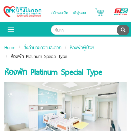
B
สมัครสมาชิก
เข้าสู่ระบบ
Bangpakok
H
Hospital
ค้น
Toggle
navigation
Home
สิ่งอำนวยความสะดวก
ห้องพักผู้ป่วย
ห้องพัก Platinum Special Type
ห้องพัก Platinum Special Type