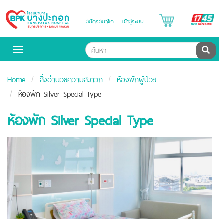
B
สมัครสมาชิก
เข้าสู่ระบบ
Bangpakok
H
Hospital
ค้น
Toggle
navigation
Home
สิ่งอำนวยความสะดวก
ห้องพักผู้ป่วย
ห้องพัก Silver Special Type
ห้องพัก Silver Special Type