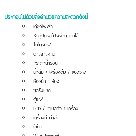
ประกอบไปด้วยสิ่งอำนวยความสะดวกดังนี้
เตียงไฟฟ้า
ชุดอุปกรณ์ประจำตัวคนไข้
ไมโครเวฟ
อ่างล้างจาน
กระติกน้ำร้อน
น้ำดื่ม / เครื่องดื่ม / ของว่าง
ห้องน้ำ 1 ห้อง
ชุดรับแขก
ตู้เซฟ
LCD / เคเบิ้ลทีวี 1 เครื่อง
เครื่องทำน้ำอุ่น
ตู้เย็น
Wi-fi Internet