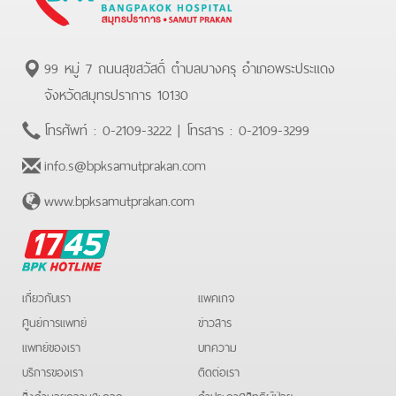
99 หมู่ 7 ถนนสุขสวัสดิ์ ตำบลบางครุ อำเภอพระประแดง
จังหวัดสมุทรปราการ 10130
โทรศัพท์ :
0-2109-3222
| โทรสาร :
0-2109-3299
info.s@bpksamutprakan.com
www.bpksamutprakan.com
BPK
Hotline
เกี่ยวกับเรา
แพคเกจ
ศูนย์การแพทย์
ข่าวสาร
แพทย์ของเรา
บทความ
บริการของเรา
ติดต่อเรา
สิ่งอำนวยความสะดวก
คําประกาศสิทธิผู้ป่วย