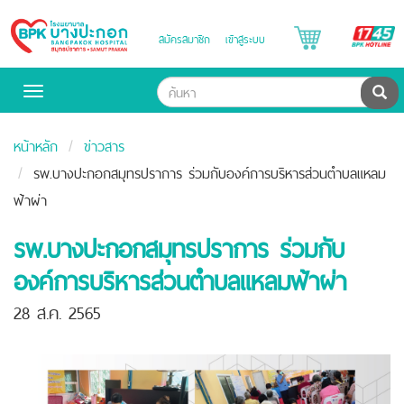
B
สมัครสมาชิก
เข้าสู่ระบบ
Bangpakok
H
Hospital
ค้น
Toggle
navigation
หน้าหลัก
ข่าวสาร
รพ.บางปะกอกสมุทรปราการ ร่วมกับองค์การบริหารส่วนตำบลแหลม
ฟ้าผ่า
รพ.บางปะกอกสมุทรปราการ ร่วมกับ
องค์การบริหารส่วนตำบลแหลมฟ้าผ่า
28 ส.ค. 2565