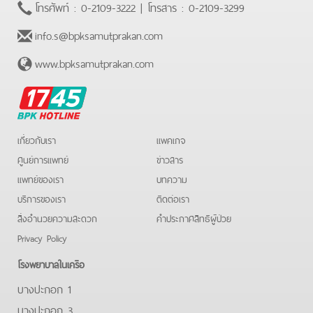
โทรศัพท์ :
0-2109-3222
| โทรสาร :
0-2109-3299
info.s@bpksamutprakan.com
www.bpksamutprakan.com
BPK
Hotline
เกี่ยวกับเรา
แพคเกจ
ศูนย์การแพทย์
ข่าวสาร
แพทย์ของเรา
บทความ
บริการของเรา
ติดต่อเรา
สิ่งอำนวยความสะดวก
คําประกาศสิทธิผู้ป่วย
Privacy Policy
โรงพยาบาลในเครือ
บางปะกอก 1
บางปะกอก 3