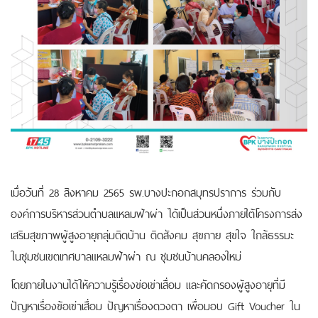
เมื่อวันที่ 28 สิงหาคม 2565 รพ.บางปะกอกสมุทรปราการ ร่วมกับ
องค์การบริหารส่วนตำบลแหลมฟ้าผ่า ได้เป็นส่วนหนึ่งภายใต้โครงการส่ง
เสริมสุขภาพผู้สูงอายุกลุ่มติดบ้าน ติดสังคม สุขกาย สุขใจ ใกล้ธรรมะ
ในชุมชนเขตเทศบาลแหลมฟ้าผ่า ณ ชุมชนบ้านคลองใหม่
โดยภายในงานได้ให้ความรู้เรื่องข่อเข่าเสื่อม และคัดกรองผู้สูงอายุที่มี
ปัญหาเรื่องข้อเข่าเสื่อม ปัญหาเรื่องดวงตา เพื่อมอบ Gift Voucher ใน