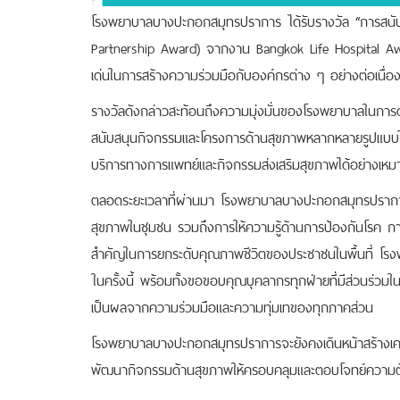
โรงพยาบาลบางปะกอกสมุทรปราการ ได้รับรางวัล “การสนับส
Partnership Award) จากงาน Bangkok Life Hospital Awar
เด่นในการสร้างความร่วมมือกับองค์กรต่าง ๆ อย่างต่อเนื่อ
รางวัลดังกล่าวสะท้อนถึงความมุ่งมั่นของโรงพยาบาลในการ
สนับสนุนกิจกรรมและโครงการด้านสุขภาพหลากหลายรูปแบบในช่
บริการทางการแพทย์และกิจกรรมส่งเสริมสุขภาพได้อย่างเหมา
ตลอดระยะเวลาที่ผ่านมา โรงพยาบาลบางปะกอกสมุทรปราการ
สุขภาพในชุมชน รวมถึงการให้ความรู้ด้านการป้องกันโรค การ
สำคัญในการยกระดับคุณภาพชีวิตของประชาชนในพื้นที่ โ
ในครั้งนี้ พร้อมทั้งขอขอบคุณบุคลากรทุกฝ่ายที่มีส่วนร่วมในก
เป็นผลจากความร่วมมือและความทุ่มเทของทุกภาคส่วน
โรงพยาบาลบางปะกอกสมุทรปราการจะยังคงเดินหน้าสร้างเครือ
พัฒนากิจกรรมด้านสุขภาพให้ครอบคลุมและตอบโจทย์ความต้