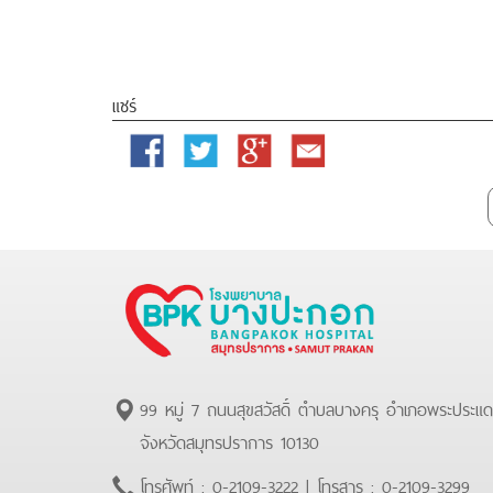
แชร์
Facebook
Twitter
Google
Email
Plus
99 หมู่ 7 ถนนสุขสวัสดิ์ ตำบลบางครุ อำเภอพระประแ
จังหวัดสมุทรปราการ 10130
โทรศัพท์ :
0-2109-3222
| โทรสาร :
0-2109-3299