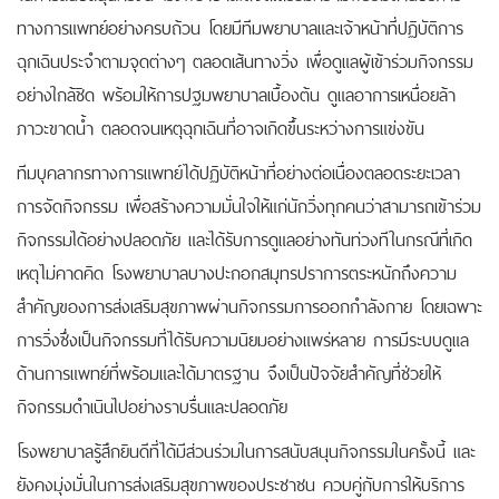
ทางการแพทย์อย่างครบถ้วน โดยมีทีมพยาบาลและเจ้าหน้าที่ปฏิบัติการ
ฉุกเฉินประจำตามจุดต่างๆ ตลอดเส้นทางวิ่ง เพื่อดูแลผู้เข้าร่วมกิจกรรม
อย่างใกล้ชิด พร้อมให้การปฐมพยาบาลเบื้องต้น ดูแลอาการเหนื่อยล้า
ภาวะขาดน้ำ ตลอดจนเหตุฉุกเฉินที่อาจเกิดขึ้นระหว่างการแข่งขัน
ทีมบุคลากรทางการแพทย์ได้ปฏิบัติหน้าที่อย่างต่อเนื่องตลอดระยะเวลา
การจัดกิจกรรม เพื่อสร้างความมั่นใจให้แก่นักวิ่งทุกคนว่าสามารถเข้าร่วม
กิจกรรมได้อย่างปลอดภัย และได้รับการดูแลอย่างทันท่วงทีในกรณีที่เกิด
เหตุไม่คาดคิด โรงพยาบาลบางปะกอกสมุทรปราการตระหนักถึงความ
สำคัญของการส่งเสริมสุขภาพผ่านกิจกรรมการออกกำลังกาย โดยเฉพาะ
การวิ่งซึ่งเป็นกิจกรรมที่ได้รับความนิยมอย่างแพร่หลาย การมีระบบดูแล
ด้านการแพทย์ที่พร้อมและได้มาตรฐาน จึงเป็นปัจจัยสำคัญที่ช่วยให้
กิจกรรมดำเนินไปอย่างราบรื่นและปลอดภัย
โรงพยาบาลรู้สึกยินดีที่ได้มีส่วนร่วมในการสนับสนุนกิจกรรมในครั้งนี้ และ
ยังคงมุ่งมั่นในการส่งเสริมสุขภาพของประชาชน ควบคู่กับการให้บริการ