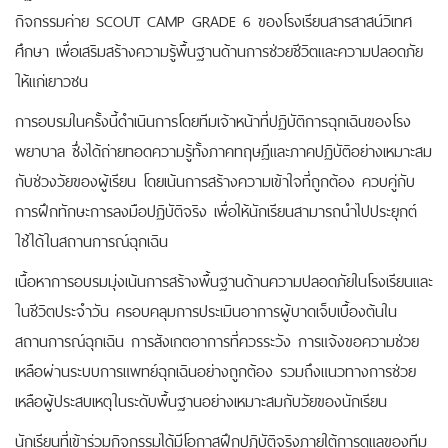
กิจกรรมค่าย SCOUT CAMP GRADE 6 ของโรงเรียนสารสาสน์วิเทศ
ศึกษา เพื่อเสริมสร้างความรู้พื้นฐานด้านการช่วยชีวิตและความปลอดภัย
ให้แก่เยาวชน
การอบรมในครั้งนี้ดำเนินการโดยทีมเจ้าหน้าที่ปฏิบัติการฉุกเฉินของโรง
พยาบาล ซึ่งได้ถ่ายทอดความรู้ทั้งภาคทฤษฎีและภาคปฏิบัติอย่างเหมาะสม
กับช่วงวัยของผู้เรียน โดยเน้นการสร้างความเข้าใจที่ถูกต้อง ควบคู่กับ
การฝึกทักษะการลงมือปฏิบัติจริง เพื่อให้นักเรียนสามารถนำไปประยุกต์
ใช้ได้ในสถานการณ์ฉุกเฉิน
เนื้อหาการอบรมมุ่งเน้นการสร้างพื้นฐานด้านความปลอดภัยในโรงเรียนและ
ในชีวิตประจำวัน ครอบคลุมการประเมินอาการผู้บาดเจ็บเบื้องต้นใน
สถานการณ์ฉุกเฉิน การสังเกตอาการที่ควรระวัง การแจ้งขอความช่วย
เหลือผ่านระบบการแพทย์ฉุกเฉินอย่างถูกต้อง รวมถึงแนวทางการช่วย
เหลือผู้ประสบเหตุในระดับพื้นฐานอย่างเหมาะสมกับวัยของนักเรียน
นักเรียนที่เข้าร่วมกิจกรรมได้มีโอกาสฝึกปฏิบัติจริงภายใต้การดูแลของทีม