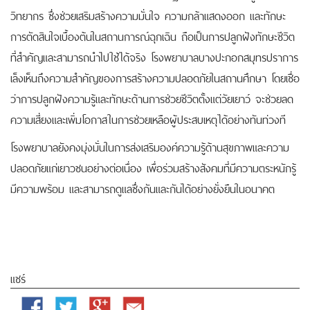
วิทยากร ซึ่งช่วยเสริมสร้างความมั่นใจ ความกล้าแสดงออก และทักษะ
การตัดสินใจเบื้องต้นในสถานการณ์ฉุกเฉิน ถือเป็นการปลูกฝังทักษะชีวิต
ที่สำคัญและสามารถนำไปใช้ได้จริง โรงพยาบาลบางปะกอกสมุทรปราการ
เล็งเห็นถึงความสำคัญของการสร้างความปลอดภัยในสถานศึกษา โดยเชื่อ
ว่าการปลูกฝังความรู้และทักษะด้านการช่วยชีวิตตั้งแต่วัยเยาว์ จะช่วยลด
ความเสี่ยงและเพิ่มโอกาสในการช่วยเหลือผู้ประสบเหตุได้อย่างทันท่วงที
โรงพยาบาลยังคงมุ่งมั่นในการส่งเสริมองค์ความรู้ด้านสุขภาพและความ
ปลอดภัยแก่เยาวชนอย่างต่อเนื่อง เพื่อร่วมสร้างสังคมที่มีความตระหนักรู้
มีความพร้อม และสามารถดูแลซึ่งกันและกันได้อย่างยั่งยืนในอนาคต
แชร์
Facebook
Twitter
Google
Email