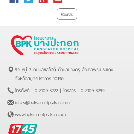
Plus
ย้อนกลับ
99 หมู่ 7 ถนนสุขสวัสดิ์ ตำบลบางครุ อำเภอพระประแดง
จังหวัดสมุทรปราการ 10130
โทรศัพท์ :
0-2109-3222
| โทรสาร :
0-2109-3299
info.s@bpksamutprakan.com
www.bpksamutprakan.com
BPK