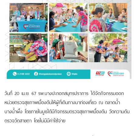
วันที่ 20 เม.ย. 67 รพ.บางปะกอกสมุทรปราการ ได้จัดกิจกรรมออก
หน่วยตรวจสุขภาพเบื้องต้นให้ผู้ที่เดินทางมาท่องเที่ยว ณ ตลาดน้ำ
บางน้ำผึ้ง โดยภายในบูธได้มีกิจกรรมตรวจสุขภาพเบื้องต้น วัดความดัน
ตรวจวัดสายตา โดยไม่มีมีค่าใช้จ่าย