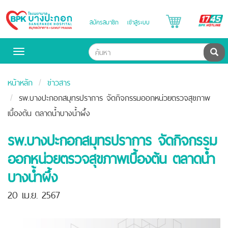
B
สมัครสมาชิก
เข้าสู่ระบบ
Bangpakok
H
Hospital
ค้น
Toggle
navigation
หน้าหลัก
ข่าวสาร
รพ.บางปะกอกสมุทรปราการ จัดกิจกรรมออกหน่วยตรวจสุขภาพ
เบื้องต้น ตลาดน้ำบางน้ำผึ้ง
รพ.บางปะกอกสมุทรปราการ จัดกิจกรรม
ออกหน่วยตรวจสุขภาพเบื้องต้น ตลาดน้ำ
บางน้ำผึ้ง
20 เม.ย. 2567