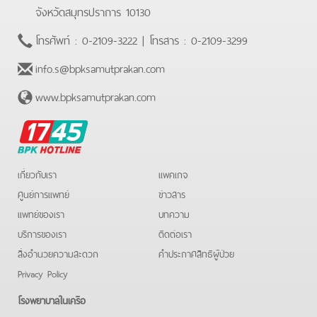
จังหวัดสมุทรปราการ 10130
โทรศัพท์ :
0-2109-3222
| โทรสาร :
0-2109-3299
info.s@bpksamutprakan.com
www.bpksamutprakan.com
BPK
Hotline
เกี่ยวกับเรา
แพคเกจ
ศูนย์การแพทย์
ข่าวสาร
แพทย์ของเรา
บทความ
บริการของเรา
ติดต่อเรา
สิ่งอำนวยความสะดวก
คําประกาศสิทธิผู้ป่วย
Privacy Policy
โรงพยาบาลในเครือ