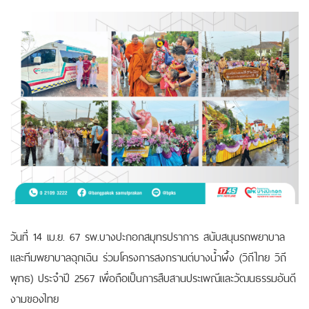
วันที่ 14 เม.ย. 67 รพ.บางปะกอกสมุทรปราการ สนับสนุนรถพยาบาล
และทีมพยาบาลฉุกเฉิน ร่วมโครงการสงกรานต์บางน้ำผึ้ง (วิถีไทย วิถี
พุทธ) ประจำปี 2567 เพื่อถือเป็นการสืบสานประเพณีและวัฒนธรรมอันดี
งามของไทย