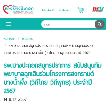
B
สมัครสมาชิก
เข้าสู่ระบบ
Bangpakok
H
Hospital
ค้น
Toggle
navigation
หน้าหลัก
ข่าวสาร
รพ.บางปะกอกสมุทรปราการ สนับสนุนทีมพยาบาลฉุกเฉินร่วม
โครงการสงกรานต์บางน้ำผึ้ง (วิถีไทย วิถีพุทธ) ประจำปี 2567
รพ.บางปะกอกสมุทรปราการ สนับสนุนทีม
พยาบาลฉุกเฉินร่วมโครงการสงกรานต์
บางน้ำผึ้ง (วิถีไทย วิถีพุทธ) ประจำปี
2567
14 เม.ย. 2567