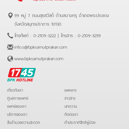
99 หมู่ 7 ถนนสุขสวัสดิ์ ตำบลบางครุ อำเภอพระประแดง
จังหวัดสมุทรปราการ 10130
โทรศัพท์ :
0-2109-3222
| โทรสาร :
0-2109-3299
info.s@bpksamutprakan.com
www.bpksamutprakan.com
BPK
Hotline
เกี่ยวกับเรา
แพคเกจ
ศูนย์การแพทย์
ข่าวสาร
แพทย์ของเรา
บทความ
บริการของเรา
ติดต่อเรา
สิ่งอำนวยความสะดวก
คําประกาศสิทธิผู้ป่วย