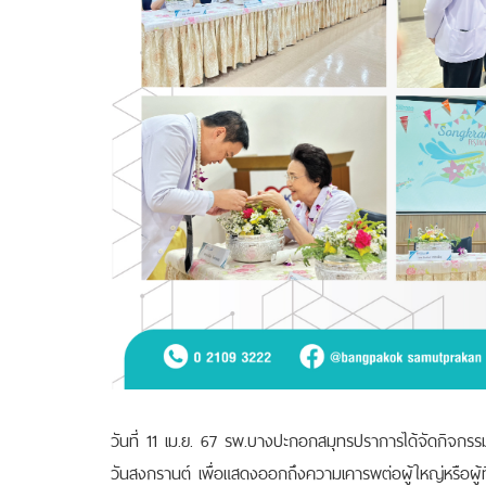
วันที่ 11 เม.ย. 67 รพ.บางปะกอกสมุทรปราการได้จัดกิจกรร
วันสงกรานต์ เพื่อแสดงออกถึงความเคารพต่อผู้ใหญ่หรือผู้ที่