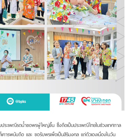
มประเพณีรดน้ำขอพรผู้ใหญ่ขึ้น ซึ่งถือเป็นประเพณีไทยในช่วงเทศกาล
เคารพนับถือ และ ขอรับพรเพื่อเป็นสิริมงคล แก่ตัวเองเนื่องในวัน