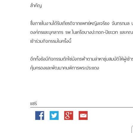
สำคัญ
ซึ่งภายในงานได้รับเกียรติจากแพทย์หญิงเจรียง จันทรกมล 
องค์กรและบุคลากร รพ.ในเครือบางปะกอก-ปิยะเวท และค
เข้าร่วมกิจกรรมในครั้งนี้
อีกทั้งยังมีกิจกรรมตักไข่มังกรฟ้าตามล่าหาขุ่มสมบัติให้ผู้เข
คุ้มครองและพัฒนาคนพิการพระประแดง
แชร์
Facebook
Twitter
Google
Email
Plus