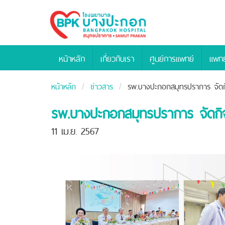
Bangpakok
Hospital
หน้าหลัก
เกี่ยวกับเรา
ศูนย์การแพทย์
แพทย
หน้าหลัก
ข่าวสาร
รพ.บางปะกอกสมุทรปราการ จัดก
รพ.บางปะกอกสมุทรปราการ จัดกิ
11 เม.ย. 2567