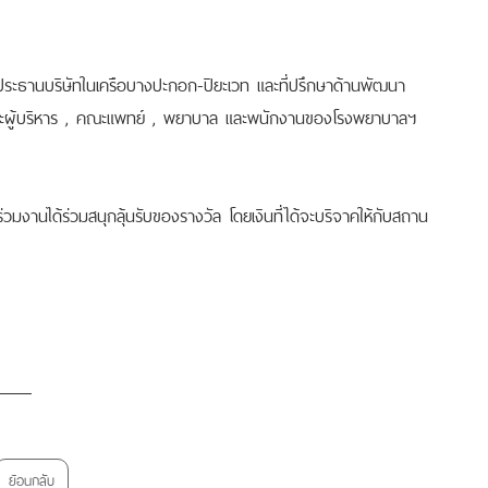
ประธานบริษัทในเครือบางปะกอก-ปิยะเวท และที่ปรึกษาด้านพัฒนา
ณะผู้บริหาร , คณะแพทย์ , พยาบาล และพนักงานของโรงพยาบาลฯ
้าร่วมงานได้ร่วมสนุกลุ้นรับของรางวัล โดยเงินที่ได้จะบริจาคให้กับสถาน
ย้อนกลับ