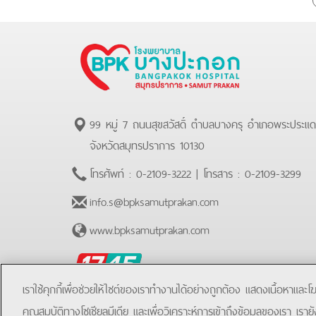
99 หมู่ 7 ถนนสุขสวัสดิ์ ตำบลบางครุ อำเภอพระประแ
จังหวัดสมุทรปราการ 10130
โทรศัพท์ :
0-2109-3222
| โทรสาร :
0-2109-3299
info.s@bpksamutprakan.com
www.bpksamutprakan.com
BPK
Hotline
เราใช้คุกกี้เพื่อช่วยให้ไซต์ของเราทำงานได้อย่างถูกต้อง แสดงเนื้อหาและ
คุณสมบัติทางโซเชียลมีเดีย และเพื่อวิเคราะห์การเข้าถึงข้อมูลของเรา เราย