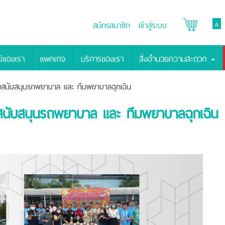
สมัครสมาชิก
เข้าสู่ระบบ
A
์ของเรา
แพคเกจ
บริการของเรา
สิ่งอำนวยความสะดวก
สนับสนุนรถพยาบาล และ ทีมพยาบาลฉุกเฉิน
นับสนุนรถพยาบาล และ ทีมพยาบาลฉุกเฉิน