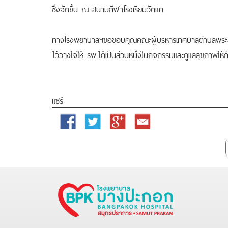
ซึ่งจัดขึ้น ณ สนามกีฬาโรงเรียนวัดแค
ทางโรงพยาบาลฯขอขอบคุณคณะผู้บริหารเทศบาลตำบลพระสมุท
ไว้วางใจให้ รพ.ได้เป็นส่วนหนึ่งในกิจกรรมและดูแลสุขภาพให้กับผ
แชร์
Facebook
Twitter
Google
Email
Plus