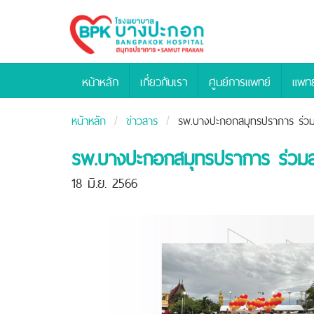
Bangpakok
Hospital
หน้าหลัก
เกี่ยวกับเรา
ศูนย์การแพทย์
แพทย
หน้าหลัก
ข่าวสาร
รพ.บางปะกอกสมุทรปราการ ร่วม
รพ.บางปะกอกสมุทรปราการ ร่วมส
18 มิ.ย. 2566