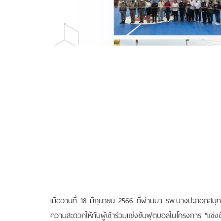
เมื่อวานที่ 18 มิถุนายน 2566 ที่ผ่านมา รพ.บางปะกอกส
ความสะดวกให้กับผู้เข้าร่วมแข่งขันฟุตบอลในโครงการ “แข่