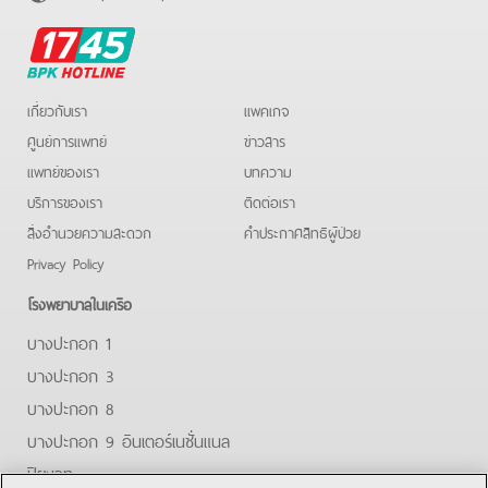
BPK
Hotline
เกี่ยวกับเรา
แพคเกจ
ศูนย์การแพทย์
ข่าวสาร
แพทย์ของเรา
บทความ
บริการของเรา
ติดต่อเรา
สิ่งอำนวยความสะดวก
คําประกาศสิทธิผู้ป่วย
Privacy Policy
โรงพยาบาลในเครือ
บางปะกอก 1
บางปะกอก 3
บางปะกอก 8
บางปะกอก 9 อินเตอร์เนชั่นแนล
ปิยะเวท