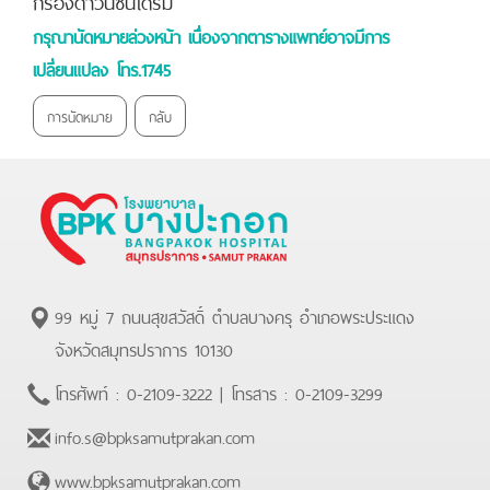
กรุณานัดหมายล่วงหน้า เนื่องจากตารางแพทย์อาจมีการ
เปลี่ยนแปลง โทร.1745
การนัดหมาย
กลับ
99 หมู่ 7 ถนนสุขสวัสดิ์ ตำบลบางครุ อำเภอพระประแดง
จังหวัดสมุทรปราการ 10130
โทรศัพท์ :
0-2109-3222
| โทรสาร :
0-2109-3299
info.s@bpksamutprakan.com
www.bpksamutprakan.com