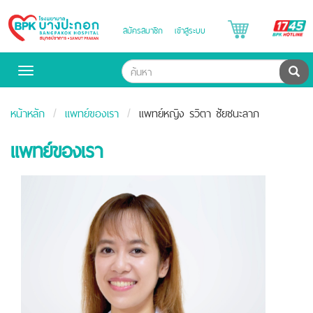
B
สมัครสมาชิก
เข้าสู่ระบบ
Bangpakok
H
Hospital
ค้น
Toggle
navigation
หน้าหลัก
แพทย์ของเรา
แพทย์หญิง รวิตา ชัยชนะลาภ
แพทย์ของเรา