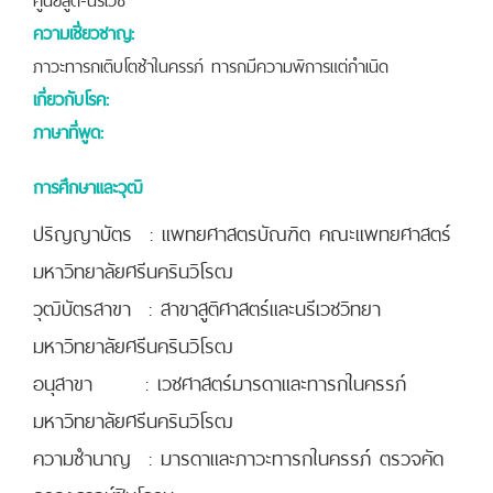
ความเชี่ยวชาญ:
ภาวะทารกเติบโตช้าในครรภ์ ทารกมีความพิการแต่กำเนิด
เกี่ยวกับโรค:
ภาษาที่พูด:
การศึกษาและวุฒิ
ปริญญาบัตร : แพทยศาสตรบัณฑิต คณะแพทยศาสตร์
มหาวิทยาลัยศรีนครินวิโรฒ
วุฒิบัตรสาขา : สาขาสูติศาสตร์และนรีเวชวิทยา
มหาวิทยาลัยศรีนครินวิโรฒ
อนุสาขา : เวชศาสตร์มารดาและทารกในครรภ์
มหาวิทยาลัยศรีนครินวิโรฒ
ความชำนาญ : มารดาและภาวะทารกในครรภ์ ตรวจคัด
กรองดาวน์ซินโดรม