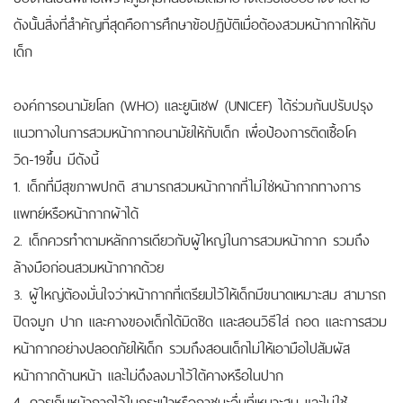
ดังนั้นสิ่งที่สำคัญที่สุดคือการศึกษาข้อปฏิบัติเมื่อต้องสวมหน้ากากให้กับ
เด็ก
องค์การอนามัยโลก (WHO) และยูนิเซฟ (UNICEF) ได้ร่วมกันปรับปรุง
แนวทางในการสวมหน้ากากอนามัยให้กับเด็ก เพื่อป้องการติดเชื้อโค
วิด-19ขึ้น มีดังนี้
1. เด็กที่มีสุขภาพปกติ สามารถสวมหน้ากากที่ไม่ใช่หน้ากากทางการ
แพทย์หรือหน้ากากผ้าได้
2. เด็กควรทำตามหลักการเดียวกับผู้ใหญ่ในการสวมหน้ากาก รวมถึง
ล้างมือก่อนสวมหน้ากากด้วย
3. ผู้ใหญ่ต้องมั่นใจว่าหน้ากากที่เตรียมไว้ให้เด็กมีขนาดเหมาะสม สามารถ
ปิดจมูก ปาก และคางของเด็กได้มิดชิด และสอนวิธีใส่ ถอด และการสวม
หน้ากากอย่างปลอดภัยให้เด็ก รวมถึงสอนเด็กไม่ให้เอามือไปสัมผัส
หน้ากากด้านหน้า และไม่ดึงลงมาไว้ใต้คางหรือในปาก
4. ควรเก็บหน้ากากไว้ในกระเป๋าหรือภาชนะอื่นที่เหมาะสม และไม่ใช้