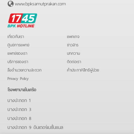
www.bpksamutprakan.com
BPK
Hotline
เกี่ยวกับเรา
แพคเกจ
ศูนย์การแพทย์
ข่าวสาร
แพทย์ของเรา
บทความ
บริการของเรา
ติดต่อเรา
สิ่งอำนวยความสะดวก
คําประกาศสิทธิผู้ป่วย
Privacy Policy
โรงพยาบาลในเครือ
บางปะกอก 1
บางปะกอก 3
บางปะกอก 8
บางปะกอก 9 อินเตอร์เนชั่นแนล