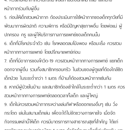
หน้ากากร่วมกับผู้อื่น
5. ก่อนให้เด็กสวมหน้ากาก ต้องประเมินการใช้หน้ากากของเด็กทุกวัยที่มี
พัฒนาการผิดปกติ ความพิการ หรือมีปัญหาสุขภาพอื่น โดยพ่อแม่ ผู้
ปกครอง ครู และผู้ให้บริการทางการแพทย์ของเด็กคนนั้น
6. เด็กที่มีโรคประจำตัว เช่น โรคหลอดลมโป่งพอง หรือมะเร็ง ควรสวม
หน้ากากทางการแพทย์ โดยปรึกษาแพทย์ก่อน
7. เด็กที่มีอาการของโควิด-19 ควรสวมหน้ากากทางการแพทย์ แยกเด็ก
ออกจากผู้อื่น รวมทั้งสมาชิกครอบครัว ในส่วนของผู้ดูแลที่ต้องใกล้ชิด
เด็กป่วย ในระยะต่ำกว่า 1 เมตร ที่บ้านก็ต้องสวมหน้ากากเช่นกัน
8. หากมีผู้ป่วยในบ้าน และสมาชิกต้องเข้าใกล้ในระยะต่ำกว่า 1 เมตร ควร
สวมหน้ากากทางการแพทย์ตลอดเวลาทั้งเด็ก และผู้ใหญ่
9. เด็กไม่ควรสวมหน้ากากระหว่างเล่นกีฬาหรือออกแรงอื่นๆ เช่น วิ่ง
กระโดด เล่นในสนามเด็กเล่น เพื่อจะได้ไม่ขัดขวางการหายใจ เมื่อจัด
กิจกรรมเหล่านี้ให้เด็ก ควรมีมาตรการทางสาธารณสุขที่สำคัญ ได้แก่
การรักษาระยะห่างอย่างน้อย 1 เมตร จำกัดจำนวนเด็กที่เล่นด้วยกัน และ