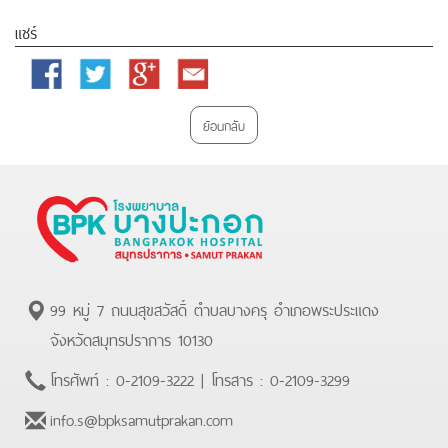
แชร์
Facebook
Twitter
Google
Email
Plus
ย้อนกลับ
99 หมู่ 7 ถนนสุขสวัสดิ์ ตำบลบางครุ อำเภอพระประแดง
จังหวัดสมุทรปราการ 10130
โทรศัพท์ :
0-2109-3222
| โทรสาร :
0-2109-3299
info.s@bpksamutprakan.com