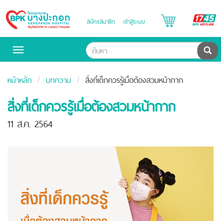
B
สมัครสมาชิก
เข้าสู่ระบบ
Bangpakok
H
Hospital
ค้น
Toggle
navigation
หน้าหลัก
บทความ
สิ่งที่เด็กควรรู้เมื่อต้องสวมหน้ากาก
สิ่งที่เด็กควรรู้เมื่อต้องสวมหน้ากาก
11 ส.ค. 2564