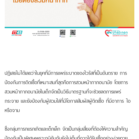
ปฏิเสธไม่ได้เลยว่าในยุคที่มีการแพร่ระบาดของไวรัสที่เป็นอันตราย การ
ป้องกันการติดเชื้อที่เหมาะสมที่สุดคือการสวมหน้ากากอนามัย โดยการ
สวมหน้ากากอนามัยในเด็กจัดเป็นวิธีมาตรฐานที่จะช่วยลดการแพร่
กระจาย และยังป้องกันผู้สวมใส่ที่มีโอกาสสัมผัสผู้ติดเชื้อ ที่มีอาการ ไอ
หรือจาม
ซึ่งกลุ่มทารกแรกเกิดและเด็กเล็ก จัดเป็นกลุ่มเสี่ยงที่ต้องให้ความสำคัญ
ป้องกันเป็นพิเศษเพราะภูมิคุ้มกันยังไม่เต็มที่อาจได้รับเชื้ออย่างง่ายดาย