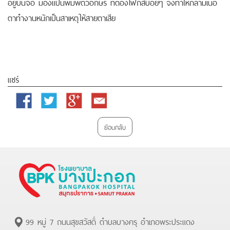
อยู่บนจอ มองแป้นพิมพ์ตัวอักษร ที่ต้องโฟกัสบ่อยๆ จึงทำให้กล้ามเนื้อ
ตาทำงานหนักเป็นสาเหตุให้สายตาเสีย
แชร์
Facebook
Twitter
Google
Email
Plus
ย้อนกลับ
99 หมู่ 7 ถนนสุขสวัสดิ์ ตำบลบางครุ อำเภอพระประแดง