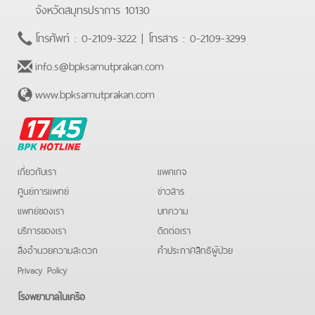
จังหวัดสมุทรปราการ 10130
โทรศัพท์ :
0-2109-3222
| โทรสาร :
0-2109-3299
info.s@bpksamutprakan.com
www.bpksamutprakan.com
BPK
Hotline
เกี่ยวกับเรา
แพคเกจ
ศูนย์การแพทย์
ข่าวสาร
แพทย์ของเรา
บทความ
บริการของเรา
ติดต่อเรา
สิ่งอำนวยความสะดวก
คําประกาศสิทธิผู้ป่วย
Privacy Policy
โรงพยาบาลในเครือ