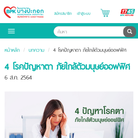
B
สมัครสมาชิก
เข้าสู่ระบบ
Bangpakok
H
Hospital
ค้น
Toggle
navigation
หน้าหลัก
บทความ
4 โรคปัญหาตา ภัยใกล้ตัวมนุษย์ออฟฟิศ
4 โรคปัญหาตา ภัยใกล้ตัวมนุษย์ออฟฟิศ
6 ส.ค. 2564