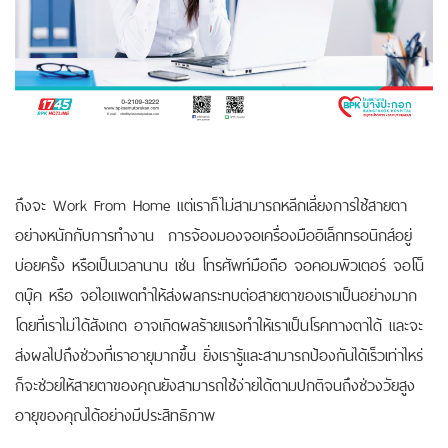
ถึงจะ Work From Home แต่เราก็ไม่สามารถหลีกเลี่ยงการใช้สายตา
อย่างหนักกับการทำงาน การจ้องมองจอเครื่องมืออิเล็กทรอนิกส์อยู่
บ่อยครั้ง หรือเป็นเวลานาน เช่น โทรศัพท์มือถือ จอคอมพิวเตอร์ จอโน็
ตบุ๊ค หรือ จอไอแพดทำให้ส่งผลกระทบต่อสายตาของเราเป็นอย่างมาก
โดยที่เราไม่ได้สังเกต อาจเกิดผลร้ายแรงทำให้เราเป็นโรคทางตาได้ และจะ
ส่งผลไปถึงช่วงที่เราอายุมากขึ้น ยิ่งเรารู้และสามารถป้องกันได้เร็วเท่าไหร่
ก็จะช่วยให้สายตาของคุณยังสามารถใช้ง่ายได้ตามปกติจนถึงช่วงวัยสูง
อายุของคุณได้อย่างมีประสิทธิภาพ