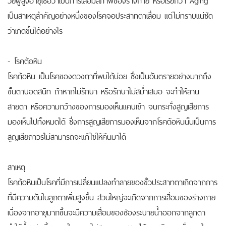
เป็นสาเหตุสำคัญอย่างหนึ่งของโรคจอประสาทตาเสื่อม แต่ไม่ทราบแน่ชัด
ว่าเกิดขึ้นได้อย่างไร
- โรคต้อหิน
โรคต้อหิน เป็นโรคของดวงตาที่พบได้บ่อย ซึ่งเป็นอันตรายอย่างมากถึง
ขั้นตาบอดสนิท ถ้าหากไม่รักษา หรือรักษาไม่สม่ำเสมอ จะทำให้ลาน
สายตา หรือความกว้างของการมองเห็นแคบเข้า จนกระทั่งสูญเสียการ
มองเห็นไปทั้งหมดได้ ซึ่งการสูญเสียการมองเห็นจากโรคต้อหินนั้นเป็นการ
สูญเสียถาวรไม่สามารถจะแก้ไขให้คืนมาได้
สาเหตุ
โรคต้อหินเป็นโรคที่มีการเปลี่ยนแปลงทำลายของขั้วประสาทตาเกิดจากการ
ที่มีความดันในลูกตาเพิ่มสูงขึ้น ส่วนใหญ่จะเกิดจากการเสื่อมของร่างกาย
เนื่องจากอายุมากขึ้นจะมีความเสื่อมของช่องระบายน้ำออกจากลูกตา