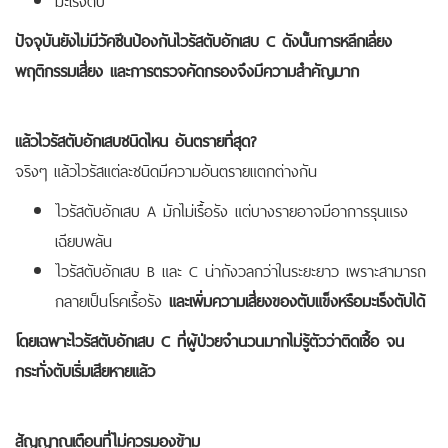
ปัจจุบันยังไม่มีวัคซีนป้องกันไวรัสตับอักเสบ C ดังนั้นการหลีกเลี่ยง
พฤติกรรมเสี่ยง และการตรวจคัดกรองจึงมีความสำคัญมาก
แล้วไวรัสตับอักเสบชนิดไหน อันตรายที่สุด?
จริงๆ แล้วไวรัสแต่ละชนิดมีความอันตรายแตกต่างกัน
ไวรัสตับอักเสบ A มักไม่เรื้อรัง แต่บางรายอาจมีอาการรุนแรง
เฉียบพลัน
ไวรัสตับอักเสบ B และ C น่ากังวลกว่าในระยะยาว เพราะสามารถ
กลายเป็นโรคเรื้อรัง
และเพิ่มความเสี่ยงของตับแข็งหรือมะเร็งตับได้
โดยเฉพาะไวรัสตับอักเสบ C ที่ผู้ป่วยจำนวนมากไม่รู้ตัวว่าติดเชื้อ จน
กระทั่งตับเริ่มเสียหายแล้ว
สัญญาณเตือนที่ไม่ควรมองข้าม