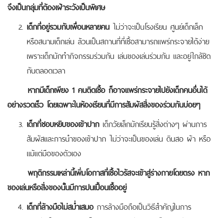
จึงเป็นกลุ่มที่ต้องเฝ้าระวังเป็นพิเศษ
เด็กที่อยู่รวมกับเพื่อนหลายคน
ไม่ว่าจะเป็นโรงเรียน ศูนย์เด็กเล็ก
หรือสนามเด็กเล่น ล้วนเป็นสถานที่ที่เชื้อสามารถแพร่กระจายได้ง่าย
เพราะเด็กมักทำกิจกรรมร่วมกัน เล่นของเล่นร่วมกัน และอยู่ใกล้ชิด
กันตลอดเวลา
หากมีเด็กเพียง 1 คนติดเชื้อ ก็อาจแพร่กระจายไปยังเด็กคนอื่นได้
อย่างรวดเร็ว โดยเฉพาะในห้องเรียนที่มีการสัมผัสสิ่งของร่วมกันบ่อยๆ
เด็กที่ชอบหยิบของเข้าปาก
เด็กวัยเล็กมักเรียนรู้สิ่งต่างๆ ผ่านการ
สัมผัสและการนำของเข้าปาก ไม่ว่าจะเป็นของเล่น ดินสอ ผ้า หรือ
แม้แต่มือของตัวเอง
พฤติกรรมเหล่านี้เพิ่มโอกาสที่เชื้อไวรัสจะเข้าสู่ร่างกายโดยตรง หาก
ของเล่นหรือสิ่งของนั้นมีการปนเปื้อนเชื้ออยู่
เด็กที่ล้างมือไม่สม่ำเสมอ
การล้างมือถือเป็นวิธีสำคัญในการ