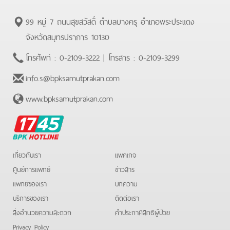
99 หมู่ 7 ถนนสุขสวัสดิ์ ตำบลบางครุ อำเภอพระประแดง
จังหวัดสมุทรปราการ 10130
โทรศัพท์ :
0-2109-3222
| โทรสาร :
0-2109-3299
info.s@bpksamutprakan.com
www.bpksamutprakan.com
BPK
Hotline
เกี่ยวกับเรา
แพคเกจ
ศูนย์การแพทย์
ข่าวสาร
แพทย์ของเรา
บทความ
บริการของเรา
ติดต่อเรา
สิ่งอำนวยความสะดวก
คําประกาศสิทธิผู้ป่วย
Privacy Policy