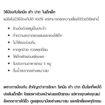
วิธีป้องกันโรคมือ เท้า ปาก ในเด็กเล็ก
แม้ยังไม่มีวิธีป้องกันได้ 100% แต่สามารถลดความเสี่ยงได้ด้วยวิธีเหล่านี้
ล้างมือด้วยสบู่เป็นประจำ
ทำความสะอาดของเล่นและของใช้เด็ก
ไม่ใช้ของร่วมกัน
หากลูกป่วย ควรหยุดเรียน
ให้เด็กพักผ่อนเพียงพอ
รับประทานอาหารครบ 5 หมู่
ดื่มน้ำสะอาดอย่างเหมาะสม
เพราะการป้องกัน สำคัญกว่าการรักษา โรคมือ เท้า ปาก เป็นโรคที่พบได้
บ่อยในเด็กเล็ก โดยเฉพาะช่วงหน้าฝนและเปิดเทอม แต่หากคุณพ่อคุณแม่
สังเกตอาการได้เร็ว ดูแลสุขอนามัยอย่างเหมาะสม และหลีกเลี่ยงพฤติกรรม