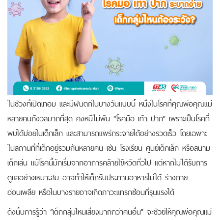
ในช่วงที่เปิดเทอม และมีฝนตกในบางวันแบบนี้ หนึ่งในโรคที่คุณพ่อคุณแม่
หลายคนกังวลมากที่สุด คงหนีไม่พ้น “โรคมือ เท้า ปาก” เพราะเป็นโรคที่
พบได้บ่อยในเด็กเล็ก และสามารถแพร่กระจายได้อย่างรวดเร็ว โดยเฉพาะ
ในสถานที่ที่เด็กอยู่รวมกันหลายคน เช่น โรงเรียน ศูนย์เด็กเล็ก หรือสนาม
เด็กเล่น
แม้โรคนี้มักเริ่มจากอาการคล้ายไข้หวัดทั่วไป แต่หากไม่ได้รับการ
ดูแลอย่างเหมาะสม อาจทำให้เด็กรับประทานอาหารไม่ได้ ร่างกาย
อ่อนเพลีย หรือในบางรายอาจเกิดภาวะแทรกซ้อนที่รุนแรงได้
ดังนั้นการรู้ว่า “เด็กกลุ่มไหนเสี่ยงมากกว่าคนอื่น” จะช่วยให้คุณพ่อคุณแม่