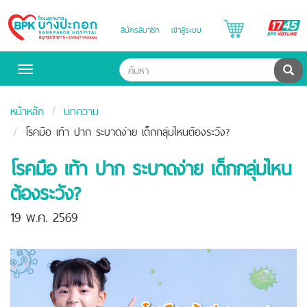
B
สมัครสมาชิก
เข้าสู่ระบบ
Bangpakok
H
Hospital
ค้น
Toggle
navigation
หน้าหลัก
บทความ
โรคมือ เท้า ปาก ระบาดง่าย เด็กกลุ่มไหนต้องระวัง?
โรคมือ เท้า ปาก ระบาดง่าย เด็กกลุ่มไหน
ต้องระวัง?
19 พ.ค. 2569