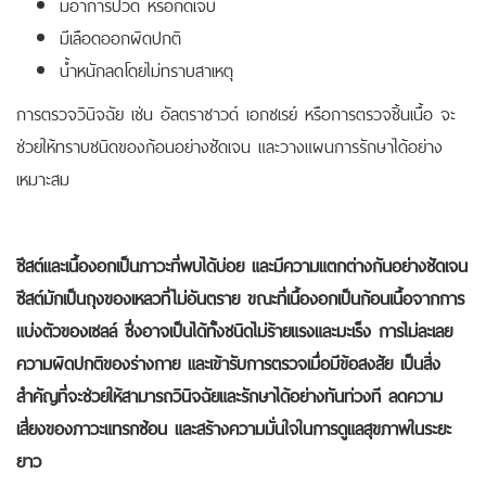
มีอาการปวด หรือกดเจ็บ
มีเลือดออกผิดปกติ
น้ำหนักลดโดยไม่ทราบสาเหตุ
การตรวจวินิจฉัย เช่น อัลตราซาวด์ เอกซเรย์ หรือการตรวจชิ้นเนื้อ จะ
ช่วยให้ทราบชนิดของก้อนอย่างชัดเจน และวางแผนการรักษาได้อย่าง
เหมาะสม
ซีสต์และเนื้องอกเป็นภาวะที่พบได้บ่อย และมีความแตกต่างกันอย่างชัดเจน
ซีสต์มักเป็นถุงของเหลวที่ไม่อันตราย ขณะที่เนื้องอกเป็นก้อนเนื้อจากการ
แบ่งตัวของเซลล์ ซึ่งอาจเป็นได้ทั้งชนิดไม่ร้ายแรงและมะเร็ง การไม่ละเลย
ความผิดปกติของร่างกาย และเข้ารับการตรวจเมื่อมีข้อสงสัย เป็นสิ่ง
สำคัญที่จะช่วยให้สามารถวินิจฉัยและรักษาได้อย่างทันท่วงที ลดความ
เสี่ยงของภาวะแทรกซ้อน และสร้างความมั่นใจในการดูแลสุขภาพในระยะ
ยาว