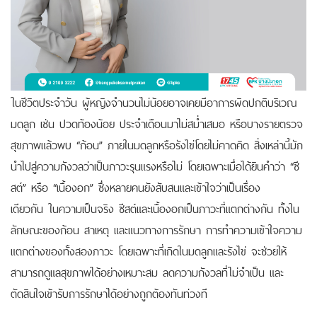
ในชีวิตประจำวัน ผู้หญิงจำนวนไม่น้อยอาจเคยมีอาการผิดปกติบริเวณ
มดลูก เช่น ปวดท้องน้อย ประจำเดือนมาไม่สม่ำเสมอ หรือบางรายตรวจ
สุขภาพแล้วพบ “ก้อน” ภายในมดลูกหรือรังไข่โดยไม่คาดคิด สิ่งเหล่านี้มัก
นำไปสู่ความกังวลว่าเป็นภาวะรุนแรงหรือไม่ โดยเฉพาะเมื่อได้ยินคำว่า “ซี
สต์” หรือ “เนื้องอก” ซึ่งหลายคนยังสับสนและเข้าใจว่าเป็นเรื่อง
เดียวกัน
ในความเป็นจริง ซีสต์และเนื้องอกเป็นภาวะที่แตกต่างกัน ทั้งใน
ลักษณะของก้อน สาเหตุ และแนวทางการรักษา การทำความเข้าใจความ
แตกต่างของทั้งสองภาวะ โดยเฉพาะที่เกิดในมดลูกและรังไข่ จะช่วยให้
สามารถดูแลสุขภาพได้อย่างเหมาะสม ลดความกังวลที่ไม่จำเป็น และ
ตัดสินใจเข้ารับการรักษาได้อย่างถูกต้องทันท่วงที