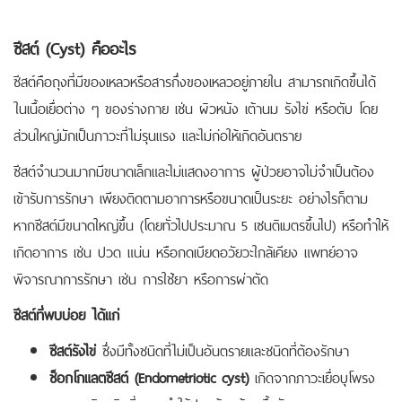
ซีสต์ (Cyst) คืออะไร
ซีสต์คือถุงที่มีของเหลวหรือสารกึ่งของเหลวอยู่ภายใน สามารถเกิดขึ้นได้
ในเนื้อเยื่อต่าง ๆ ของร่างกาย เช่น ผิวหนัง เต้านม รังไข่ หรือตับ โดย
ส่วนใหญ่มักเป็นภาวะที่ไม่รุนแรง และไม่ก่อให้เกิดอันตราย
ซีสต์จำนวนมากมีขนาดเล็กและไม่แสดงอาการ ผู้ป่วยอาจไม่จำเป็นต้อง
เข้ารับการรักษา เพียงติดตามอาการหรือขนาดเป็นระยะ อย่างไรก็ตาม
หากซีสต์มีขนาดใหญ่ขึ้น (โดยทั่วไปประมาณ 5 เซนติเมตรขึ้นไป) หรือทำให้
เกิดอาการ เช่น ปวด แน่น หรือกดเบียดอวัยวะใกล้เคียง แพทย์อาจ
พิจารณาการรักษา เช่น การใช้ยา หรือการผ่าตัด
ซีสต์ที่พบบ่อย ได้แก่
ซีสต์รังไข่
ซึ่งมีทั้งชนิดที่ไม่เป็นอันตรายและชนิดที่ต้องรักษา
ช็อกโกแลตซีสต์ (Endometriotic cyst)
เกิดจากภาวะเยื่อบุโพรง