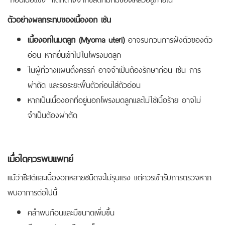
ตัวอย่างผลกระทบของเนื้องอก เช่น
เนื้องอกในมดลูก (Myoma uteri)
อาจรบกวนการฝังตัวของตัว
อ่อน หากยื่นเข้าไปในโพรงมดลูก
ในผู้ที่วางแผนตั้งครรภ์ อาจจำเป็นต้องรักษาก่อน เช่น การ
ผ่าตัด และรอระยะฟื้นตัวก่อนใส่ตัวอ่อน
หากเป็นเนื้องอกที่อยู่นอกโพรงมดลูกและไม่ใช่เนื้อร้าย อาจไม่
จำเป็นต้องผ่าตัด
เมื่อใดควรพบแพทย์
แม้ว่าซีสต์และเนื้องอกหลายชนิดจะไม่รุนแรง แต่ควรเข้ารับการตรวจหาก
พบอาการต่อไปนี้
คลำพบก้อนและมีขนาดเพิ่มขึ้น