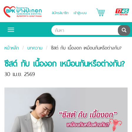
B
สมัครสมาชิก
เข้าสู่ระบบ
Bangpakok
H
Hospital
ค้น
Toggle
navigation
หน้าหลัก
บทความ
ซีสต์ กับ เนื้องอก เหมือนกันหรือต่างกัน?
ซีสต์ กับ เนื้องอก เหมือนกันหรือต่างกัน?
30 เม.ย. 2569