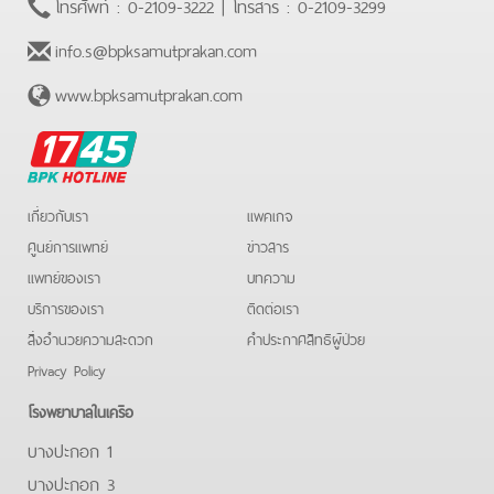
โทรศัพท์ :
0-2109-3222
| โทรสาร :
0-2109-3299
info.s@bpksamutprakan.com
www.bpksamutprakan.com
BPK
Hotline
เกี่ยวกับเรา
แพคเกจ
ศูนย์การแพทย์
ข่าวสาร
แพทย์ของเรา
บทความ
บริการของเรา
ติดต่อเรา
สิ่งอำนวยความสะดวก
คําประกาศสิทธิผู้ป่วย
Privacy Policy
โรงพยาบาลในเครือ
บางปะกอก 1
บางปะกอก 3