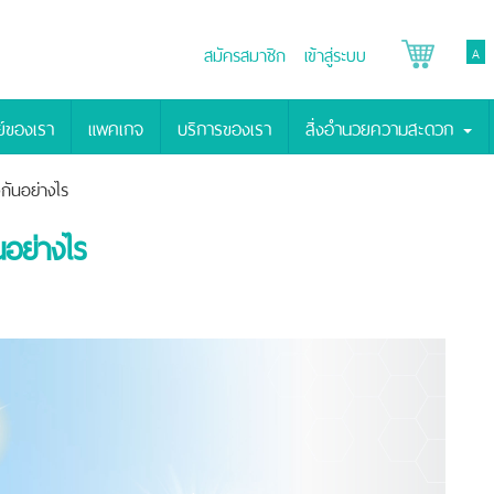
สมัครสมาชิก
เข้าสู่ระบบ
A
์ของเรา
แพคเกจ
บริการของเรา
สิ่งอำนวยความสะดวก
กันอย่างไร
นอย่างไร