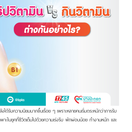
งได้รับความนิยมมากขึ้นเรื่อย ๆ เพราะหลายคนเริ่มตระหนักว่าการรับ
ะในยุคที่ชีวิตเต็มไปด้วยความเร่งรีบ พักผ่อนน้อย ทำงานหนัก และ