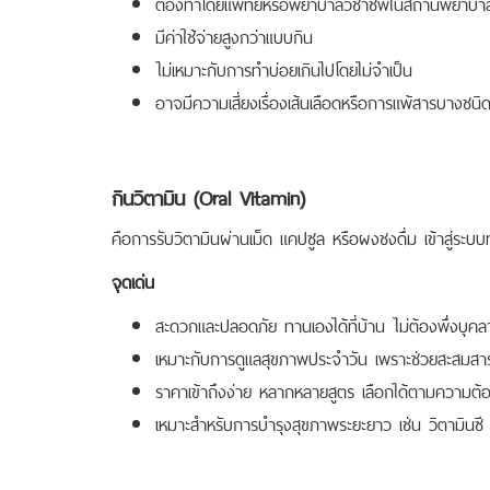
ต้องทำโดยแพทย์หรือพยาบาลวิชาชีพในสถานพยาบาล
มีค่าใช้จ่ายสูงกว่าแบบกิน
ไม่เหมาะกับการทำบ่อยเกินไปโดยไม่จำเป็น
อาจมีความเสี่ยงเรื่องเส้นเลือดหรือการแพ้สารบางชนิ
กินวิตามิน (Oral Vitamin)
คือการรับวิตามินผ่านเม็ด แคปซูล หรือผงชงดื่ม เข้าสู่ระบ
จุดเด่น
สะดวกและปลอดภัย ทานเองได้ที่บ้าน ไม่ต้องพึ่งบุ
เหมาะกับการดูแลสุขภาพประจำวัน เพราะช่วยสะสมสาร
ราคาเข้าถึงง่าย หลากหลายสูตร เลือกได้ตามความต้
เหมาะสำหรับการบำรุงสุขภาพระยะยาว เช่น วิตามินซี 