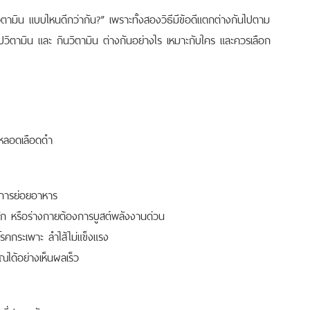
วิตามิน แบบไหนดีกว่ากัน?”
เพราะทั้งสองวิธีมีข้อดีแตกต่างกันไปตาม
ิตามิน และ กินวิตามิน ต่างกันอย่างไร เหมาะกับใคร และควรเลือก
งหลอดเลือดดำ
านการย่อยอาหาร
นัก หรือร่างกายต้องการบูสต์พลังงานด่วน
โรคกระเพาะ ลำไส้ไม่แข็งแรง
ณได้อย่างเห็นผลเร็ว