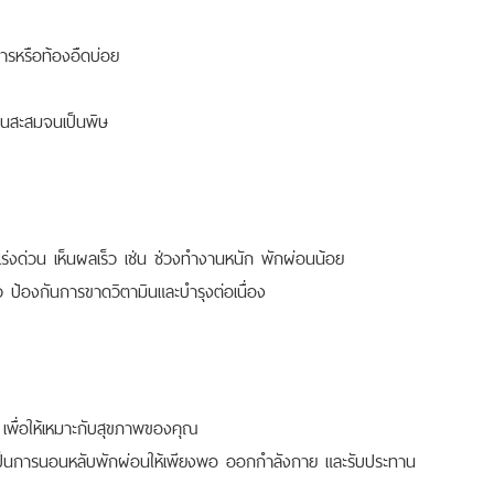
ารหรือท้องอืดบ่อย
ินสะสมจนเป็นพิษ
ร่งด่วน เห็นผลเร็ว เช่น ช่วงทำงานหนัก พักผ่อนน้อย
ป้องกันการขาดวิตามินและบำรุงต่อเนื่อง
 เพื่อให้เหมาะกับสุขภาพของคุณ
ังคงเป็นการนอนหลับพักผ่อนให้เพียงพอ ออกกำลังกาย และรับประทาน