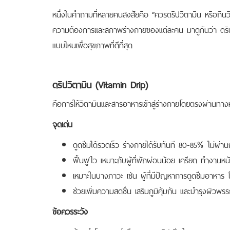
หนึ่งในคำถามที่หลายคนสงสัยคือ “ควรดริปวิตามิน หรือกิน
ความต้องการและสภาพร่างกายของแต่ละคน มาดูกันว่า ดริปว
แบบไหนเพื่อสุขภาพที่ดีที่สุด
ดริปวิตามิน (Vitamin Drip)
คือการให้วิตามินและสารอาหารเข้าสู่ร่างกายโดยตรงผ่านทา
จุดเด่น
ดูดซึมได้รวดเร็ว ร่างกายได้รับทันที 80-85% ไม่ผ่
ฟื้นฟูไว เหมาะกับผู้ที่พักผ่อนน้อย เครียด ทำงานห
เหมาะในบางภาวะ เช่น ผู้ที่มีปัญหาการดูดซึมอาหาร 
ช่วยเพิ่มความสดชื่น เสริมภูมิคุ้มกัน และบำรุงผิวพรร
ข้อควรระวัง