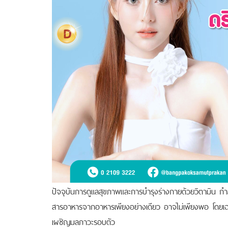
ปัจจุบันการดูแลสุขภาพและการบำรุงร่างกายด้วยวิตามิน กำลั
สารอาหารจากอาหารเพียงอย่างเดียว อาจไม่เพียงพอ โดยเฉพา
เผชิญมลภาวะรอบตัว