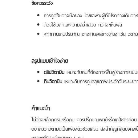
ข้อควรระวัง
การดูดซึมอาจน้อยลง โดยเฉพาะผู้ที่มีโรคทางเดินอาห
ต้องใช้เวลาและความสม่ำเสมอ กว่าจะเห็นผล
หากทานเกินปริมาณ อาจเกิดผลข้างเคียง เช่น วิตาม
สรุปแบบเข้าใจง่าย
ดริปวิตามิน
เหมาะกับคนที่ต้องการฟื้นฟูร่างกายแบบเ
กินวิตามิน
เหมาะกับการดูแลสุขภาพประจำวันระยะยาว 
คำแนะนำ
ไม่ว่าจะเลือกดริปหรือกิน ควรปรึกษาแพทย์หรือเภสัชกรก่อน
อย่าลืมว่าวิตามินเป็นเพียงตัวช่วยเสริม สิ่งสำคัญที่สุดย
อาหารที่มีประโยชน์ครบ 5 หมู่