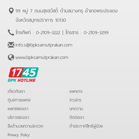
99 หมู่ 7 ถนนสุขสวัสดิ์ ตำบลบางครุ อำเภอพระประแดง
จังหวัดสมุทรปราการ 10130
โทรศัพท์ :
0-2109-3222
| โทรสาร :
0-2109-3299
info.s@bpksamutprakan.com
www.bpksamutprakan.com
BPK
Hotline
เกี่ยวกับเรา
แพคเกจ
ศูนย์การแพทย์
ข่าวสาร
แพทย์ของเรา
บทความ
บริการของเรา
ติดต่อเรา
สิ่งอำนวยความสะดวก
คําประกาศสิทธิผู้ป่วย
Privacy Policy