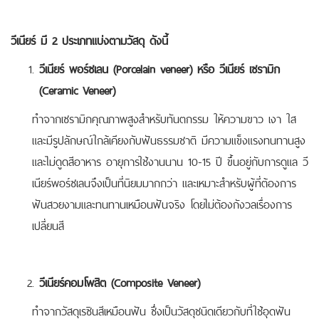
วีเนียร์ มี 2 ประเภทแบ่งตามวัสดุ ดังนี้
วีเนียร์ พอร์ซเลน (Porcelain veneer) หรือ วีเนียร์ เซรามิก
(Ceramic Veneer)
ทำจากเซรามิกคุณภาพสูงสำหรับทันตกรรม ให้ความขาว เงา ใส
และมีรูปลักษณ์ใกล้เคียงกับฟันธรรมชาติ มีความแข็งแรงทนทานสูง
และไม่ดูดสีอาหาร อายุการใช้งานนาน 10-15 ปี ขึ้นอยู่กับการดูแล วี
เนียร์พอร์ซเลนจึงเป็นที่นิยมมากกว่า และเหมาะสำหรับผู้ที่ต้องการ
ฟันสวยงามและทนทานเหมือนฟันจริง โดยไม่ต้องกังวลเรื่องการ
เปลี่ยนสี
วีเนียร์คอมโพสิต (Composite Veneer)
ทำจากวัสดุเรซินสีเหมือนฟัน ซึ่งเป็นวัสดุชนิดเดียวกับที่ใช้อุดฟัน