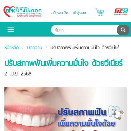
B
สมัครสมาชิก
เข้าสู่ระบบ
Bangpakok
H
Hospital
ค้น
Toggle
navigation
หน้าหลัก
บทความ
ปรับสภาพฟันเพิ่มความมั่นใจ ด้วยวีเนียร์
ปรับสภาพฟันเพิ่มความมั่นใจ ด้วยวีเนียร์
2 เม.ย. 2568