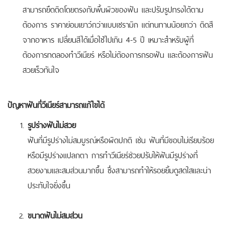
สามารถยึดติดโดยตรงกับพื้นผิวของฟัน และปรับรูปทรงได้ตาม
ต้องการ ราคาย่อมเยาว์กว่าแบบเซรามิก แต่ทนทานน้อยกว่า ติดสี
จากอาหาร เปลี่ยนสีได้เมื่อใช้ไปเกิน 4-5 ปี เหมาะสำหรับผู้ที่
ต้องการทดลองทำวีเนียร์ หรือไม่ต้องการกรอฟัน และต้องการฟัน
สวยเร็วทันใจ
ปัญหาฟันที่วีเนียร์สามารถแก้ไขได้
รูปร่างฟันไม่สวย
ฟันที่มีรูปร่างไม่สมบูรณ์หรือผิดปกติ เช่น ฟันที่มีขอบไม่เรียบร้อย
หรือมีรูปร่างแปลกตา การทำวีเนียร์ช่วยปรับให้ฟันมีรูปร่างที่
สวยงามและสมส่วนมากขึ้น ซึ่งสามารถทำให้รอยยิ้มดูสดใสและน่า
ประทับใจยิ่งขึ้น
ขนาดฟันไม่สมส่วน