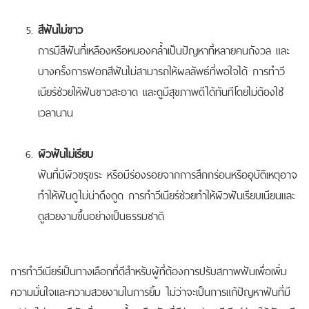
สีฟันไม่ขาว
การมีสีฟันที่เหลืองหรือหมองคล้ำเป็นปัญหาที่หลายคนกังวล และ
บางครั้งการฟอกสีฟันไม่สามารถให้ผลลัพธ์ที่พอใจได้ การทำวี
เนียร์ช่วยให้ฟันขาวสะอาด และดูมีสุขภาพดีได้ทันทีโดยไม่ต้องใช้
เวลานาน
ผิวฟันไม่เรียบ
ฟันที่มีผิวขรุขระ หรือมีร่องรอยจากการสึกกร่อนหรืออุบัติเหตุอาจ
ทำให้ฟันดูไม่น่าดึงดูด การทำวีเนียร์ช่วยทำให้ผิวฟันเรียบเนียนและ
ดูสวยงามขึ้นอย่างเป็นธรรมชาติ
การทำวีเนียร์เป็นทางเลือกที่ดีสำหรับผู้ที่ต้องการปรับสภาพฟันเพื่อเพิ่ม
ความมั่นใจและความสวยงามในการยิ้ม ไม่ว่าจะเป็นการแก้ปัญหาฟันที่มี