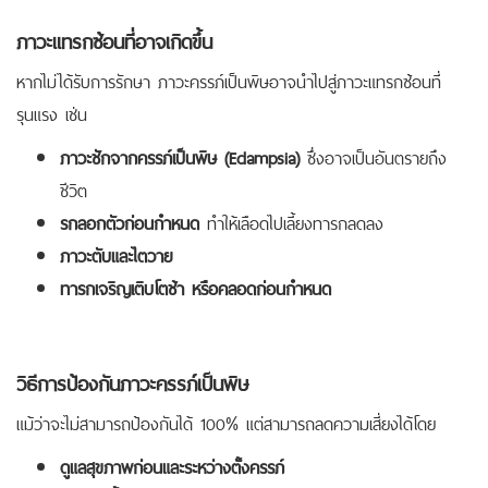
ภาวะแทรกซ้อนที่อาจเกิดขึ้น
หากไม่ได้รับการรักษา ภาวะครรภ์เป็นพิษอาจนำไปสู่ภาวะแทรกซ้อนที่
รุนแรง เช่น
ภาวะชักจากครรภ์เป็นพิษ (Eclampsia)
ซึ่งอาจเป็นอันตรายถึง
ชีวิต
รกลอกตัวก่อนกำหนด
ทำให้เลือดไปเลี้ยงทารกลดลง
ภาวะตับและไตวาย
ทารกเจริญเติบโตช้า หรือคลอดก่อนกำหนด
วิธีการป้องกันภาวะครรภ์เป็นพิษ
แม้ว่าจะไม่สามารถป้องกันได้ 100% แต่สามารถลดความเสี่ยงได้โดย
ดูแลสุขภาพก่อนและระหว่างตั้งครรภ์