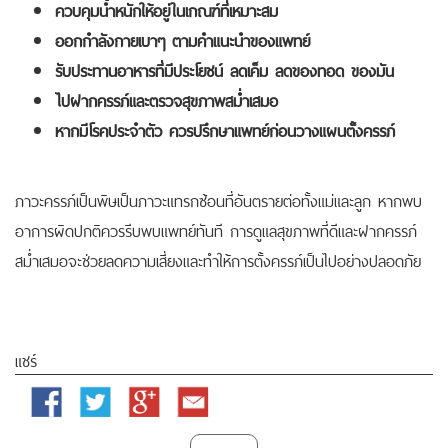
ควบคุมน้ำหนักให้อยู่ในเกณฑ์ที่เหมาะสม
ออกกำลังกายเบาๆ ตามคำแนะนำของแพทย์
รับประทานอาหารที่มีประโยชน์ ลดเค็ม ลดของทอด ของมัน
ไปฝากครรภ์และตรวจสุขภาพสม่ำเสมอ
หากมีโรคประจำตัว ควรปรึกษาแพทย์ก่อนวางแผนตั้งครรภ์
ภาวะครรภ์เป็นพิษเป็นภาวะแทรกซ้อนที่อันตรายต่อทั้งแม่และลูก หากพบ
อาการผิดปกติควรรีบพบแพทย์ทันที การดูแลสุขภาพที่ดีและฝากครรภ์
สม่ำเสมอจะช่วยลดความเสี่ยงและทำให้การตั้งครรภ์เป็นไปอย่างปลอดภัย
แชร์
Facebook
Twitter
Google
Email
Plus