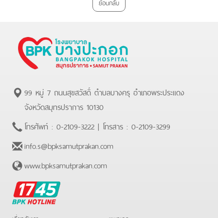
ย้อนกลับ
99 หมู่ 7 ถนนสุขสวัสดิ์ ตำบลบางครุ อำเภอพระประแดง
จังหวัดสมุทรปราการ 10130
โทรศัพท์ :
0-2109-3222
| โทรสาร :
0-2109-3299
info.s@bpksamutprakan.com
www.bpksamutprakan.com
BPK
Hotline