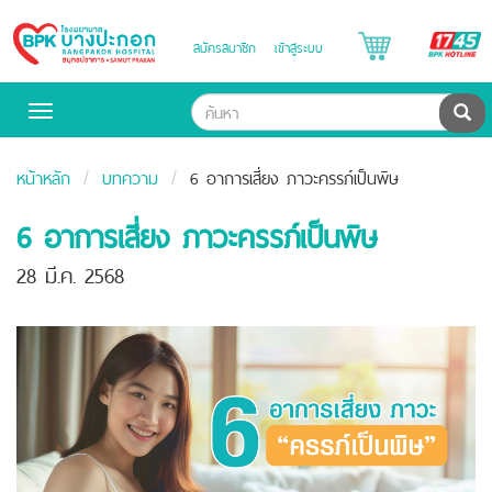
B
สมัครสมาชิก
เข้าสู่ระบบ
Bangpakok
H
Hospital
ค้น
Toggle
navigation
หน้าหลัก
บทความ
6 อาการเสี่ยง ภาวะครรภ์เป็นพิษ
6 อาการเสี่ยง ภาวะครรภ์เป็นพิษ
28 มี.ค. 2568