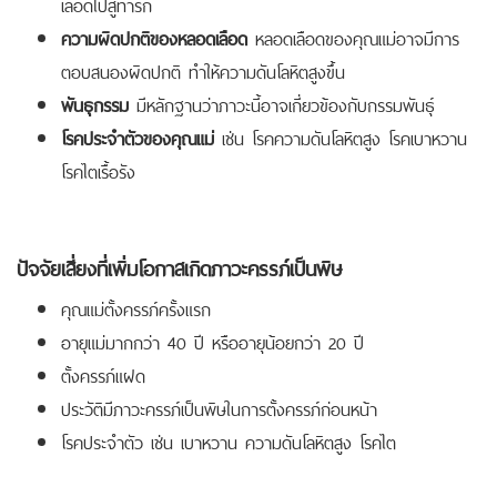
เลือดไปสู่ทารก
ความผิดปกติของหลอดเลือด
หลอดเลือดของคุณแม่อาจมีการ
ตอบสนองผิดปกติ ทำให้ความดันโลหิตสูงขึ้น
พันธุกรรม
มีหลักฐานว่าภาวะนี้อาจเกี่ยวข้องกับกรรมพันธุ์
โรคประจำตัวของคุณแม่
เช่น โรคความดันโลหิตสูง โรคเบาหวาน
โรคไตเรื้อรัง
ปัจจัยเสี่ยงที่เพิ่มโอกาสเกิดภาวะครรภ์เป็นพิษ
คุณแม่ตั้งครรภ์ครั้งแรก
อายุแม่มากกว่า 40 ปี หรืออายุน้อยกว่า 20 ปี
ตั้งครรภ์แฝด
ประวัติมีภาวะครรภ์เป็นพิษในการตั้งครรภ์ก่อนหน้า
โรคประจำตัว เช่น เบาหวาน ความดันโลหิตสูง โรคไต