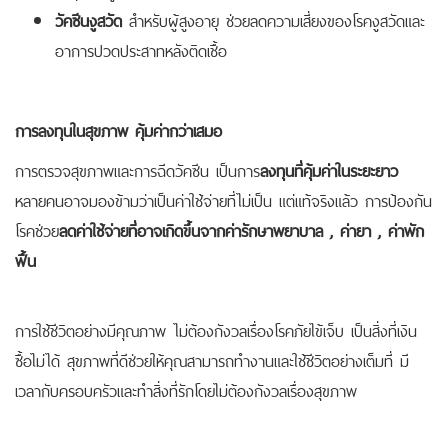
วัคซีนงูสวัด
สำหรับผู้สูงอายุ ช่วยลดความเสี่ยงของโรคงูสวัดและ
อาการปวดประสาทหลังติดเชื้อ
การลงทุนในสุขภาพ คุ้มค่ากว่าเสมอ
การตรวจสุขภาพและการฉีดวัคซีน เป็นการ
ลงทุนที่คุ้มค่าในระยะยาว
หลายคนอาจมองข้ามว่าเป็นค่าใช้จ่ายที่ไม่เป็น แต่แท้จริงแล้ว การป้องกัน
โรคช่วย
ลดค่าใช้จ่ายที่อาจเกิดขึ้นจากค่ารักษาพยาบาล
, ค่ายา , ค่าพัก
ฟื้น
การใช้ชีวิตอย่างมีคุณภาพ ไม่ต้องกังวลเรื่องโรคภัยไข้เจ็บ เป็นสิ่งที่เงิน
ซื้อไม่ได้ สุขภาพที่ดีช่วยให้คุณสามารถทำงานและใช้ชีวิตอย่างเต็มที่ มี
เวลากับครอบครัวและทำสิ่งที่รักโดยไม่ต้องกังวลเรื่องสุขภาพ