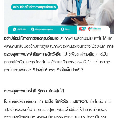
อย่าปล่อยให้ร่างกายของคุณอ่อนแอ
สุขภาพเป็นสิ่งที่ประเมินค่าไม่ได้ แต่
หลายคนกลับมองข้ามการดูแลสุขภาพของตนเองจนกว่าจะป่วยหนัก
การ
ตรวจสุขภาพประจำปี
และ
การฉีดวัคซีน
ไม่ใช่เพียงแค่ทางเลือก แต่เป็น
กลยุทธ์สำคัญในการป้องกันโรคร้ายและรักษาสุขภาพให้แข็งแรงในระยาว
ถ้าเป็นคุณจะเลือก
“ป้องกัน”
หรือ
“รอให้เจ็บป่วย” ?
ตรวจสุขภาพประจำปี รู้ก่อน ป้องกันได้
โรคร้ายแรงหลายชนิด เช่น
มะเร็ง โรคหัวใจ
และ
เบาหวาน
มักไม่มีอาการ
แสดงในระยะเริ่มต้น การตรวจสุขภาพประจำปีช่วยให้สามารถคัดกรอง
ความเสี่ยงได้แต่เนิ่นๆ หากพบปัญหาตั้งแต่ระยะเริ่มแรก โอกาสในการ