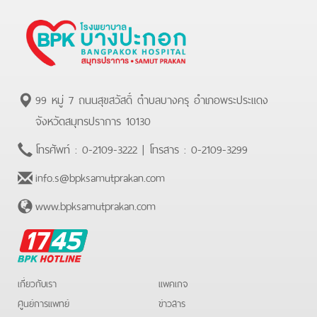
99 หมู่ 7 ถนนสุขสวัสดิ์ ตำบลบางครุ อำเภอพระประแดง
จังหวัดสมุทรปราการ 10130
โทรศัพท์ :
0-2109-3222
| โทรสาร :
0-2109-3299
info.s@bpksamutprakan.com
www.bpksamutprakan.com
BPK
Hotline
เกี่ยวกับเรา
แพคเกจ
ศูนย์การแพทย์
ข่าวสาร