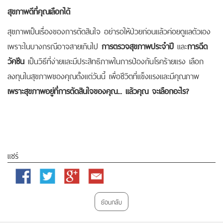
สุขภาพดีที่คุณเลือกได้
สุขภาพเป็นเรื่องของการตัดสินใจ อย่ารอให้ป่วยก่อนแล้วค่อยดูแลตัวเอง
เพราะในบางกรณีอาจสายเกินไป
การตรวจสุขภาพประจำปี
และ
การฉีด
วัคซีน
เป็นวิธีที่ง่ายและมีประสิทธิภาพในการป้องกันโรคร้ายแรง เลือก
ลงทุนในสุขภาพของคุณตั้งแต่วันนี้ เพื่อชีวิตที่แข็งแรงและมีคุณภาพ
เพราะสุขภาพอยู่ที่การตัดสินใจของคุณ... แล้วคุณ จะเลือกอะไร
?
แชร์
Facebook
Twitter
Google
Email
Plus
ย้อนกลับ