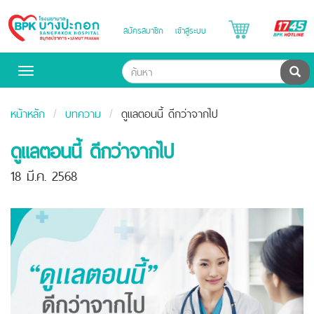
B
สมัครสมาชิก
เข้าสู่ระบบ
Bangpakok
H
Hospital
ค้น
Toggle
navigation
หน้าหลัก
บทความ
ดูแลตอนนี้ ดีกว่าจากไป
ดูแลตอนนี้ ดีกว่าจากไป
18 มี.ค. 2568