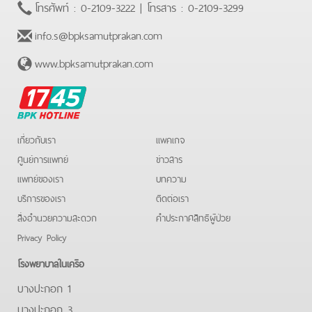
โทรศัพท์ :
0-2109-3222
| โทรสาร :
0-2109-3299
info.s@bpksamutprakan.com
www.bpksamutprakan.com
BPK
Hotline
เกี่ยวกับเรา
แพคเกจ
ศูนย์การแพทย์
ข่าวสาร
แพทย์ของเรา
บทความ
บริการของเรา
ติดต่อเรา
สิ่งอำนวยความสะดวก
คําประกาศสิทธิผู้ป่วย
Privacy Policy
โรงพยาบาลในเครือ
บางปะกอก 1
บางปะกอก 3