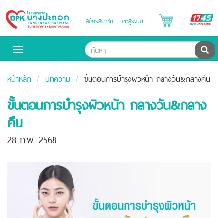
B
สมัครสมาชิก
เข้าสู่ระบบ
Bangpakok
H
Hospital
ค้น
Toggle
navigation
หน้าหลัก
บทความ
ขั้นตอนการบำรุงผิวหน้า กลางวัน&กลางคืน
ขั้นตอนการบำรุงผิวหน้า กลางวัน&กลาง
คืน
28 ก.พ. 2568