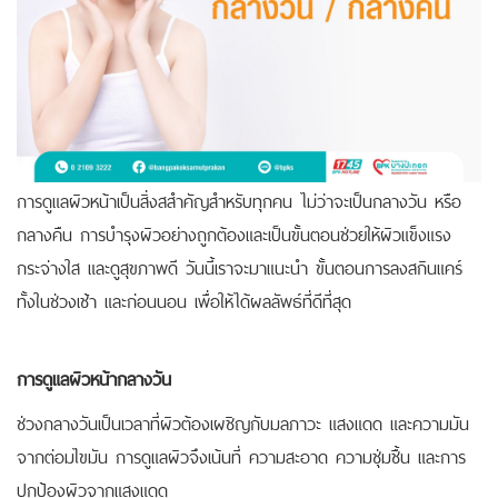
การดูแลผิวหน้าเป็นสิ่งสสำคัญสำหรับทุกคน ไม่ว่าจะเป็นกลางวัน หรือ
กลางคืน การบำรุงผิวอย่างถูกต้องและเป็นขั้นตอนช่วยให้ผิวแข็งแรง
กระจ่างใส และดูสุขภาพดี
วันนี้เราจะมาแนะนำ ขั้นตอนการลงสกินแคร์
ทั้งในช่วงเช้า และก่อนนอน เพื่อให้ได้ผลลัพธ์ที่ดีที่สุด
การดูแลผิวหน้ากลางวัน
ช่วงกลางวันเป็นเวลาที่ผิวต้องเผชิญกับมลภาวะ แสงแดด และความมัน
จากต่อมไขมัน การดูแลผิวจึงเน้นที่ ความสะอาด ความชุ่มชื้น และการ
ปกป้องผิวจากแสงแดด