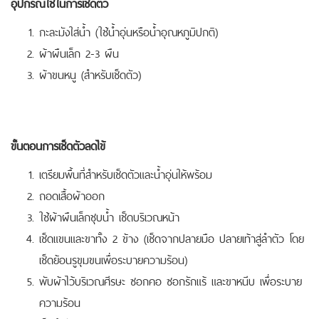
อุปกรณ์ใช้ในการเช็ดตัว
กะละมังใส่น้ำ (ใช้น้ำอุ่นหรือน้ำอุณหภูมิปกติ)
ผ้าผืนเล็ก 2-3 ผืน
ผ้าขนหนู (สำหรับเช็ดตัว)
ขั้นตอนการเช็ดตัวลดไข้
เตรียมพื้นที่สำหรับเช็ดตัวและน้ำอุ่นให้พร้อม
ถอดเสื้อผ้าออก
ใช้ผ้าผืนเล็กชุบน้ำ เช็ดบริเวณหน้า
เช็ดแขนและขาทั้ง 2 ข้าง (เช็ดจากปลายมือ ปลายเท้าสู่ลำตัว โดย
เช็ดย้อนรูขุมขนเพื่อระบายความร้อน)
พับผ้าไว้บริเวณศีรษะ ซอกคอ ซอกรักแร้ และขาหนีบ เพื่อระบาย
ความร้อน