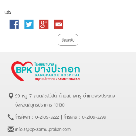
แชร์
Facebook
Twitter
Google
Email
Plus
ย้อนกลับ
99 หมู่ 7 ถนนสุขสวัสดิ์ ตำบลบางครุ อำเภอพระประแดง
จังหวัดสมุทรปราการ 10130
โทรศัพท์ :
0-2109-3222
| โทรสาร :
0-2109-3299
info.s@bpksamutprakan.com