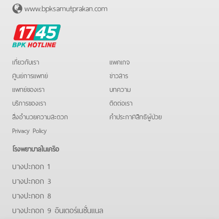
www.bpksamutprakan.com
BPK
Hotline
เกี่ยวกับเรา
แพคเกจ
ศูนย์การแพทย์
ข่าวสาร
แพทย์ของเรา
บทความ
บริการของเรา
ติดต่อเรา
สิ่งอำนวยความสะดวก
คําประกาศสิทธิผู้ป่วย
Privacy Policy
โรงพยาบาลในเครือ
บางปะกอก 1
บางปะกอก 3
บางปะกอก 8
บางปะกอก 9 อินเตอร์เนชั่นแนล