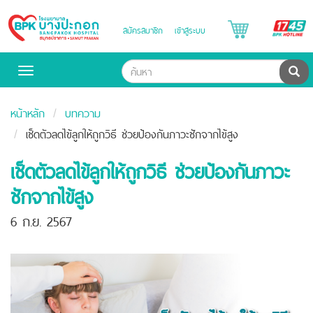
B
สมัครสมาชิก
เข้าสู่ระบบ
Bangpakok
H
Hospital
ค้น
Toggle
navigation
หน้าหลัก
บทความ
เช็ดตัวลดไข้ลูกให้ถูกวิธี ช่วยป้องกันภาวะชักจากไข้สูง
เช็ดตัวลดไข้ลูกให้ถูกวิธี ช่วยป้องกันภาวะ
ชักจากไข้สูง
6 ก.ย. 2567