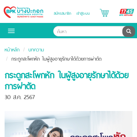
B
สมัครสมาชิก
เข้าสู่ระบบ
Bangpakok
H
Hospital
ค้น
Toggle
navigation
หน้าหลัก
บทความ
กระดูกสะโพกหัก ในผู้สูงอายุรักษาได้ด้วยการผ่าตัด
กระดูกสะโพกหัก ในผู้สูงอายุรักษาได้ด้วย
การผ่าตัด
30 ส.ค. 2567