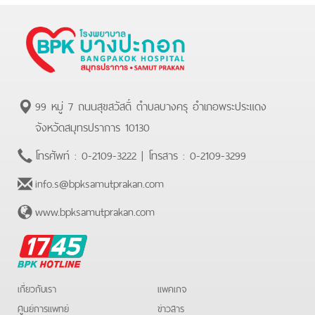
99 หมู่ 7 ถนนสุขสวัสดิ์ ตำบลบางครุ อำเภอพระประแดง
จังหวัดสมุทรปราการ 10130
โทรศัพท์ :
0-2109-3222
| โทรสาร :
0-2109-3299
info.s@bpksamutprakan.com
www.bpksamutprakan.com
BPK
Hotline
เกี่ยวกับเรา
แพคเกจ
ศูนย์การแพทย์
ข่าวสาร