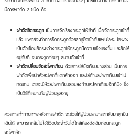
มีการผ่าตัด 2 ชนิด คือ
ผ่าตัดยึดกระดูก
เป็นการจัดเรียงกระดูกให้เข้าที่ เมื่อจัดกระดูกเข้าที่
แล้ว แพทย์จะทำการยึดกระดูกด้วยสกรูยึดเข้ากับแผ่นโลหะ โลหะจะ
เป็นตัวเชื่อมยึดระหว่างกระดูกให้กระดูกมีความแข็งแรงขึ้น และยึดให้
อยู่กับที่ จนกระดูกค่อยๆ สมานตัวเข้าที่
ผ่าตัดเปลี่ยนข้อสะโพกเทียม
ด้วยการใส่ข้อเทียมบางส่วน เป็นการ
ผ่าตัดเพื่อนำหัวสะโพกที่แตกหักออก และใส่ก้านสะโพกเทียมเข้าไป
ทดแทน โดยจะมีหัวสะโพกเทียมสวมลงก้านสะโพกเทียมอีกทีนึง ซึ่ง
เป็นวิธีที่เหมาะกับผู้ป่วยสูงอายุ
ควรการทำกายภาพหลังการผ่าตัด จะช่วยให้ผู้ป่วยสามารถกลับมาลุกยืน
เดินได้ สามารถกลับไปใช้ชีวิตประจำวันได้ใกล้เคียงดังเดิมก่อนกระดูก
สะโพกหัก