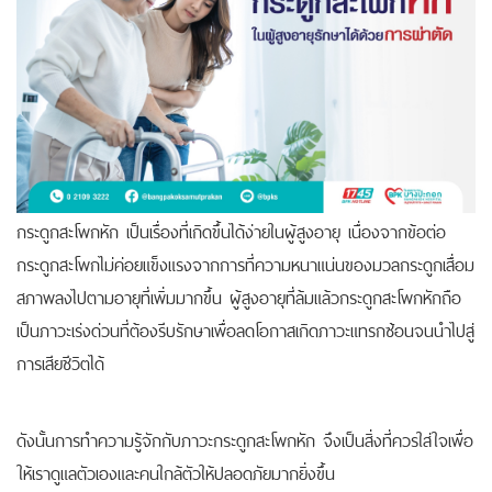
กระดูกสะโพกหัก เป็นเรื่องที่เกิดขึ้นได้ง่ายในผู้สูงอายุ เนื่องจากข้อต่อ
กระดูกสะโพกไม่ค่อยแข็งแรงจากการที่ความหนาแน่นของมวลกระดูกเสื่อม
สภาพลงไปตามอายุที่เพิ่มมากขึ้น
ผู้สูงอายุที่ล้มแล้วกระดูกสะโพกหักถือ
เป็นภาวะเร่งด่วนที่ต้องรีบรักษาเพื่อลดโอกาสเกิดภาวะแทรกซ้อนจนนำไปสู่
การเสียชีวิตได้
ดังนั้นการทำความรู้จักกับภาวะกระดูกสะโพกหัก จึงเป็นสิ่งที่ควรใส่ใจเพื่อ
ให้เราดูแลตัวเองและคนใกล้ตัวให้ปลอดภัยมากยิ่งขึ้น