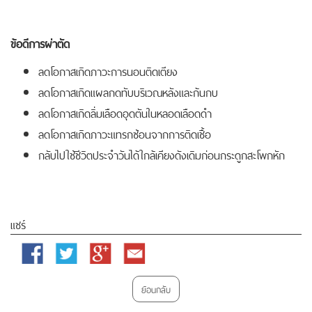
ข้อดีการผ่าตัด
ลดโอกาสเกิดภาวะการนอนติดเตียง
ลดโอกาสเกิดแผลกดทับบริเวณหลังและก้นกบ
ลดโอกาสเกิดลิ่มเลือดอุดตันในหลอดเลือดดำ
ลดโอกาสเกิดภาวะแทรกซ้อนจากการติดเชื้อ
กลับไปใช้ชีวิตประจำวันได้ใกล้เคียงดังเดิมก่อนกระดูกสะโพกหัก
แชร์
Facebook
Twitter
Google
Email
Plus
ย้อนกลับ