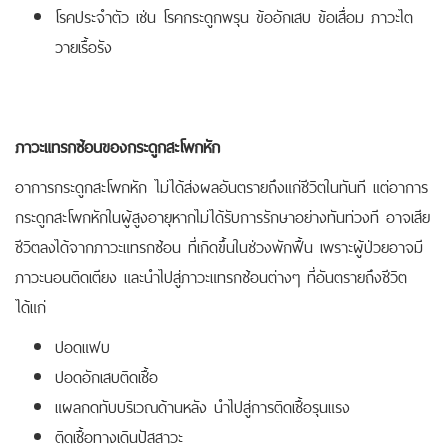
โรคประจำตัว เช่น โรคกระดูกพรุน ข้ออักเสบ ข้อเสื่อม ภาวะไต
วายเรื้อรัง
ภาวะแทรกซ้อนของกระดูกสะโพกหัก
อาการกระดูกสะโพกหัก ไม่ได้ส่งผลอันตรายถึงแก่ชีวิตในทันที แต่อาการ
กระดูกสะโพกหักในผู้สูงอายุหากไม่ได้รับการรักษาอย่างทันท่วงที อาจเสีย
ชีวิตลงได้จากภาวะแทรกซ้อน ที่เกิดขึ้นในช่วงพักฟื้น เพราะผู้ป่วยอาจมี
ภาวะนอนติดเตียง และนำไปสู่ภาวะแทรกซ้อนต่างๆ ที่อันตรายถึงชีวิต
ได้แก่
ปอดแฟบ
ปอดอักเสบติดเชื้อ
แผลกดทับบริเวณด้านหลัง นำไปสู่การติดเชื้อรุนแรง
ติดเชื้อทางเดินปัสสาวะ