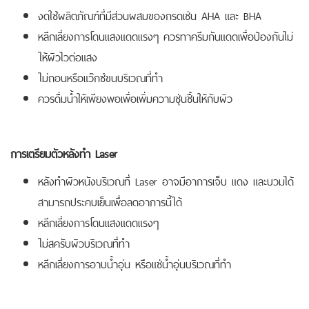
งดใช้ผลิตภัณฑ์ที่มีส่วนผสมของกรดเช่น AHA และ BHA
หลีกเลี่ยงการโดนแสงแดดแรงๆ ควรทาครีมกันแดดเพื่อป้องกันไม่
ให้ผิวไวต่อแสง
ไม่ถอนหรือแว๊กซ์ขนบริเวณที่ทำ
ควรดื่มน้ำให้เพียงพอเพื่อเพิ่มความชุ่นชื้นให้กับผิว
การเตรียมตัวหลังทำ Laser
หลังทำผิวหนังบริเวณที่ Laser อาจมีอาการเจ็บ แดง และบวมได้
สามารถประคบเย็นเพื่อลดอาการนี้ได้
หลีกเลี่ยงการโดนแสงแดดแรงๆ
ไม่สครับผิวบริเวณที่ทำ
หลีกเลี่ยงการอาบน้ำอุ่น หรือแช่น้ำอุ่นบริเวณที่ทำ