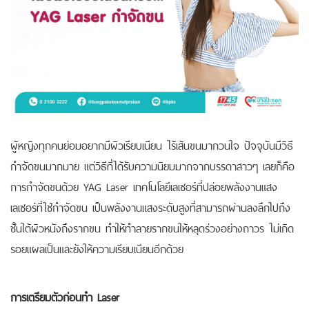
ผู้หญิงทุกคนย่อมอยากมีผิวเรียบเนียน ไร้เส้นขนมากวนใจ ปัจจุบันมีวิธี
กำจัดขนมากมาย แต่วิธีที่ได้รับความนิยมมากจากบรรดาสาวๆ เลยก็คือ
การกำจัดขนด้วย YAG Laser
เทคโนโลยีเลเซอร์ที่ปล่อยพลังงานแสง
เลเซอร์ที่ใช้กำจัดขน เป็นพลังงานแสงระดับสูงที่สามารถผ่านลงลึกไปถึง
ชั้นใต้ผิวหนังถึงรากขน ทำให้ทำลายรากขนให้หลุดร่วงอย่างถาวร ไม่เกิด
รอยแผลเป็นและยังให้ความเรียบเนียนอีกด้วย
การเตรียมตัวก่อนทำ Laser