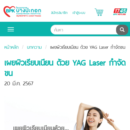
B
สมัครสมาชิก
เข้าสู่ระบบ
Bangpakok
H
Hospital
ค้น
Toggle
navigation
หน้าหลัก
บทความ
เผยผิวเรียบเนียน ด้วย YAG Laser กำจัดขน
เผยผิวเรียบเนียน ด้วย YAG Laser กำจัด
ขน
20 มี.ค. 2567