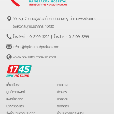
99 หมู่ 7 ถนนสุขสวัสดิ์ ตำบลบางครุ อำเภอพระประแดง
จังหวัดสมุทรปราการ 10130
โทรศัพท์ :
0-2109-3222
| โทรสาร :
0-2109-3299
info.s@bpksamutprakan.com
www.bpksamutprakan.com
BPK
Hotline
เกี่ยวกับเรา
แพคเกจ
ศูนย์การแพทย์
ข่าวสาร
แพทย์ของเรา
บทความ
บริการของเรา
ติดต่อเรา
สิ่งอำนวยความสะดวก
คําประกาศสิทธิผู้ป่วย