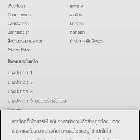
เกี่ยวกับเรา
แพคเกจ
ศูนย์การแพทย์
ข่าวสาร
แพทย์ของเรา
บทความ
บริการของเรา
ติดต่อเรา
สิ่งอำนวยความสะดวก
คําประกาศสิทธิผู้ป่วย
Privacy Policy
โรงพยาบาลในเครือ
บางปะกอก 1
บางปะกอก 3
บางปะกอก 8
บางปะกอก 9 อินเตอร์เนชั่นแนล
ปิยะเวท
บางปะกอก-รังสิต 2
เราใช้คุกกี้เพื่อช่วยให้ไซต์ของเราทำงานได้อย่างถูกต้อง แสดง
บางปะกอกสมุทรปราการ
เนื้อหาและโฆษณาที่ตรงกับความสนใจของผู้ใช้ เปิดให้ใช้