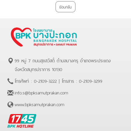
ย้อนกลับ
99 หมู่ 7 ถนนสุขสวัสดิ์ ตำบลบางครุ อำเภอพระประแดง
จังหวัดสมุทรปราการ 10130
โทรศัพท์ :
0-2109-3222
| โทรสาร :
0-2109-3299
info.s@bpksamutprakan.com
www.bpksamutprakan.com
BPK
Hotline