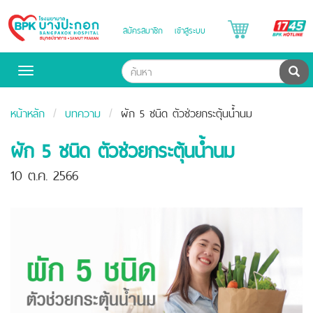
B
สมัครสมาชิก
เข้าสู่ระบบ
Bangpakok
H
Hospital
ค้น
Toggle
navigation
หน้าหลัก
บทความ
ผัก 5 ชนิด ตัวช่วยกระตุ้นน้ำนม
ผัก 5 ชนิด ตัวช่วยกระตุ้นน้ำนม
10 ต.ค. 2566