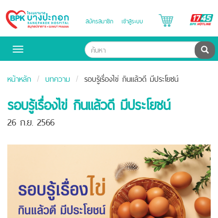
B
สมัครสมาชิก
เข้าสู่ระบบ
Bangpakok
H
Hospital
ค้น
Toggle
navigation
หน้าหลัก
บทความ
รอบรู้เรื่องไข่ กินแล้วดี มีประโยชน์
รอบรู้เรื่องไข่ กินแล้วดี มีประโยชน์
26 ก.ย. 2566