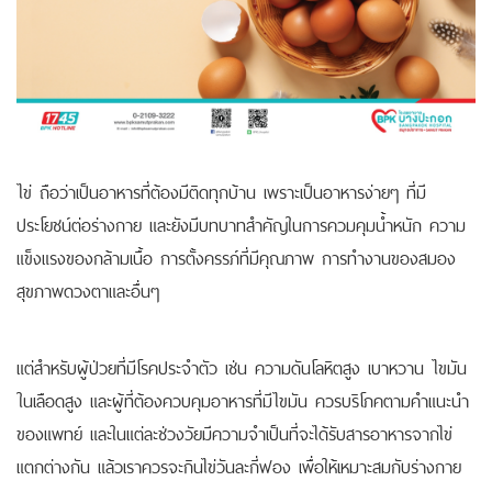
ไข่ ถือว่าเป็นอาหารที่ต้องมีติดทุกบ้าน เพราะเป็นอาหารง่ายๆ ที่มี
ประโยชน์ต่อร่างกาย และยังมีบทบาทสำคัญในการควมคุมน้ำหนัก ความ
แข็งแรงของกล้ามเนื้อ การตั้งครรภ์ที่มีคุณภาพ การทำงานของสมอง
สุขภาพดวงตาและอื่นๆ
แต่สำหรับผู้ป่วยที่มีโรคประจำตัว เช่น ความดันโลหิตสูง เบาหวาน ไขมัน
ในเลือดสูง และผู้ที่ต้องควบคุมอาหารที่มีไขมัน ควรบริโภคตามคำแนะนำ
ของแพทย์
และในแต่ละช่วงวัยมีความจำเป็นที่จะได้รับสารอาหารจากไข่
แตกต่างกัน แล้วเราควรจะกินไข่วันละกี่ฟอง เพื่อให้เหมาะสมกับร่างกาย