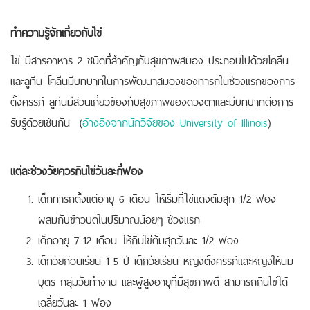
ทำความรู้จักเกี่ยวกับไข่
ไข่ มีสารอาหาร 2 ชนิดที่สำคัญกับสุขภาพสมอง ประกอบไปด้วยโคลีน
และลูทีน โคลีนมีบทบาทในการพัฒนาสมองของทารกในช่วงแรกของการ
ตั้งครรภ์ ลูทีนมีส่วนเกี่ยวข้องกับสุขภาพของดวงตาและมีบทบาทต่อการ
รับรู้ด้วยเช่นกัน
(
อ้างอิงจากนักวิจัยของ University of Illinois
)
แต่ละช่วงวัยควรกินไข่วันละกี่ฟอง
เด็กทารกตั้งแต่อายุ 6 เดือน ให้เริ่มที่ไข่แดงต้มสุก 1/2 ฟอง
ผสมกับข้าวบดในปริมาณน้อยๆ ช่วงแรก
เด็กอายุ 7-12 เดือน ให้กินไข่ต้มสุกวันละ 1/2 ฟอง
เด็กวัยก่อนเรียน 1-5 ปี เด็กวัยเรียน หญิงตั้งครรภ์และหญิงให้นม
บุตร กลุ่มวัยทำงาน และผู้สูงอายุที่มีสุขภาพดี สามารถกินไข่ได้
เฉลี่ยวันละ 1 ฟอง