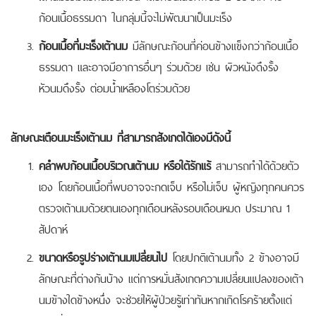
ก้อนเนื้อธรรมดา ในกลุ่มนี้จะไม่พัฒนาเป็นมะเร็ง
ก้อนเนื้อที่มะเร็งเต้านม
มีลักษณะก้อนที่ค่อนข้างแข็งกว่าก้อนเนื้อ
ธรรมดา และอาจมีอาการอื่นๆ ร่วมด้วย เช่น ผิวหนังดึงรั้ง
หัวนมดึงรั้ง ต่อมน้ำเหลืองโตร่วมด้วย
ลักษณะเตือนมะเร็งเต้านม ที่สามารถสังเกตได้เองมีดังนี้
คลำพบก้อนเนื้อบริเวณเต้านม หรือใต้รักแร้
สามารถทำได้ด้วยตัว
เอง โดยก้อนเนื้อที่พบอาจจะกดเจ็บ หรือไม่เจ็บ ผู้หญิงทุกคนควร
ตรวจเต้านมด้วยตนเองทุกเดือนหลังรอบเดือนหมด ประมาณ 1
สัปดาห์
ขนาดหรือรูปร่างเต้านมเปลี่ยนไป
โดยปกติเต้านมทั้ง 2 ข้างอาจมี
ลักษณะที่ต่างกันบ้าง แต่การหมั่นสังเกตความเปลี่ยนแปลงของเต้า
นมข้างใดข้างหนึ่ง จะช่วยให้ผู้ป่วยรู้เท่าทันหากเกิดโรคร้ายตั้งแต่