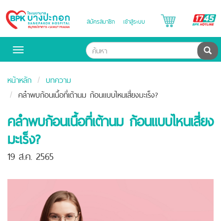
B
สมัครสมาชิก
เข้าสู่ระบบ
Bangpakok
H
Hospital
ค้น
Toggle
navigation
หน้าหลัก
บทความ
คลำพบก้อนเนื้อที่เต้านม ก้อนแบบไหนเสี่ยงมะเร็ง?
คลำพบก้อนเนื้อที่เต้านม ก้อนแบบไหนเสี่ยง
มะเร็ง?
19 ส.ค. 2565