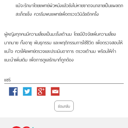
แม้จะรักษาโดยแพทย์ผิวหนังแล้วยังไม่หายขาดจนกลายเป็นแผลตก
สะเก็ดแข็ง ควรรีบพบแพทย์เพื่อตรวจวินิฉัยอีกครั้ง
ผู้หญิงทุกคนมีความเสี่ยงเป็นมะเร็งเต้านม โดยมีปัจจัยเพิ่มความเสี่ยง
มากมาย ทั้งอายุ พันธุกรรม และพฤติกรรมการใช้ชีวิต เพื่อตรวจสอบให้
แน่ใจ ควรให้แพทย์ตรวจและประเมินอาการ ตรวจเต้านม พร้อมให้คำ
แนะนำเพิ่มเติม เพื่อการดูแลรักษาที่ถูกต้อง
แชร์
Facebook
Twitter
Google
Email
Plus
ย้อนกลับ