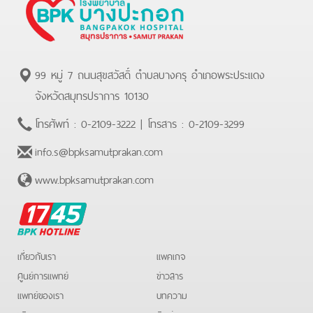
99 หมู่ 7 ถนนสุขสวัสดิ์ ตำบลบางครุ อำเภอพระประแดง
จังหวัดสมุทรปราการ 10130
โทรศัพท์ :
0-2109-3222
| โทรสาร :
0-2109-3299
info.s@bpksamutprakan.com
www.bpksamutprakan.com
BPK
Hotline
เกี่ยวกับเรา
แพคเกจ
ศูนย์การแพทย์
ข่าวสาร
แพทย์ของเรา
บทความ