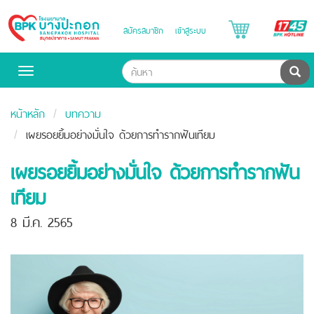
B
สมัครสมาชิก
เข้าสู่ระบบ
Bangpakok
H
Hospital
ค้น
Toggle
navigation
หน้าหลัก
บทความ
เผยรอยยิ้มอย่างมั่นใจ ด้วยการทำรากฟันเทียม
เผยรอยยิ้มอย่างมั่นใจ ด้วยการทำรากฟัน
เทียม
8 มี.ค. 2565