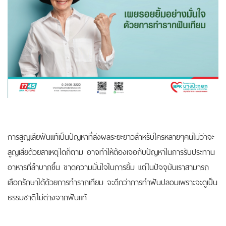
การสูญเสียฟันแท้เป็นปัญหาที่ส่งผลระยะยาวสำหรับใครหลายๆคนไม่ว่าจะ
สูญเสียด้วยสาเหตุใดก็ตาม อาจทำให้ต้องเจอกับปัญหาในการรับประทาน
อาหารที่ลำบากขึ้น ขาดความมั่นใจในการยิ้ม แต่ในปัจจุบันเราสามารถ
เลือกรักษาได้ด้วยการทำรากเทียม จะดีกว่าการทำฟันปลอมเพราะจะดูเป็น
ธรรมชาติไม่ต่างจากฟันแท้