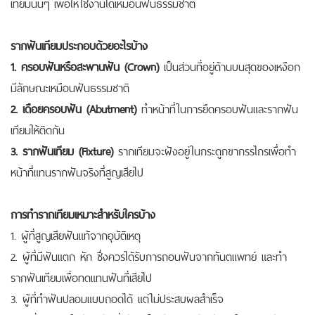
เทียมนั้นๆ เพื่อให้ใช้งานได้เหมือนฟันธรรมชาติ
รากฟันเทียมประกอบด้วยอะไรบ้าง
1. ครอบฟันหรือสะพานฟัน (Crown)
เป็นส่วนที่อยู่ด้านบนสุดของเหงือก
มีลักษณะเหมือนฟันธรรมชาติ
2. เดือยครอบฟัน (Abutment)
ทำหน้าที่ในการยืดครอบฟันและรากฟัน
เทียมให้ติดกัน
3. รากฟันเทียม (Fixture)
รากเทียมจะฝังอยู่ในกระดูกขากรรไกรเพื่อทำ
หน้าที่แทนรากฟันจริงที่สูญเสียไป
การทำรากเทียมเหมาะสำหรับใครบ้าง
1. ผู้ที่สูญเสียฟันแท้จากอุบัติเหตุ
2. ผู้ที่มีฟันแตก หัก ซึ่งควรได้รับการถอนฟันจากทันตแพทย์ และทำ
รากฟันเทียมเพื่อทดแทนฟันที่เสียไป
3. ผู้ที่ทำฟันปลอมแบบถอดได้ แต่ไม่ประสบผลสำเร็จ