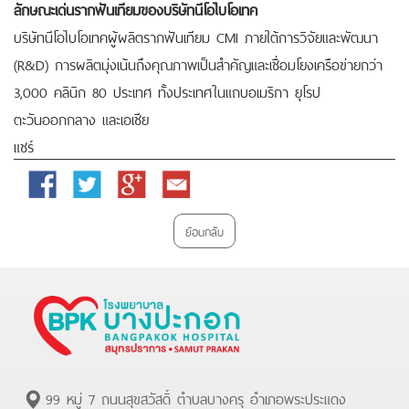
ลักษณะเด่นรากฟันเทียมของบริษัทนีโอไบโอเทค
บริษัทนีโอไบโอเทคผู้ผลิตรากฟันเทียม CMI ภายใต้การวิจัยและพัฒนา
(R&D) การผลิตมุ่งเน้นถึงคุณภาพเป็นสำคัญและเชื่อมโยงเครือข่ายกว่า
3,000 คลินิก 80 ประเทศ ทั้งประเทศในแถบอเมริกา ยุโรป
ตะวันออกกลาง และเอเชีย
แชร์
Facebook
Twitter
Google
Email
Plus
ย้อนกลับ
99 หมู่ 7 ถนนสุขสวัสดิ์ ตำบลบางครุ อำเภอพระประแดง