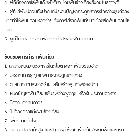
4. ผู้ที่ต้องการใส่ฟันเพียงซี่เดียว โดยฟันข้างเคียงยังอยู่ในสภาพดี
5. ผู้ที่ใส่ฟันปลอมทั้งปากแต่ประสบปัญหากระดูกขากรรไกรล่างยุบตัวลง
มากทำให้ฟันปลอมหลุดง่าย ซึ่งการใส่รากฟันเทียมจะช่วยยึดฟันปลอมให้
แน่น
6. ผู้ที่ไม่ต้องการกรอฟันการทำสะพานฟันติดแน่น
ข้อดีของการทำรากฟันเทียม
1. สามารถบดเคี้ยวอาหารได้ดีไม่ต่างจากฟันธรรมชาติ
2. ป้องกันการสูญเสียฟันและกระดูกข้างเคียง
3. ดูแลทำความสะอาดง่าย เสริมสร้างสุขภาพช่องปาก
4. หมดปัญหาฟันเทียมขยับระหว่างพูดคุย หรือรับประทานอาหาร
5. มีความคงทนถาวร
6. ไม่ต้องกรอแต่งฟันข้างเคียง
7. เพิ่มความมั่นใจ
8. มีความปลอดภัยสูง และสามารถใช้รักษาร่วมกับสะพานฟันและครอบ