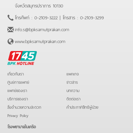
จังหวัดสมุทรปราการ 10130
โทรศัพท์ :
0-2109-3222
| โทรสาร :
0-2109-3299
info.s@bpksamutprakan.com
www.bpksamutprakan.com
BPK
Hotline
เกี่ยวกับเรา
แพคเกจ
ศูนย์การแพทย์
ข่าวสาร
แพทย์ของเรา
บทความ
บริการของเรา
ติดต่อเรา
สิ่งอำนวยความสะดวก
คําประกาศสิทธิผู้ป่วย
Privacy Policy
โรงพยาบาลในเครือ