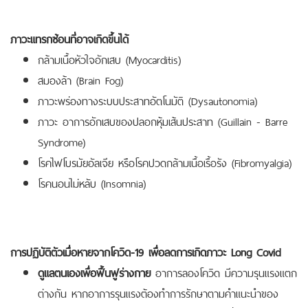
ภาวะแทรกซ้อนที่อาจเกิดขึ้นได้
กล้ามเนื้อหัวใจอักเสบ (Myocarditis)
สมองล้า (Brain Fog)
ภาวะพร่องทางระบบประสาทอัตโนมัติ (Dysautonomia)
ภาวะ อาการอักเสบของปลอกหุ้มเส้นประสาท (Guillain - Barre
Syndrome)
โรคไฟโบรมัยอัลเจีย หรือโรคปวดกล้ามเนื้อเรื้อรัง (Fibromyalgia)
โรคนอนไม่หลับ (Insomnia)
การปฏิบัติตัวเมื่อหายจากโควิด-19 เพื่อลดการเกิดภาวะ Long Covid
ดูแลตนเองเพื่อฟื้นฟูร่างกาย
อาการลองโควิด มีความรุนแรงแตก
ต่างกัน หากอาการรุนแรงต้องทำการรักษาตามคำแนะนำของ