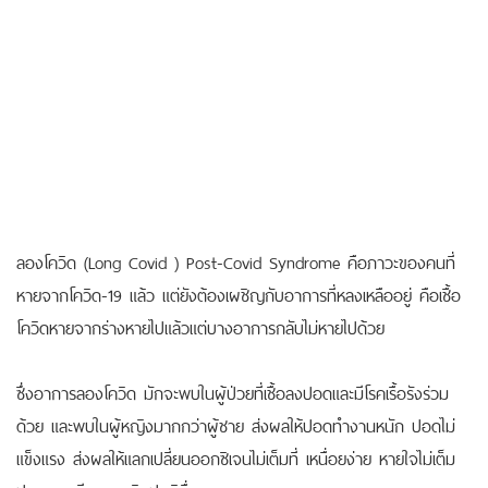
ลองโควิด (Long Covid ) Post-Covid Syndrome คือภาวะของคนที่
หายจากโควิด-19 แล้ว แต่ยังต้องเผชิญกับอาการที่หลงเหลืออยู่ คือเชื้อ
โควิดหายจากร่างหายไปแล้วแต่บางอาการกลับไม่หายไปด้วย
ซึ่งอาการลองโควิด มักจะพบในผู้ป่วยที่เชื้อลงปอดและมีโรคเรื้อรังร่วม
ด้วย และพบในผู้หญิงมากกว่าผู้ชาย ส่งผลให้ปอดทำงานหนัก ปอดไม่
แข็งแรง ส่งผลให้แลกเปลี่ยนออกซิเจนไม่เต็มที่ เหนื่อยง่าย หายใจไม่เต็ม