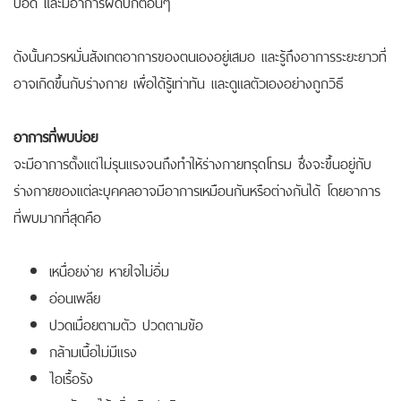
ปอด และมีอาการผิดปกติอื่นๆ
ดังนั้นควรหมั่นสังเกตอาการของตนเองอยู่เสมอ และรู้ถึงอาการระยะยาวที่
อาจเกิดขึ้นกับร่างกาย เพื่อได้รู้เท่าทัน และดูแลตัวเองอย่างถูกวิธี
อาการที่พบบ่อย
จะมีอาการตั้งแต่ไม่รุนแรงจนถึงทำให้ร่างกายทรุดโทรม ซึ่งจะขึ้นอยู่กับ
ร่างกายของแต่ละบุคคลอาจมีอาการเหมือนกันหรือต่างกันได้ โดยอาการ
ที่พบมากที่สุดคือ
เหนื่อยง่าย หายใจไม่อิ่ม
อ่อนเพลีย
ปวดเมื่อยตามตัว ปวดตามข้อ
กล้ามเนื้อไม่มีแรง
ไอเรื้อรัง