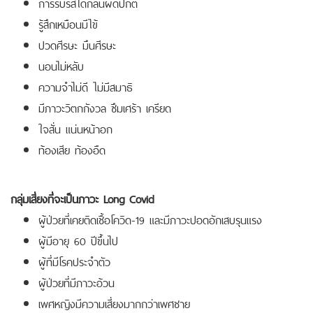
การรับรสได้กลิ่นผิดปกติ
รู้สึกเหมือนมีไข้
ปวดศีรษะ มึนศีรษะ
นอนไม่หลับ
ความจำไม่ดี ไม่มีสมาธิ
มีภาวะวิตกกังวล ซึมเศร้า เครียด
ใจสั่น แน่นหน้าอก
ท้องเสีย ท้องอืด
กลุ่มเสี่ยงที่จะเป็นภาวะ Long Covid
ผู้ป่วยที่เคยติดเชื้อโควิด-19 และมีภาวะปอดอักเสบรุนแรง
ผู้มีอายุ 60 ปีขึ้นไป
ผู้ที่มีโรคประจำตัว
ผู้ป่วยที่มีภาวะอ้วน
เพศหญิงมีความเสี่ยงมากกว่าเพศชาย