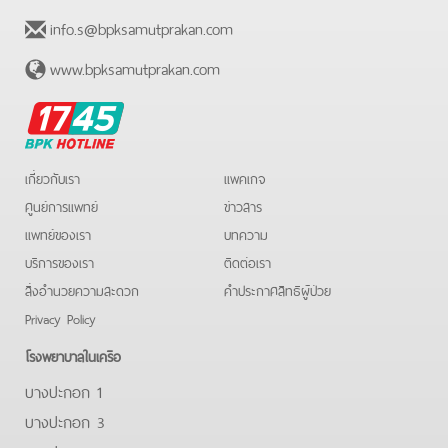
info.s@bpksamutprakan.com
www.bpksamutprakan.com
BPK
Hotline
เกี่ยวกับเรา
แพคเกจ
ศูนย์การแพทย์
ข่าวสาร
แพทย์ของเรา
บทความ
บริการของเรา
ติดต่อเรา
สิ่งอำนวยความสะดวก
คําประกาศสิทธิผู้ป่วย
Privacy Policy
โรงพยาบาลในเครือ
บางปะกอก 1
บางปะกอก 3