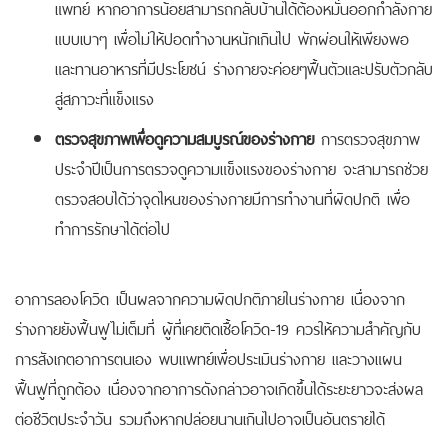
แพทย์ หากอาการน้อยสามารถกลับบ้านได้ต้องหมั่นออกกำลังกาย
แบบเบาๆ เพื่อไม่ให้ปอดทำงานหนักเกินไป พักผ่อนให้เพียงพอ
และทานอาหารที่มีประโยชน์ ร่างกายจะค่อยๆฟื้นตัวและปรับตัวกลับ
สู่สภาวะที่แข็งแรง
ตรวจสุขภาพเพื่อดูความสมบูรณ์ของร่างกาย
การตรวจสุขภาพ
ประจำปีเป็นการตรวจดูความแข็งแรงของร่างกาย จะสามารถช่วย
ตรวจสอบได้ว่าจุดไหนของร่างกายมีการทำงานที่ผิดปกติ เพื่อ
ทำการรักษาได้ต่อไป
อาการลองโควิด เป็นผลจากความผิดปกติภายในร่างกาย เนื่องจาก
ร่างกายยังฟื้นฟูไม่เต็มที่ ผู้ที่เคยติดเชื้อโควิด-19 ควรให้ความสำคัญกับ
การสังเกตอาการตนเอง พบแพทย์เพื่อประเมินร่างกาย และวางแผน
ฟื้นฟูที่ถูกต้อง เนื่องจากอาการดังกล่าวอาจเกิดขึ้นได้ระยะยาวจะส่งผล
ต่อชีวิตประจำวัน รวมถึงหากปล่อยนานเกินไปอาจเป็นอันตรายได้