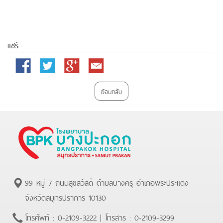
แชร์
Facebook
Twitter
Google
Email
Plus
ย้อนกลับ
99 หมู่ 7 ถนนสุขสวัสดิ์ ตำบลบางครุ อำเภอพระประแดง
จังหวัดสมุทรปราการ 10130
โทรศัพท์ :
0-2109-3222
| โทรสาร :
0-2109-3299