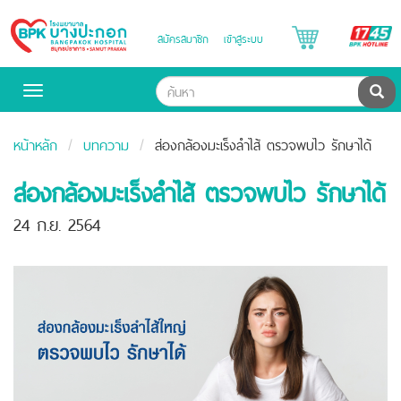
B
สมัครสมาชิก
เข้าสู่ระบบ
Bangpakok
H
Hospital
ค้น
Toggle
navigation
หน้าหลัก
บทความ
ส่องกล้องมะเร็งลำไส้ ตรวจพบไว รักษาได้
ส่องกล้องมะเร็งลำไส้ ตรวจพบไว รักษาได้
24 ก.ย. 2564