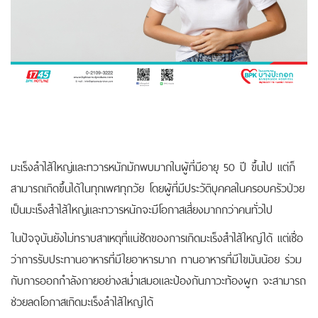
มะเร็งลำไส้ใหญ่และทวารหนักมักพบมากในผู้ที่มีอายุ 50 ปี ขึ้นไป แต่ก็
สามารถเกิดขึ้นได้ในทุกเพศทุกวัย โดยผู้ที่มีประวัติบุคคลในครอบครัวป่วย
เป็นมะเร็งสำไส้ใหญ่และทวารหนักจะมีโอกาสเสี่ยงมากกว่าคนทั่วไป
ในปัจจุบันยังไม่ทราบสาเหตุที่แน่ชัดของการเกิดมะเร็งสำไส้ใหญ่ได้ แต่เชื่อ
ว่าการรับประทานอาหารที่มีใยอาหารมาก ทานอาหารที่มีไขมันน้อย ร่วม
กับการออกกำลังกายอย่างสม่ำเสมอและป้องกันภาวะท้องผูก จะสามารถ
ช่วยลดโอกาสเกิดมะเร็งลำไส้ใหญ่ได้