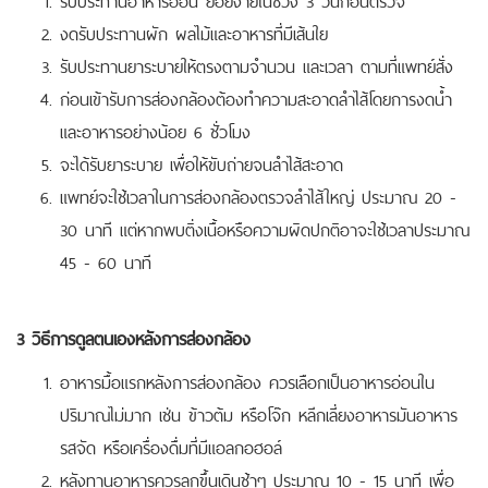
งดรับประทานผัก ผลไม้และอาหารที่มีเส้นใย
รับประทานยาระบายให้ตรงตามจำนวน และเวลา ตามที่แพทย์สั่ง
ก่อนเข้ารับการส่องกล้องต้องทำความสะอาดลำไส้โดยการงดน้ำ
และอาหารอย่างน้อย 6 ชั่วโมง
จะได้รับยาระบาย เพื่อให้ขับถ่ายจนลำไส้สะอาด
แพทย์จะใช้เวลาในการส่องกล้องตรวจลำไส้ใหญ่ ประมาณ 20 -
30 นาที แต่หากพบติ่งเนื้อหรือความผิดปกติอาจะใช้เวลาประมาณ
45 - 60 นาที
3 วิธีการดูลตนเองหลังการส่องกล้อง
อาหารมื้อแรกหลังการส่องกล้อง ควรเลือกเป็นอาหารอ่อนใน
ปริมาณไม่มาก เช่น ข้าวต้ม หรือโจ๊ก หลีกเลี่ยงอาหารมันอาหาร
รสจัด หรือเครื่องดื่มที่มีแอลกอฮอล์
หลังทานอาหารควรลุกขึ้นเดินช้าๆ ประมาณ 10 - 15 นาที เพื่อ