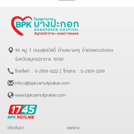
99 หมู่ 7 ถนนสุขสวัสดิ์ ตำบลบางครุ อำเภอพระประแดง
จังหวัดสมุทรปราการ 10130
โทรศัพท์ :
0-2109-3222
| โทรสาร :
0-2109-3299
info.s@bpksamutprakan.com
www.bpksamutprakan.com
BPK
Hotline
เกี่ยวกับเรา
แพคเกจ