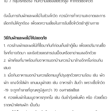
ใน 7 กลุ่มโรคเรื้อรัง ที่มีความเสี่ยงเสียชีวิตสูง หากติดเชื้อโควิด
ดังนั้นการกินผักและผลไม้ในช่วงโควิด ควรมีการทำความสะอาดและการ
เลือกกินให้ถูกต้อง เพื่อลดความเสี่ยงในการรับเชื้อโควิดเข้าสู่ร่างกาย
วิธีกินผักและผลไม้ให้ปลอดภัย
1. ควรล้างผักและผลไม้ที่ซื้อมาทันทีก่อนเก็บเข้าตู้เย็น เพื่อลดปริมาณเชื้อ
โรคที่อาจติดมา และยังช่วยลดสารปนเปื้อนหรือยาฆ่าแมลงอีกด้วย
2. ผักเคียงที่มาพร้อมกับอาหารนอกบ้านควรนำมาล้างอีกครั้งก่อนกิน
เสมอ
3. เมื่อกินอาหารนอกบ้านควรเลือกเมนูที่ปรุงสุกด้วยความร้อน เช่น ผัด
ผัก แกงจืดใส่ผัก แทนเมนูผักสด เช่น อาหารยำ ส้มตำ เพราะเชื้อโควิด
-19 จะถูกทำลายที่อุณหภูมิสูงกว่า 70 องศาเซลเซียส
4. ควรเพิ่มผักในเมนูอาหารทุกครั้ง เช่น ต้มยำกุ้งเพิ่มเห็ด หรือ ก๋วยเตี๋ยว
ราดหน้าพิเศษผัก เป็นต้น