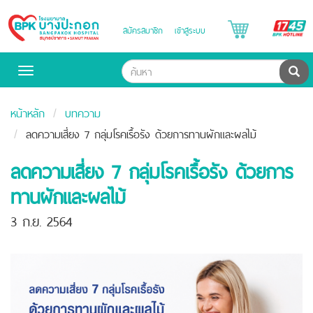
B
สมัครสมาชิก
เข้าสู่ระบบ
Bangpakok
H
Hospital
ค้น
Toggle
navigation
หน้าหลัก
บทความ
ลดความเสี่ยง 7 กลุ่มโรคเรื้อรัง ด้วยการทานผักและผลไม้
ลดความเสี่ยง 7 กลุ่มโรคเรื้อรัง ด้วยการ
ทานผักและผลไม้
3 ก.ย. 2564