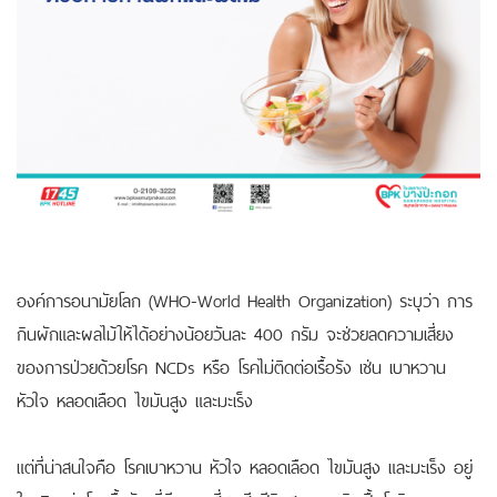
องค์การอนามัยโลก (WHO-World Health Organization) ระบุว่า การ
กินผักและผลไม้ให้ได้อย่างน้อยวันละ 400 กรัม จะช่วยลดความเสี่ยง
ของการป่วยด้วยโรค NCDs หรือ โรคไม่ติดต่อเรื้อรัง เช่น เบาหวาน
หัวใจ หลอดเลือด ไขมันสูง และมะเร็ง
แต่ที่น่าสนใจคือ โรคเบาหวาน หัวใจ หลอดเลือด ไขมันสูง และมะเร็ง อยู่