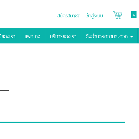
สมัครสมาชิก
เข้าสู่ระบบ
A
์ของเรา
แพคเกจ
บริการของเรา
สิ่งอำนวยความสะดวก