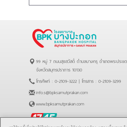
99 หมู่ 7 ถนนสุขสวัสดิ์ ตำบลบางครุ อำเภอพระประแ
จังหวัดสมุทรปราการ 10130
โทรศัพท์ :
0-2109-3222
| โทรสาร :
0-2109-3299
info.s@bpksamutprakan.com
www.bpksamutprakan.com
BPK
Hotline