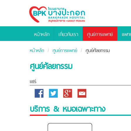
Bangpakok
Hospital
หน้าหลัก
เกี่ยวกับเรา
ศูนย์การแพทย์
แพทย
หน้าหลัก
ศูนย์การแพทย์
ศูนย์ศัลยกรรม
ศูนย์ศัลยกรรม
แชร์
Facebook
Twitter
Google
Email
Plus
บริการ & หมอเฉพาะทาง
โรง