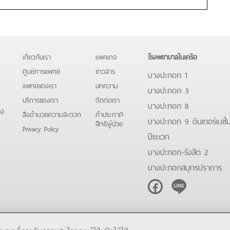
เกี่ยวกับเรา
แพคเกจ
โรงพยาบาลในเครือ
ศูนย์การแพทย์
ข่าวสาร
บางปะกอก 1
แพทย์ของเรา
บทความ
บางปะกอก 3
บริการของเรา
ติดต่อเรา
บางปะกอก 8
ดง
สิ่งอำนวยความสะดวก
คําประกาศ
บางปะกอก 9 อินเตอร์เนชั่
สิทธิผู้ป่วย
Privacy Policy
ปิยะเวท
บางปะกอก-รังสิต 2
บางปะกอกสมุทรปราการ
Facebook
Line