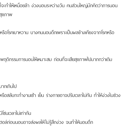
ี่จะทำให้เหนื่อยล้า ง่วงนอนระหว่างวัน คนส่วนใหญ่มักคิดว่าการนอน
อสุขภาพ
้วนหรือโรคเบาหวาน บางคนนอนดึกเพราะเป็นผลข้างเคียงจากโรคหรือ
ี่ยนพฤติกรรมการนอนให้เหมาะสม ก่อนที่จะเสียสุขภาพไปมากกว่าเดิม
มากเกินไป
หรือสลับกะทำงานเช้า เย็น ร่างกายอาจปรับเวลาไม่ทัน ทำให้ง่วงในช่วง
่มีโซนเวลาไม่เท่ากัน
์ก่อนนอนอาจส่งผลให้ไม่รู้สึกง่วง จนทำให้นอนดึก