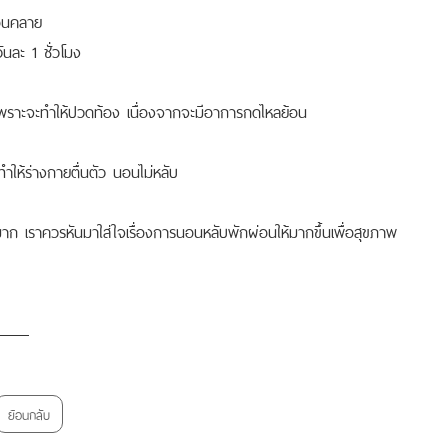
่อนคลาย
ันละ 1 ชั่วโมง
 เพราะจะทำให้ปวดท้อง เนื่องจากจะมีอาการกดไหลย้อน
ห้ร่างกายตื่นตัว นอนไม่หลับ
มาก เราควรหันมาใส่ใจเรื่องการนอนหลับพักผ่อนให้มากขึ้นเพื่อสุขภาพ
ย้อนกลับ