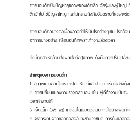
การนอนดึกเป็นปัญหาสุขภาพของเด็กเล็ก วัยรุ่นและผู้ใหญ่ ท
ดึกมักไม่ใช่ปัญหาใหญ่ และไม่ทราบถึงภัยอันตรายที่ส่งผลต่
การนอนดึกอย่างต่อเนื่องอาจทำให้เป็นโรคต่างๆเช่น โรคอ
อาการบางอย่าง หรือนอนดึกเพราะทำงานล่วงเวลา
ทั้งนี้ทุกสาเหตุล้วนส่งผลเสียต่อสุขภาพ ดังนั้นควรปรับเปล
สาเหตุของการนอนดึก
1. สภาพแวดล้อมไม่เหมาะสม เช่น มีแสงสว่าง หรือมีเสียงดัง
2. การเปลี่ยนแปลงตามรางเวลานอน เช่น ผู้ที่ทำงานเป็นกะ 
เวลาทำงานได้
3. เจ็ตแล็ก (Jet lag) เกิดขึ้นได้เมื่อต้องเดินทางไปบางพื้นที่ที
4. ผลกระทบจากแอลกอฮอล์และยาบางชนิด การดื่มแอลกอฮอล