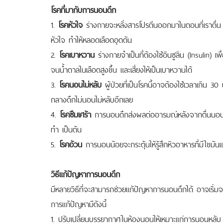
โรคที่มากับการนอนดึก
1.
โรคหัวใจ
ร่างกายจะหลั่งสารโปรตีนออกมาในตอนที่เราตื่น
หัวใจ ทำให้หลอดเลือดอุดตัน
2.
โรคเบาหวาน
ร่างกายจำเป็นที่ต้องใช้อินซูลิน (Insulin) 
จนน้ำตาลในเลือดสูงขึ้น และเสี่ยงให้เป็นเบาหวานได้
3.
โรคนอนไม่หลับ
ผู้ป่วยที่เป็นโรคนี้อาจต้องใช้เวลาเกิน 3
กลางดึกไม่นอนไม่หลับอีกเลย
4.
โรคซึมเศร้า
การนอนดึกส่งผลต่ออารมณ์หลังจากตื่นนอน เ
ทำ เป็นต้น
5.
โรคอ้วน
การนอนน้อยจะกระตุ้นให้รู้สึกหิวอาหารที่มีไขมันแ
วิธีแก้ปัญหาการนอนดึก
มีหลายวิธีที่จะสามารถช่วยแก้ปัญหาการนอนดึกได้ อาจเริ่ม
การแก้ปัญหามีดังนี้
1. ปรับเปลี่ยนบรรยากาศในห้องนอนให้เหมาะแก่การนอนหลับ 