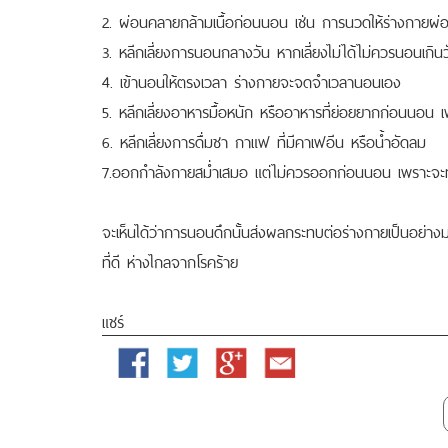
2. ผ่อนคลายกล้ามเนื้อก่อนนอน เช่น การนวดให้ร่างกายผ
3. หลีกเลี่ยงการนอนกลางวัน หากเลี่ยงไม่ได้ไม่ควรนอนเกินว
4. เข้านอนให้ตรงเวลา ร่างกายจะจดจำเวลานอนเอง
5. หลีกเลี่ยงอาหารมื้อหนัก หรืออาหารที่ย่อยยากก่อนนอน
6. หลีกเลี่ยงการดื่มชา กาแฟ ที่มีคาเฟอีน หรือน้ำอัดลม
7.ออกกำลังกายสม่ำเสมอ แต่ไม่ควรออกก่อนนอน เพราะจะทำใ
จะเห็นได้ว่าการนอนดึกนั้นส่งผลกระทบต่อร่างกายเป็นอย่าง
ที่ดี ห่างไกลจากโรคร้าย
แชร์
Facebook
Twitter
Google
Email
Plus