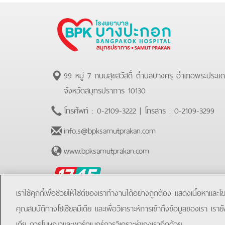
99 หมู่ 7 ถนนสุขสวัสดิ์ ตำบลบางครุ อำเภอพระประแ
จังหวัดสมุทรปราการ 10130
โทรศัพท์ :
0-2109-3222
| โทรสาร :
0-2109-3299
info.s@bpksamutprakan.com
www.bpksamutprakan.com
BPK
Hotline
เราใช้คุกกี้เพื่อช่วยให้ไซต์ของเราทำงานได้อย่างถูกต้อง แสดงเนื้อหาและ
คุณสมบัติทางโซเชียลมีเดีย และเพื่อวิเคราะห์การเข้าถึงข้อมูลของเรา เราย
เดีย การโฆษณาและพาร์ทเนอร์การวิเคราะห์ของเราอีกด้วย