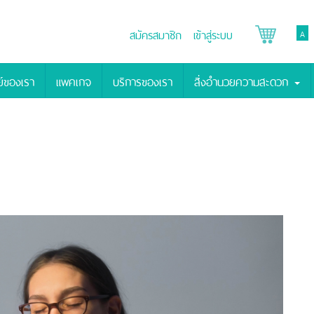
สมัครสมาชิก
เข้าสู่ระบบ
A
์ของเรา
แพคเกจ
บริการของเรา
สิ่งอำนวยความสะดวก