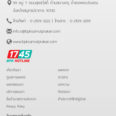
99 หมู่ 7 ถนนสุขสวัสดิ์ ตำบลบางครุ อำเภอพระประแดง
จังหวัดสมุทรปราการ 10130
โทรศัพท์ :
0-2109-3222
| โทรสาร :
0-2109-3299
info.s@bpksamutprakan.com
www.bpksamutprakan.com
BPK
Hotline
เกี่ยวกับเรา
แพคเกจ
ศูนย์การแพทย์
ข่าวสาร
แพทย์ของเรา
บทความ
บริการของเรา
ติดต่อเรา
สิ่งอำนวยความสะดวก
คําประกาศสิทธิผู้ป่วย
Privacy Policy
โรงพยาบาลในเครือ