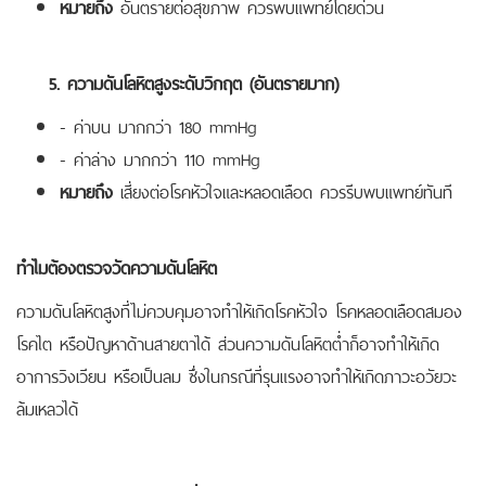
หมายถึง
อันตรายต่อสุขภาพ ควรพบแพทย์โดยด่วน
5. ความดันโลหิตสูงระดับวิกฤต (อันตรายมาก)
- ค่าบน มากกว่า 180 mmHg
- ค่าล่าง มากกว่า 110 mmHg
หมายถึง
เสี่ยงต่อโรคหัวใจและหลอดเลือด ควรรีบพบแพทย์ทันที
ทำไมต้องตรวจวัดความดันโลหิต
ความดันโลหิตสูงที่ไม่ควบคุมอาจทำให้เกิดโรคหัวใจ โรคหลอดเลือดสมอง
โรคไต หรือปัญหาด้านสายตาได้ ส่วนความดันโลหิตต่ำก็อาจทำให้เกิด
อาการวิงเวียน หรือเป็นลม ซึ่งในกรณีที่รุนแรงอาจทำให้เกิดภาวะอวัยวะ
ล้มเหลวได้