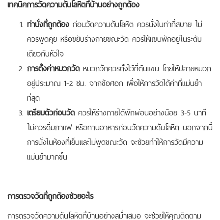
เทคนิคการวัดความดันโลหิตที่บ้านอย่างถูกต้อง
ท่านั่งที่ถูกต้อง
ก่อนวัดความดันโลหิต ควรนั่งในท่าที่สบาย ไม่
ควรพูดคุย หรือขยับร่างกายขณะวัด ควรให้แขนพักอยู่ในระดับ
เดียวกับหัวใจ
การตั้งค่าหมวกวัด
หมวกวัดควรตั้งไว้ที่ต้นแขน โดยให้ปลายหมวก
อยู่ประมาณ 1-2 ซม. จากข้อศอก เพื่อให้การวัดได้ค่าที่แม่นยำ
ที่สุด
เตรียมตัวก่อนวัด
ควรให้ร่างกายได้พักผ่อนอย่างน้อย 3-5 นาที
ไม่ควรดื่มกาแฟ หรือทานอาหารก่อนวัดความดันโลหิต นอกจากนี้
การนั่งในห้องที่เย็นและไม่พูดขณะวัด จะช่วยทำให้การวัดมีความ
แม่นยำมากขึ้น
การตรวจวัดที่ถูกต้องช่วยอะไร
การตรวจวัดความดันโลหิตที่บ้านอย่างสม่ำเสมอ จะช่วยให้คุณติดตาม