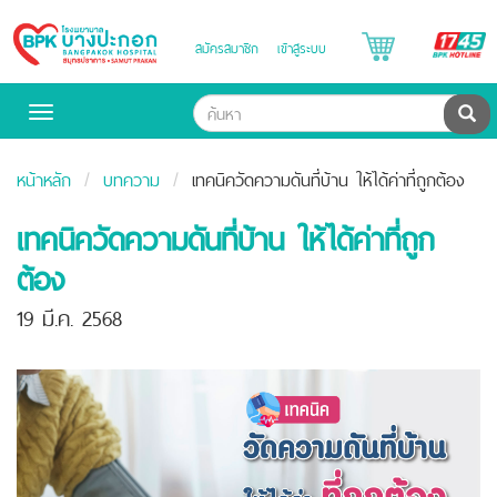
B
สมัครสมาชิก
เข้าสู่ระบบ
Bangpakok
H
Hospital
ค้น
Toggle
navigation
หน้าหลัก
บทความ
เทคนิควัดความดันที่บ้าน ให้ได้ค่าที่ถูกต้อง
เทคนิควัดความดันที่บ้าน ให้ได้ค่าที่ถูก
ต้อง
19 มี.ค. 2568