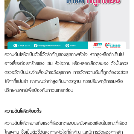
ความดันโลหิตเป็นตัวชี้วัดสำคัญของสุขภาพหัวใจ หากสูงหรือต่ำเกินไป
อาจเสี่ยงต่อโรคร้ายแรง เช่น หัวใจวาย หรือหลอดเลือดสมอง ดังนั้นควร
ตรวจวัดเป็นประจำเพื่อเฝ้าระวังสุขภาพ
การวัดความดันที่ถูกต้องจะช่วย
ให้ค่าที่แม่นยำ หากพบว่าค่าสูงเกินมาตรฐาน ควรปรับพฤติกรรมหรือ
ปรึกษาแพทย์เพื่อป้องกันภาวะแทรกซ้อน
ความดันโลหิตคืออะไร
ความดันโลหิตหมายถึงแรงที่เลือดกดลงบนผนังหลอดเลือดในขณะที่เลือด
ไหลผ่าน ซึ่งเป็นตัวชี้วัดสุขภาพหัวใจที่สำคัญ และมีการวัดสองค่าหลัก