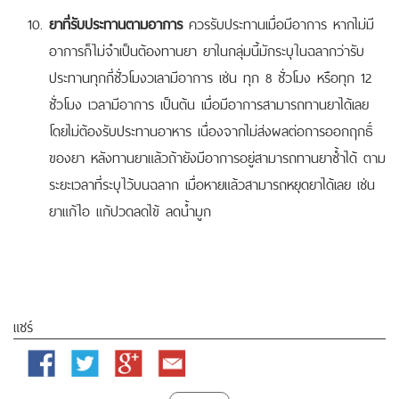
ยาที่รับประทานตามอาการ
ควรรับประทานเมื่อมีอาการ หากไม่มี
อาการก็ไม่จำเป็นต้องทานยา ยาในกลุ่มนี้มักระบุในฉลากว่ารับ
ประทานทุกกี่ชั่วโมงวเลามีอาการ เช่น ทุก 8 ชั่วโมง หรือทุก 12
ชั่วโมง เวลามีอาการ เป็นต้น เมื่อมีอาการสามารถทานยาได้เลย
โดยไม่ต้องรับประทานอาหาร เนื่องจากไม่ส่งผลต่อการออกฤกธิ์
ของยา หลังทานยาแล้วถ้ายังมีอาการอยู่สามารถทานยาซ้ำได้ ตาม
ระยะเวลาที่ระบุไว้บนฉลาก เมื่อหายแล้วสามารถหยุดยาได้เลย เช่น
ยาแก้ไอ แก้ปวดลดไข้ ลดน้ำมูก
แชร์
Facebook
Twitter
Google
Email
Plus