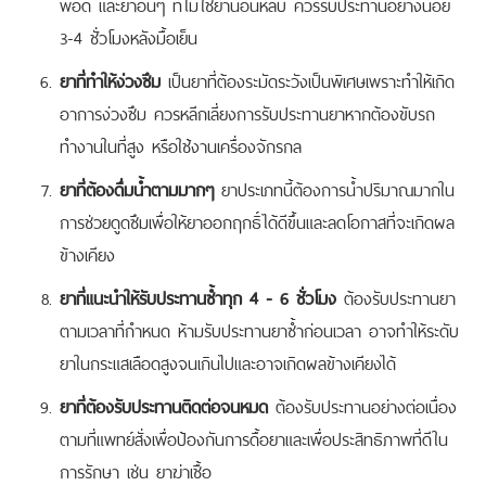
พอดี และยาอื่นๆ ที่ไม่ใช่ยานอนหลับ ควรรับประทานอย่างน้อย
3-4 ชั่วโมงหลังมื้อเย็น
ยาที่ทำให้ง่วงซึม
เป็นยาที่ต้องระมัดระวังเป็นพิเศษเพราะทำให้เกิด
อาการง่วงซึม ควรหลีกเลี่ยงการรับประทานยาหากต้องขับรถ
ทำงานในที่สูง หรือใช้งานเครื่องจักรกล
ยาที่ต้องดื่มน้ำตามมากๆ
ยาประเภทนี้ต้องการน้ำปริมาณมากใน
การช่วยดูดซึมเพื่อให้ยาออกฤกธิ์ได้ดีขึ้นและลดโอกาสที่จะเกิดผล
ข้างเคียง
ยาที่แนะนำให้รับประทานซ้ำทุก 4 - 6 ชั่วโมง
ต้องรับประทานยา
ตามเวลาที่กำหนด ห้ามรับประทานยาซ้ำก่อนเวลา อาจทำให้ระดับ
ยาในกระแสเลือดสูงจนเกินไปและอาจเกิดผลข้างเคียงได้
ยาที่ต้องรับประทานติดต่อจนหมด
ต้องรับประทานอย่างต่อเนื่อง
ตามที่แพทย์สั่งเพื่อป้องกันการดื้อยาและเพื่อประสิทธิภาพที่ดีใน
การรักษา เช่น ยาฆ่าเชื้อ