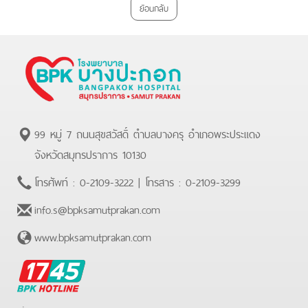
ย้อนกลับ
99 หมู่ 7 ถนนสุขสวัสดิ์ ตำบลบางครุ อำเภอพระประแดง
จังหวัดสมุทรปราการ 10130
โทรศัพท์ :
0-2109-3222
| โทรสาร :
0-2109-3299
info.s@bpksamutprakan.com
www.bpksamutprakan.com
BPK
Hotline