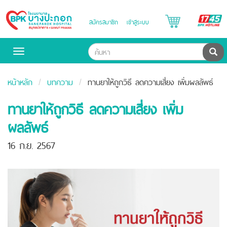
B
สมัครสมาชิก
เข้าสู่ระบบ
Bangpakok
H
Hospital
ค้น
Toggle
navigation
หน้าหลัก
บทความ
ทานยาให้ถูกวิธี ลดความเสี่ยง เพิ่มผลลัพธ์
ทานยาให้ถูกวิธี ลดความเสี่ยง เพิ่ม
ผลลัพธ์
16 ก.ย. 2567