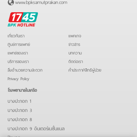
www.bpksamutprakan.com
BPK
Hotline
เกี่ยวกับเรา
แพคเกจ
ศูนย์การแพทย์
ข่าวสาร
แพทย์ของเรา
บทความ
บริการของเรา
ติดต่อเรา
สิ่งอำนวยความสะดวก
คําประกาศสิทธิผู้ป่วย
Privacy Policy
โรงพยาบาลในเครือ
บางปะกอก 1
บางปะกอก 3
บางปะกอก 8
บางปะกอก 9 อินเตอร์เนชั่นแนล