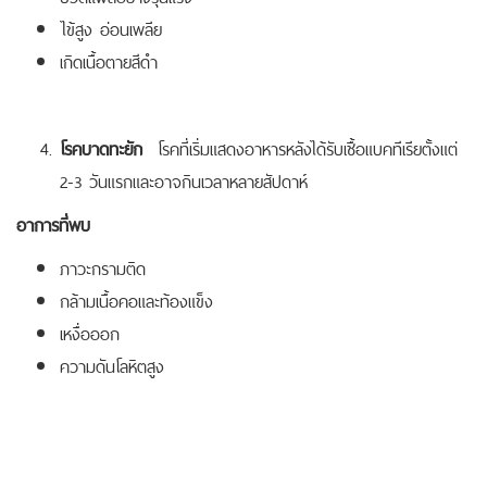
ไข้สูง อ่อนเพลีย
เกิดเนื้อตายสีดำ
โรคบาดทะยัก
โรคที่เริ่มแสดงอาหารหลังได้รับเชื้อแบคทีเรียตั้งแต่
2-3 วันแรกและอาจกินเวลาหลายสัปดาห์
อาการที่พบ
ภาวะกรามติด
กล้ามเนื้อคอและท้องแข็ง
เหงื่อออก
ความดันโลหิตสูง