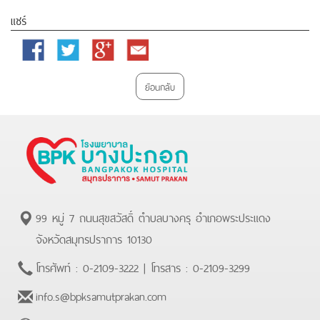
แชร์
Facebook
Twitter
Google
Email
Plus
ย้อนกลับ
99 หมู่ 7 ถนนสุขสวัสดิ์ ตำบลบางครุ อำเภอพระประแดง
จังหวัดสมุทรปราการ 10130
โทรศัพท์ :
0-2109-3222
| โทรสาร :
0-2109-3299
info.s@bpksamutprakan.com