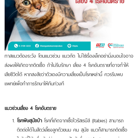
ทาสแมวต้องระวัง โดนแมวข่วน แมวกัด ไม่ใช่เรื่องเล็กอย่านิ่งนอนใจอาจ
ส่งผลให้เกิดจากติดเชื้อ ถ้าไม่รีบรักษา เสี่ยง 4 โรคอันตรายที่อาจทำให้
เสียชีวิตได้
หากสงสัยว่าตัวเองมีความเสี่ยงเป็นโรคเหล่านี้ ควรรีบพบ
แพทย์เพื่อทำการรักษาให้ทันท่วงที
แมวข่วนเสี่ยง 4 โรคอันตราย
โรคพิษสุนัขบ้า
โรคที่เกิดจากเชื้อไวรัสเรบีส์ (Rabies) สามารถ
ติดต่อได้ในสัตว์เลี้ยงลูกด้วยนม คน สุนัข แมวก็สามารถติดเชื้อ