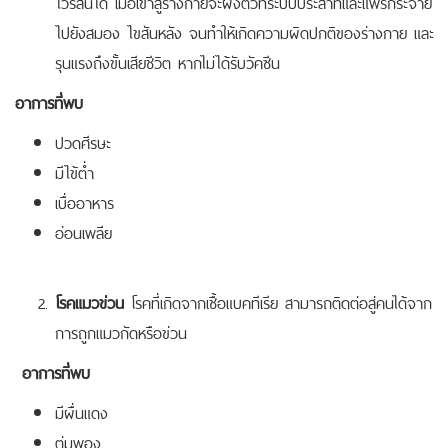
ไวรัสนี้ได้ เมื่อเข้าสู่ร่างกายจะฝังตัวที่ระบบประสาทและแพร่กระจาย
ไปยังสมอง ไขสันหลัง จนทำให้เกิดความผิดปกติของร่างกาย และ
รุนแรงถึงขั้นเสียชีวิต หากไม่ได้รับวัคซีน
อาการที่พบ
ปวดศีรษะ
มีไข้ต่ำ
เบื่ออาหาร
อ่อนเพลีย
โรคแมวข่วน
โรคที่เกิดจากเชื้อแบคทีเรีย สามารถติดต่อสู่คนได้จาก
การถูกแมวกัดหรือข่วน
อาการที่พบ
มีผื่นแดง
ตุ่มพอง