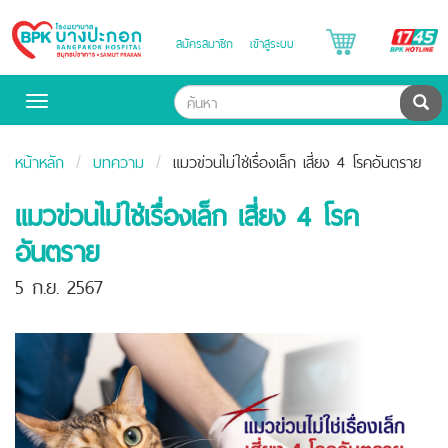
B
สมัครสมาชิก
เข้าสู่ระบบ
Bangpakok
H
Hospital
ค้น
Toggle
navigation
หน้าหลัก
บทความ
แมวข่วนไม่ใช่เรื่องเล็ก เสี่ยง 4 โรคอันตราย
แมวข่วนไม่ใช่เรื่องเล็ก เสี่ยง 4 โรค
อันตราย
5 ก.ย. 2567