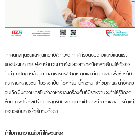
ทุกคนคงคุ้นชินและคุ้นเคยกับสภาวะอากาศที่ร้อนอบอ้าวและมีแดดแรง
ของประเทศไทย ผู้คนจำนวนมากจึงแสวงหาเทคนิคคลายร้อนให้ตัวเอง
ไม่ว่าจะเป็นการเลือกทานอาหารที่รสชาติหวานและมีความเย็นเพื่อช่วยดับ
กระหายคลายร้อน
ไม่ว่าจะเป็น ไอศกรีม น้ำหวาน ชาไข่มุก และน้ำอัดลม
จนเกิดเป็นความเคยชินว่าอาหารและเครื่องดื่มที่มีรสหวานจะทำให้รู้สึกสด
ชื่อน กระปรี้กระเปร่า แต่หากรับประทานมากเป็นประจำอาจเสี่ยงใบหน้าแก่
ก่อนวัยอันควรโดยไม่ทันตั้งตัว
ทำไมทานหวานแล้วทำให้ผิวแก่ลง