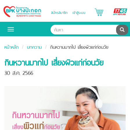
B
สมัครสมาชิก
เข้าสู่ระบบ
Bangpakok
H
Hospital
ค้น
Toggle
navigation
หน้าหลัก
บทความ
กินหวานมากไป เสี่ยงผิวแก่ก่อนวัย
กินหวานมากไป เสี่ยงผิวแก่ก่อนวัย
30 ส.ค. 2566