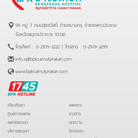
99 หมู่ 7 ถนนสุขสวัสดิ์ ตำบลบางครุ อำเภอพระประแดง
จังหวัดสมุทรปราการ 10130
โทรศัพท์ :
0-2109-3222
| โทรสาร :
0-2109-3299
info.s@bpksamutprakan.com
www.bpksamutprakan.com
BPK
Hotline
เกี่ยวกับเรา
แพคเกจ
ศูนย์การแพทย์
ข่าวสาร
แพทย์ของเรา
บทความ
บริการของเรา
ติดต่อเรา